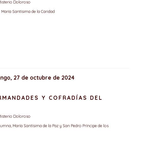
isterio Doloroso
María Santísima de la Caridad
ingo, 27 de octubre de 2024
ERMANDADES Y COFRADÍAS DEL
isterio Doloroso
umna, María Santísima de la Paz y San Pedro Príncipe de los