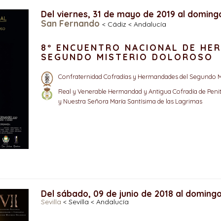
Del viernes, 31 de mayo de 2019 al domingo
San Fernando
< Cádiz < Andalucía
8º ENCUENTRO NACIONAL DE HE
SEGUNDO MISTERIO DOLOROSO
Confraternidad Cofradías y Hermandades del Segundo M
Real y Venerable Hermandad y Antigua Cofradía de Penit
y Nuestra Señora María Santísima de las Lagrimas
Del sábado, 09 de junio de 2018 al domingo
Sevilla
< Sevilla < Andalucía