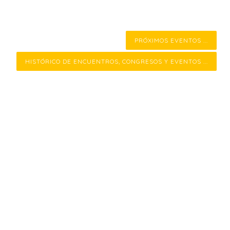
PRÓXIMOS EVENTOS ...
HISTÓRICO DE ENCUENTROS, CONGRESOS Y EVENTOS ...