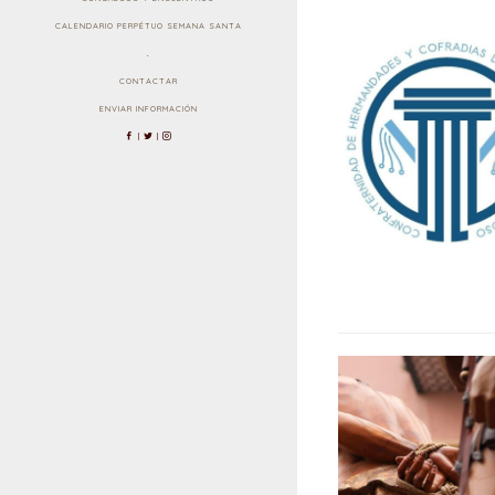
CALENDARIO PERPÉTUO SEMANA SANTA
.
CONTACTAR
ENVIAR INFORMACIÓN
|
|