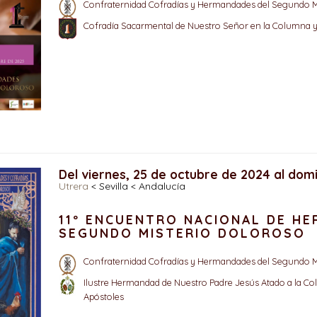
Confraternidad Cofradías y Hermandades del Segundo M
Cofradía Sacarmental de Nuestro Señor en la Columna y 
Del viernes, 25 de octubre de 2024 al dom
Utrera
< Sevilla < Andalucía
11º ENCUENTRO NACIONAL DE H
SEGUNDO MISTERIO DOLOROSO
Confraternidad Cofradías y Hermandades del Segundo M
Ilustre Hermandad de Nuestro Padre Jesús Atado a la Col
Apóstoles