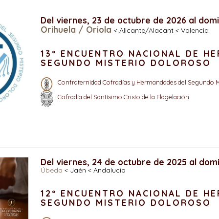
Del viernes, 23 de octubre de 2026 al dom
Orihuela / Oriola
< Alicante/Alacant < Valencia
13º ENCUENTRO NACIONAL DE H
SEGUNDO MISTERIO DOLOROSO
Confraternidad Cofradías y Hermandades del Segundo M
Cofradía del Santísimo Cristo de la Flagelación
Del viernes, 24 de octubre de 2025 al dom
Úbeda
< Jaén < Andalucía
12º ENCUENTRO NACIONAL DE H
SEGUNDO MISTERIO DOLOROSO