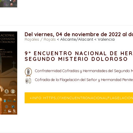
Del viernes, 04 de noviembre de 2022 al 
Rojales / Rojals
< Alicante/Alacant < Valencia
9º ENCUENTRO NACIONAL DE HE
SEGUNDO MISTERIO DOLOROSO
Confraternidad Cofradías y Hermandades del Segundo M
Cofradía de la Flagelación del Señor y Hermandad Penit
+INFO: HTTPS://IXENCUENTRONACIONALFLAGELACIO