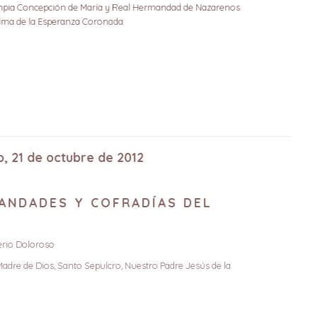
 y Limpia Concepción de María y Real Hermandad de Nazarenos
tísima de la Esperanza Coronada
ngo, 21 de octubre de 2012
RMANDADES Y COFRADÍAS DEL
isterio Doloroso
 y Madre de Dios, Santo Sepulcro, Nuestro Padre Jesús de la