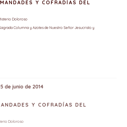
RMANDADES Y COFRADÍAS DEL
isterio Doloroso
 Sagrada Columna y Azotes de Nuestro Señor Jesucristo y
, 15 de junio de 2014
RMANDADES Y COFRADÍAS DEL
isterio Doloroso