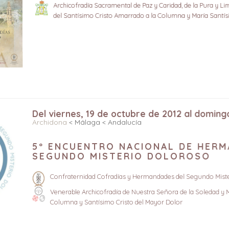
Archicofradía Sacramental de Paz y Caridad, de la Pura
del Santísimo Cristo Amarrado a la Columna y María San
Del viernes, 19 de octubre de 2012 al domi
Archidona
< Málaga < Andalucía
5º ENCUENTRO NACIONAL DE HE
SEGUNDO MISTERIO DOLOROSO
Confraternidad Cofradías y Hermandades del Segundo M
Venerable Archicofradía de Nuestra Señora de la Soledad
Columna y Santísimo Cristo del Mayor Dolor