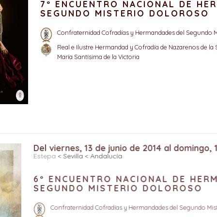
7º ENCUENTRO NACIONAL DE HE
SEGUNDO MISTERIO DOLOROSO
Confraternidad Cofradías y Hermandades del Segundo M
Real e Ilustre Hermandad y Cofradía de Nazarenos de la
María Santísima de la Victoria
Del viernes, 13 de junio de 2014 al domingo
Estepa
< Sevilla < Andalucía
6º ENCUENTRO NACIONAL DE HE
SEGUNDO MISTERIO DOLOROSO
Confraternidad Cofradías y Hermandades del Segundo M