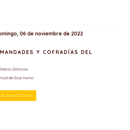
domingo, 06 de noviembre de 2022
RMANDADES Y COFRADÍAS DEL
isterio Doloroso
encial del Ecce Homo
N.BLOGSPOT.COM/