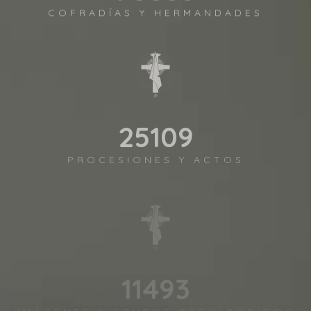
COFRADÍAS Y HERMANDADES
27202
PROCESIONES Y ACTOS
12450
IMÁGENES Y GRUPOS ESCULTÓRICOS