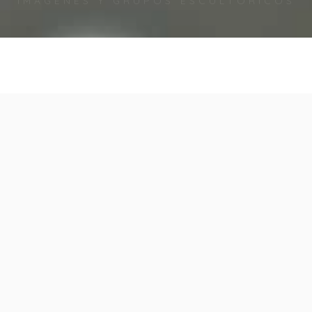
olabora con nosotros!