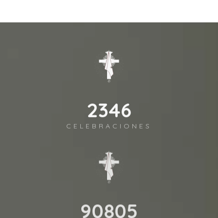
2541
CELEBRACIONES
98372