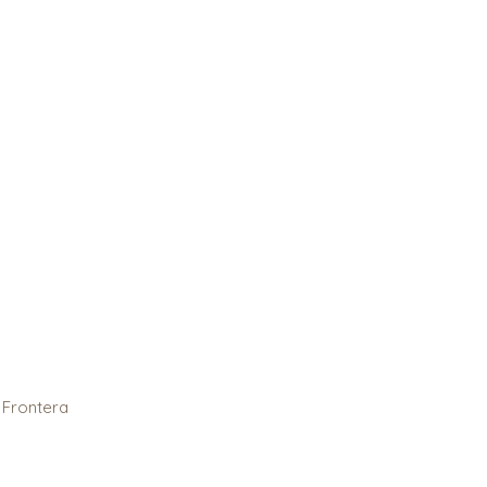
 Frontera