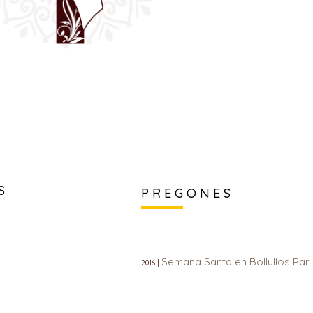
S
PREGONES
Semana Santa en Bollullos Par
2016 |