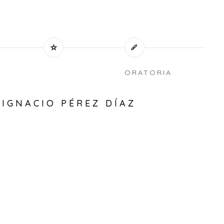
ORATORIA
 IGNACIO PÉREZ DÍAZ