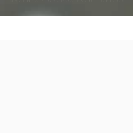
olabora con nosotros!