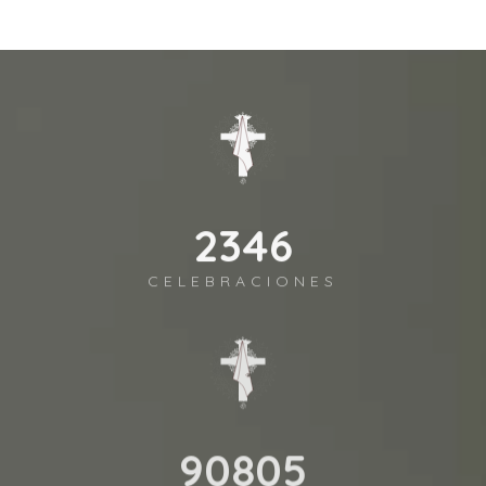
2541
CELEBRACIONES
98372