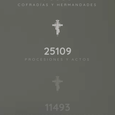
COFRADÍAS Y HERMANDADES
27202
PROCESIONES Y ACTOS
12450
IMÁGENES Y GRUPOS ESCULTÓRICOS