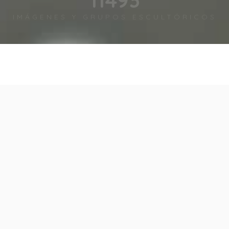
IMÁGENES Y GRUPOS ESCULTÓRICOS
olabora con nosotros!