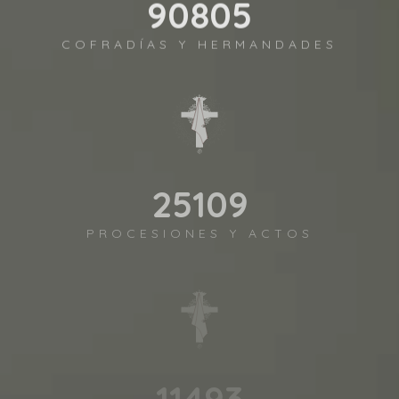
98372
COFRADÍAS Y HERMANDADES
27202
PROCESIONES Y ACTOS
12450