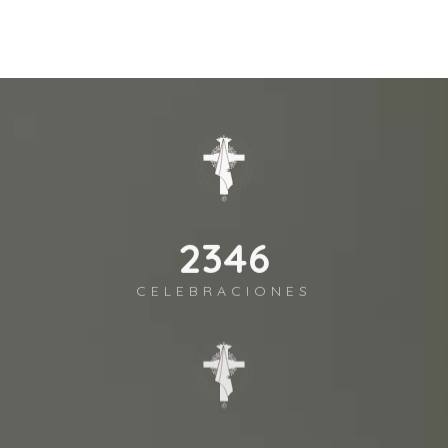
2541
CELEBRACIONES