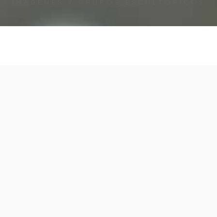
labora con nosotros!