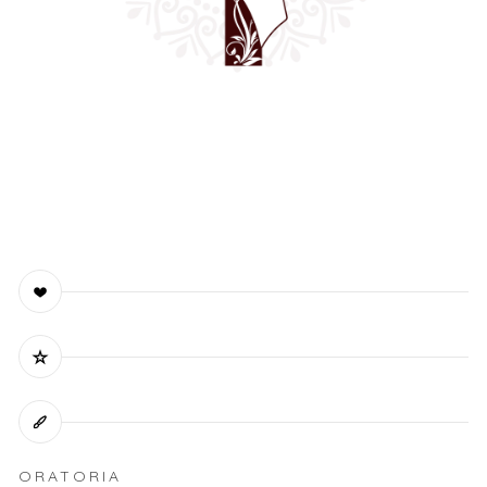
ORATORIA