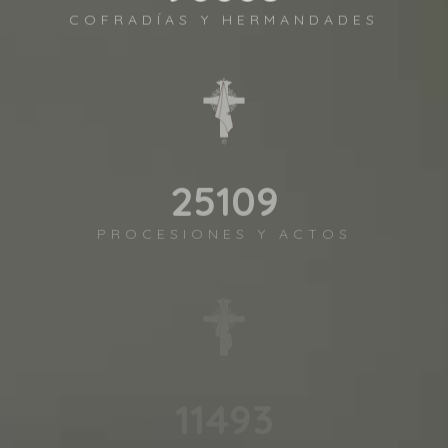
COFRADÍAS Y HERMANDADES
27725
PROCESIONES Y ACTOS
12690
IMÁGENES Y GRUPOS ESCULTÓRICOS