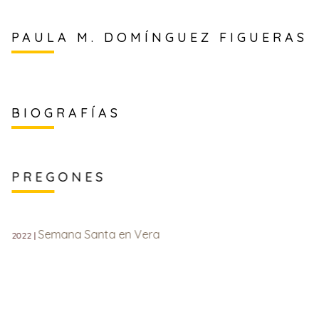
PAULA M. DOMÍNGUEZ FIGUERAS
BIOGRAFÍAS
PREGONES
Semana Santa en Vera
2022 |