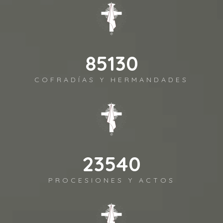
92697
COFRADÍAS Y HERMANDADES
25632
PROCESIONES Y ACTOS