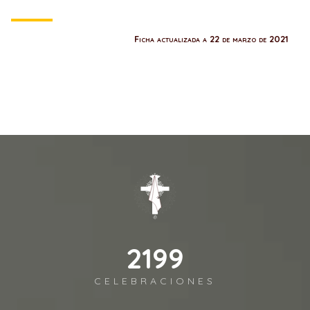
Ficha actualizada a 22 de marzo de 2021
2395
CELEBRACIONES