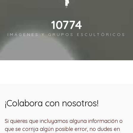
11732
IMÁGENES Y GRUPOS ESCULTÓRICOS
¡Colabora con nosotros!
Si quieres que incluyamos alguna información o
que se corrija algún posible error, no dudes en