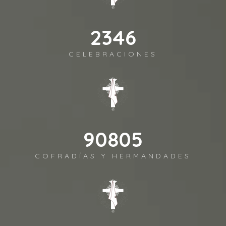
2590
CELEBRACIONES
100264
COFRADÍAS Y HERMANDADES