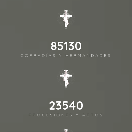
98372
COFRADÍAS Y HERMANDADES
27202
PROCESIONES Y ACTOS