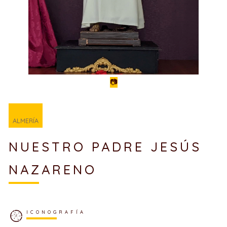
📷
ALMERÍA
NUESTRO PADRE JESÚS
NAZARENO
ICONOGRAFÍA