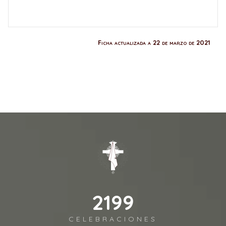
Ficha actualizada a 22 de marzo de 2021
2541
CELEBRACIONES