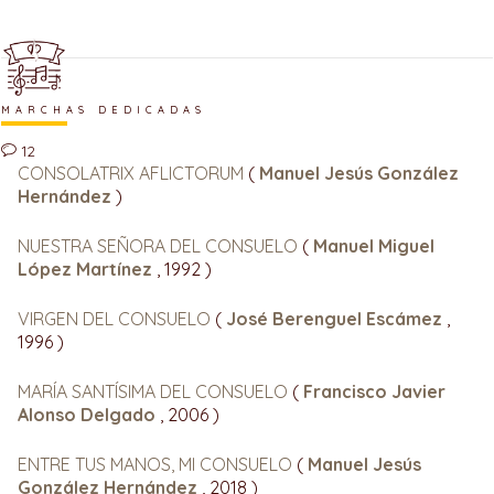
MARCHAS DEDICADAS
12
CONSOLATRIX AFLICTORUM
(
Manuel Jesús González
Hernández
)
NUESTRA SEÑORA DEL CONSUELO
(
Manuel Miguel
López Martínez
, 1992 )
VIRGEN DEL CONSUELO
(
José Berenguel Escámez
,
1996 )
MARÍA SANTÍSIMA DEL CONSUELO
(
Francisco Javier
Alonso Delgado
, 2006 )
ENTRE TUS MANOS, MI CONSUELO
(
Manuel Jesús
González Hernández
, 2018 )