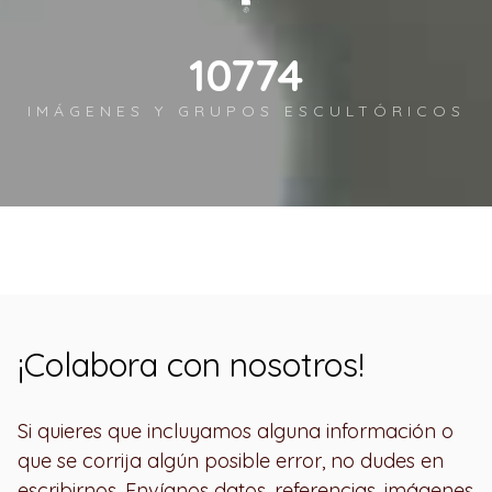
12450
IMÁGENES Y GRUPOS ESCULTÓRICOS
¡Colabora con nosotros!
Si quieres que incluyamos alguna información o
que se corrija algún posible error, no dudes en
escribirnos. Envíanos datos, referencias, imágenes