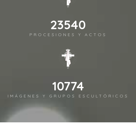
26156
PROCESIONES Y ACTOS
11972
IMÁGENES Y GRUPOS ESCULTÓRICOS