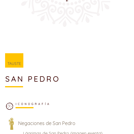
TAUSTE
SAN PEDRO
ICONOGRAFÍA
Negaciones de San Pedro
Lágrimas de San Pedro (imagen exenta)