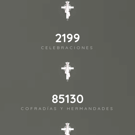
2443
CELEBRACIONES
94589
COFRADÍAS Y HERMANDADES