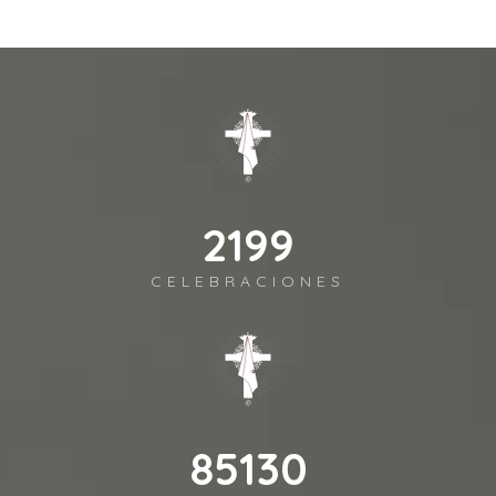
2443
CELEBRACIONES
94589