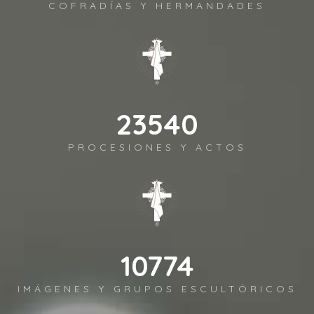
COFRADÍAS Y HERMANDADES
26156
PROCESIONES Y ACTOS
11972
IMÁGENES Y GRUPOS ESCULTÓRICOS