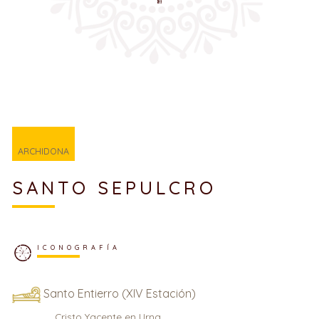
ARCHIDONA
SANTO SEPULCRO
ICONOGRAFÍA
Santo Entierro (XIV Estación)
Cristo Yacente en Urna