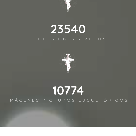
26156
PROCESIONES Y ACTOS
11972
IMÁGENES Y GRUPOS ESCULTÓRICOS