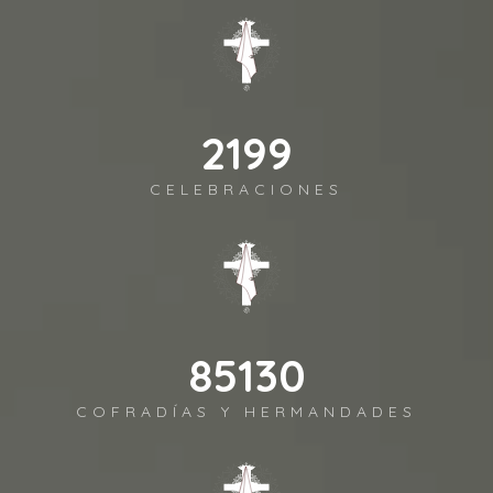
2443
CELEBRACIONES
94589
COFRADÍAS Y HERMANDADES