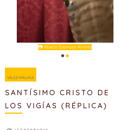
📷 Alberto Espinosa Álvarez
VÉLEZ-MÁLAGA
SANTÍSIMO CRISTO DE
LOS VIGÍAS (RÉPLICA)
ICONOGRAFÍA