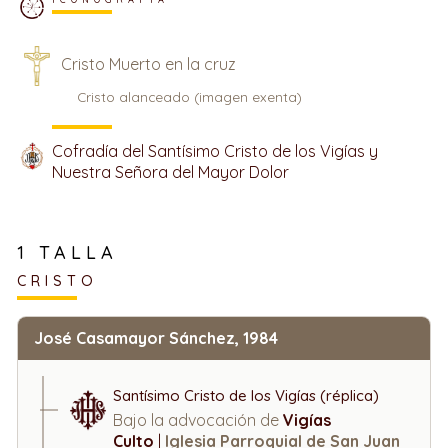
Cristo Muerto en la cruz
Cristo alanceado (imagen exenta)
Cofradía del Santísimo Cristo de los Vigías y
Nuestra Señora del Mayor Dolor
1 TALLA
CRISTO
José Casamayor Sánchez, 1984
Santísimo Cristo de los Vigías (réplica)
Bajo la advocación de
Vigías
Culto
|
Iglesia Parroquial de San Juan