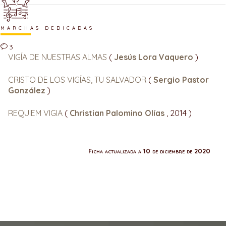
MARCHAS DEDICADAS
3
VIGÍA DE NUESTRAS ALMAS
(
Jesús Lora Vaquero
)
CRISTO DE LOS VIGÍAS, TU SALVADOR
(
Sergio Pastor
González
)
REQUIEM VIGIA
(
Christian Palomino Olías
, 2014 )
Ficha actualizada a 10 de diciembre de 2020