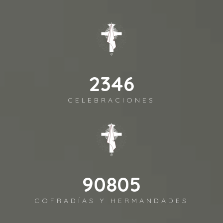
2688
CELEBRACIONES
104047
COFRADÍAS Y HERMANDADES