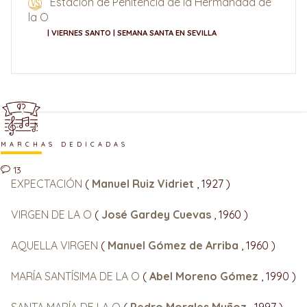
Estación de Penitencia de la Hermandad de
la O
| VIERNES SANTO | SEMANA SANTA EN SEVILLA
MARCHAS DEDICADAS
13
EXPECTACIÓN
(
Manuel Ruiz Vidriet
, 1927 )
VIRGEN DE LA O
(
José Gardey Cuevas
, 1960 )
AQUELLA VIRGEN
(
Manuel Gómez de Arriba
, 1960 )
MARÍA SANTÍSIMA DE LA O
(
Abel Moreno Gómez
, 1990 )
SANTA MARÍA DE LA O
(
Pedro Morales Muñoz
, 1997 )