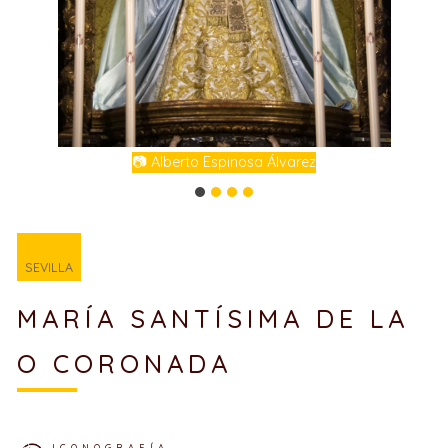
📷 Alberto Espinosa Álvarez
SEVILLA
MARÍA SANTÍSIMA DE LA
O CORONADA
ICONOGRAFÍA