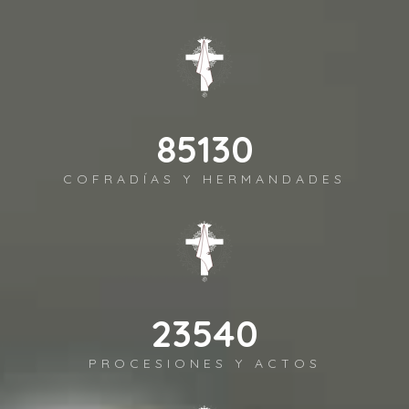
98372
COFRADÍAS Y HERMANDADES
27202
PROCESIONES Y ACTOS