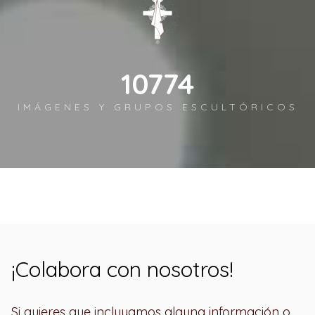
12450
IMÁGENES Y GRUPOS ESCULTÓRICOS
¡Colabora con nosotros!
Si quieres que incluyamos alguna información o