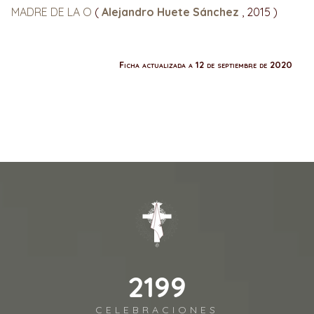
MADRE DE LA O
(
Alejandro Huete Sánchez
, 2015 )
Ficha actualizada a 12 de septiembre de 2020
2541
CELEBRACIONES