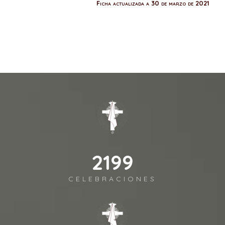
Ficha actualizada a 30 de marzo de 2021
2541
CELEBRACIONES