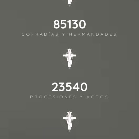
98372
COFRADÍAS Y HERMANDADES
27202
PROCESIONES Y ACTOS