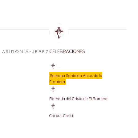
CELEBRACIONES
ASIDONIA-JEREZ
E
Semana Santa en Arcos de la
Frontera
Romería del Cristo de El Romeral
Corpus Christi