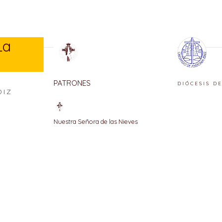
La
PATRONES
DIÓCESIS D
DIZ
Nuestra Señora de las Nieves