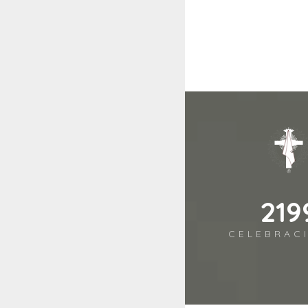
268
CELEBRAC