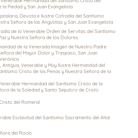
 y Venerable Hermandad del Santísimo Cristo del
e la Piedad y San Juan Evangelista
pitalaria, Devota e Ilustre Cofradía del Santísimo
estra Señora de las Angustias y San Juan Evangelista
día de la Venerable Orden de Servitas del Santísimo
Paz y Nuestra Señora de los Dolores
ermandad de la Venerada Imagen de Nuestro Padre
Señora del Mayor Dolor y Traspaso, San Juan
 Verónica
a, Antigua, Venerable y Muy Ilustre Hermandad del
ntísimo Cristo de las Penas y Nuestra Señora de la
, Venerable Hermandad del Santísimo Cristo de la
ora de la Soledad y Santo Sepulcro de Cristo
Cristo del Romeral
erable Esclavitud del Santísimo Sacramento del Altar
ñora del Rocío