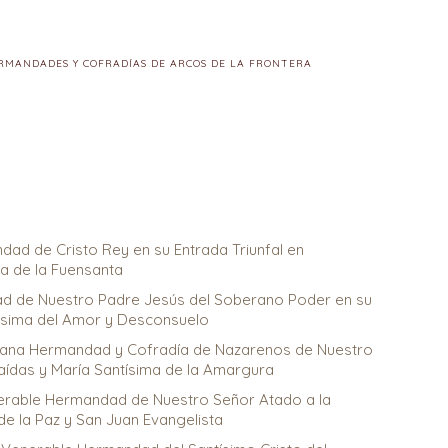
RMANDADES Y COFRADÍAS DE ARCOS DE LA FRONTERA
dad de Cristo Rey en su Entrada Triunfal en
a de la Fuensanta
d de Nuestro Padre Jesús del Soberano Poder en su
tísima del Amor y Desconsuelo
scana Hermandad y Cofradía de Nazarenos de Nuestro
aídas y María Santísima de la Amargura
nerable Hermandad de Nuestro Señor Atado a la
de la Paz y San Juan Evangelista