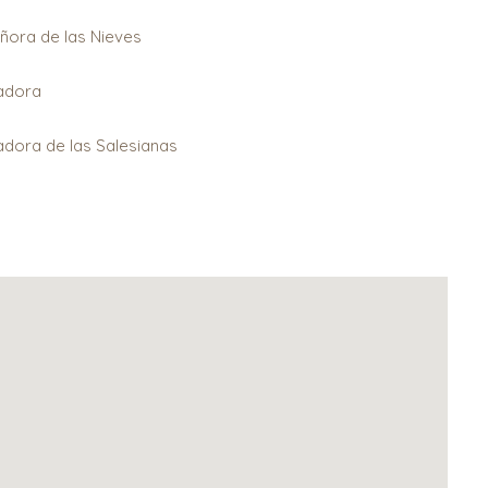
ora de las Nieves
iadora
iadora de las Salesianas