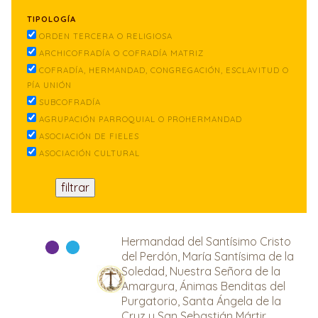
TIPOLOGÍA
ORDEN TERCERA O RELIGIOSA
ARCHICOFRADÍA O COFRADÍA MATRIZ
COFRADÍA, HERMANDAD, CONGREGACIÓN, ESCLAVITUD O
PÍA UNIÓN
SUBCOFRADÍA
AGRUPACIÓN PARROQUIAL O PROHERMANDAD
ASOCIACIÓN DE FIELES
ASOCIACIÓN CULTURAL
Hermandad del Santísimo Cristo
del Perdón, María Santísima de la
Soledad, Nuestra Señora de la
Amargura, Ánimas Benditas del
Purgatorio, Santa Ángela de la
Cruz y San Sebastián Mártir