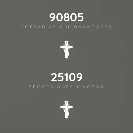
104047
COFRADÍAS Y HERMANDADES
28771
PROCESIONES Y ACTOS