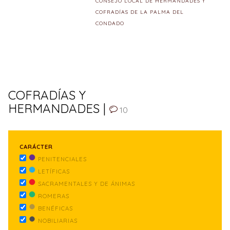
CONSEJO LOCAL DE HERMANDADES Y
COFRADÍAS DE LA PALMA DEL
CONDADO
COFRADÍAS Y
HERMANDADES |
10
CARÁCTER
PENITENCIALES
LETÍFICAS
SACRAMENTALES Y DE ÁNIMAS
ROMERAS
BENÉFICAS
NOBILIARIAS