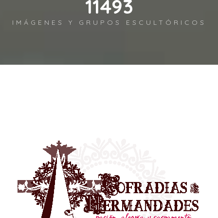
13169
IMÁGENES Y GRUPOS ESCULTÓRICOS