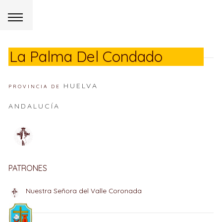
La Palma Del Condado
HUELVA
PROVINCIA DE
ANDALUCÍA
PATRONES
Nuestra Señora del Valle Coronada