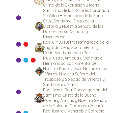
Cristo de la Expiración y María
Santísima de los Dolores Coronada
Seráfica Hermandad de la Santa
Cruz, Santísimo Cristo de la
Victoria y Nuestra Señora de los
Dolores en su Amparo y
Misericordia
Real y Muy Ilustre Hermandad de la
Sagrada Cena Sacramental y
María Santísima de la Paz
Muy Ilustre, Antigua y Venerable
Hermandad Sacramental de
Nuestro Padre Jesús Nazareno de
Viñeros, Nuestra Señora del
Traspaso y Soledad de Viñeros y
San Lorenzo Mártir
Pontificia y Real Congregación del
Santísimo Cristo de la Buena
Muerte y Ánimas y Nuestra Señora
de la Soledad Coronada (Mena)
Real Ilustre y Venerable Cofradía