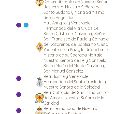
Descendimiento de Nuestro Señor
Jesucristo, Nuestra Señora del
Santo Sudario y María Santísima
de las Angustias
Muy Antigua y Venerable
Hermandad del Vía Crucis del
Santo Cristo del Calvario y Señor
San Francisco de Paula y Cofradía
de Nazarenos del Santísimo Cristo
Yacente de la Paz y la Unidad en el
Misterio de su Sagrada Mortaja,
Nuestra Señora de Fe y Consuelo,
Santa María del Monte Calvario y
San Manuel González
Real, Ilustre y Venerable
Hermandad del Santo Traslado y
Nuestra Señora de la Soledad
Real Cofradía del Santísimo Cristo
del Amor y Nuestra Señora de la
Caridad
Real Hermandad de Nuestra
Señora de la Piedad