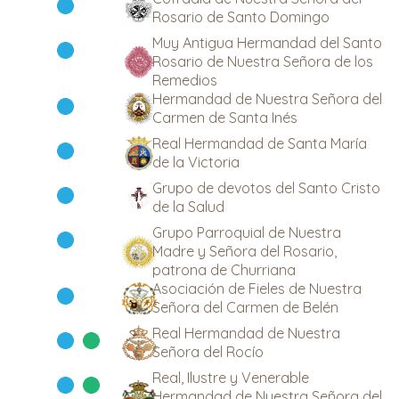
Rosario de Santo Domingo
Muy Antigua Hermandad del Santo
Rosario de Nuestra Señora de los
Remedios
Hermandad de Nuestra Señora del
Carmen de Santa Inés
Real Hermandad de Santa María
de la Victoria
Grupo de devotos del Santo Cristo
de la Salud
Grupo Parroquial de Nuestra
Madre y Señora del Rosario,
patrona de Churriana
Asociación de Fieles de Nuestra
Señora del Carmen de Belén
Real Hermandad de Nuestra
Señora del Rocío
Real, Ilustre y Venerable
Hermandad de Nuestra Señora del