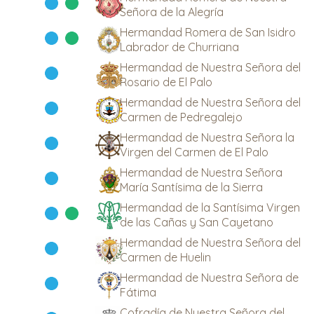
Señora de la Alegría
Hermandad Romera de San Isidro
Labrador de Churriana
Hermandad de Nuestra Señora del
Rosario de El Palo
Hermandad de Nuestra Señora del
Carmen de Pedregalejo
Hermandad de Nuestra Señora la
Virgen del Carmen de El Palo
Hermandad de Nuestra Señora
María Santísima de la Sierra
Hermandad de la Santísima Virgen
de las Cañas y San Cayetano
Hermandad de Nuestra Señora del
Carmen de Huelin
Hermandad de Nuestra Señora de
Fátima
Cofradía de Nuestra Señora del