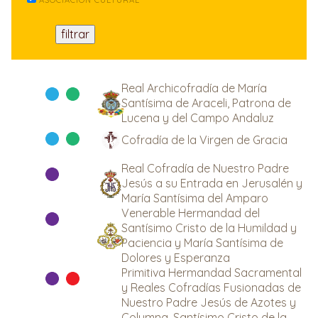
ASOCIACIÓN CULTURAL
Real Archicofradía de María
Santísima de Araceli, Patrona de
Lucena y del Campo Andaluz
Cofradía de la Virgen de Gracia
Real Cofradía de Nuestro Padre
Jesús a su Entrada en Jerusalén y
María Santísima del Amparo
Venerable Hermandad del
Santísimo Cristo de la Humildad y
Paciencia y María Santísima de
Dolores y Esperanza
Primitiva Hermandad Sacramental
y Reales Cofradías Fusionadas de
Nuestro Padre Jesús de Azotes y
Columna, Santísimo Cristo de la