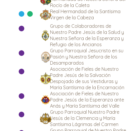
Rocío de la Caleta
Real Hermandad de la Santísima
Virgen de la Cabeza
Grupo de Colaboradores de
Nuestro Padre Jesús de la Salud y
Nuestra Señora de la Esperanza y
Refugio de los Ancianos
Grupo Parroquial Jesucristo en su
Pasión y Nuestra Señora de los
Desamparados
Asociación de Fieles de Nuestro
Padre Jesús de la Salvación
Despojado de sus Vestiduras y
María Santísima de la Encarnación
Asociación de Fieles de Nuestro
Padre Jesús de la Esperanza ante
Anás y María Santísima del Valle
Grupo Parroquial Nuestro Padre
Jesús de la Clemencia y María
Santísima Lágrimas del Carmen
Grupo Parroquial de Nuestro Padre