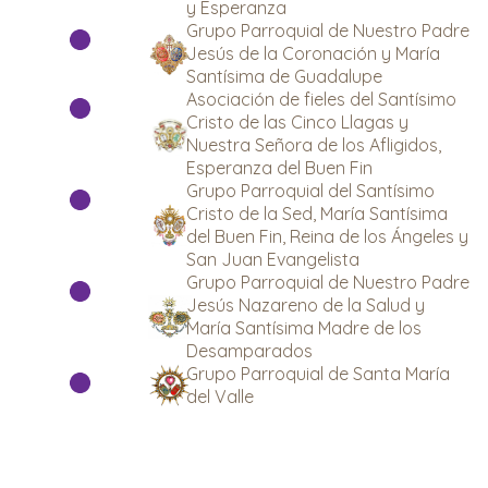
y Esperanza
Grupo Parroquial de Nuestro Padre
Jesús de la Coronación y María
Santísima de Guadalupe
Asociación de fieles del Santísimo
Cristo de las Cinco Llagas y
Nuestra Señora de los Afligidos,
Esperanza del Buen Fin
Grupo Parroquial del Santísimo
Cristo de la Sed, María Santísima
del Buen Fin, Reina de los Ángeles y
San Juan Evangelista
Grupo Parroquial de Nuestro Padre
Jesús Nazareno de la Salud y
María Santísima Madre de los
Desamparados
Grupo Parroquial de Santa María
del Valle