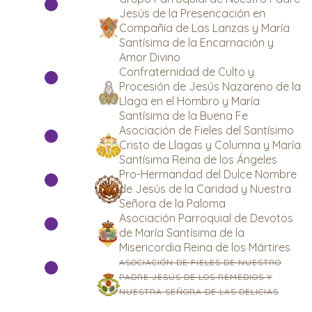
Jesús de la Presencación en
Compañía de Las Lanzas y María
Santísima de la Encarnación y
Amor Divino
Confraternidad de Culto y
Procesión de Jesús Nazareno de la
Llaga en el Hombro y María
Santísima de la Buena Fe
Asociación de Fieles del Santísimo
Cristo de Llagas y Columna y María
Santísima Reina de los Ángeles
Pro-Hermandad del Dulce Nombre
de Jesús de la Caridad y Nuestra
Señora de la Paloma
Asociación Parroquial de Devotos
de María Santísima de la
Misericordia Reina de los Mártires
ASOCIACIÓN DE FIELES DE NUESTRO
PADRE JESÚS DE LOS REMEDIOS Y
NUESTRA SEÑORA DE LAS DELICIAS