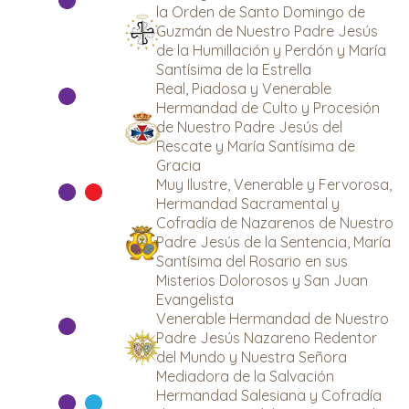
la Orden de Santo Domingo de
Guzmán de Nuestro Padre Jesús
de la Humillación y Perdón y María
Santísima de la Estrella
Real, Piadosa y Venerable
Hermandad de Culto y Procesión
de Nuestro Padre Jesús del
Rescate y María Santísima de
Gracia
Muy Ilustre, Venerable y Fervorosa,
Hermandad Sacramental y
Cofradía de Nazarenos de Nuestro
Padre Jesús de la Sentencia, María
Santísima del Rosario en sus
Misterios Dolorosos y San Juan
Evangelista
Venerable Hermandad de Nuestro
Padre Jesús Nazareno Redentor
del Mundo y Nuestra Señora
Mediadora de la Salvación
Hermandad Salesiana y Cofradía