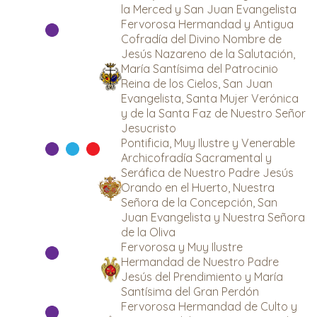
la Merced y San Juan Evangelista
Fervorosa Hermandad y Antigua
Cofradía del Divino Nombre de
Jesús Nazareno de la Salutación,
María Santísima del Patrocinio
Reina de los Cielos, San Juan
Evangelista, Santa Mujer Verónica
y de la Santa Faz de Nuestro Señor
Jesucristo
Pontificia, Muy Ilustre y Venerable
Archicofradía Sacramental y
Seráfica de Nuestro Padre Jesús
Orando en el Huerto, Nuestra
Señora de la Concepción, San
Juan Evangelista y Nuestra Señora
de la Oliva
Fervorosa y Muy Ilustre
Hermandad de Nuestro Padre
Jesús del Prendimiento y María
Santísima del Gran Perdón
Fervorosa Hermandad de Culto y