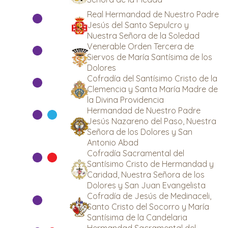
Real Hermandad de Nuestro Padre
Jesús del Santo Sepulcro y
Nuestra Señora de la Soledad
Venerable Orden Tercera de
Siervos de María Santísima de los
Dolores
Cofradía del Santísimo Cristo de la
Clemencia y Santa María Madre de
la Divina Providencia
Hermandad de Nuestro Padre
Jesús Nazareno del Paso, Nuestra
Señora de los Dolores y San
Antonio Abad
Cofradía Sacramental del
Santísimo Cristo de Hermandad y
Caridad, Nuestra Señora de los
Dolores y San Juan Evangelista
Cofradía de Jesús de Medinaceli,
Santo Cristo del Socorro y María
Santísima de la Candelaria