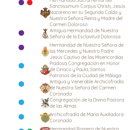
Hermandad Sacramental del
Sanctissimum Corpus Christi, Jesús
Nazareno en su Segunda Caída y
Nuestra Señora Reina y Madre del
Carmen Doloroso
Antigua Hermandad de Nuestra
Señora de la Esclavitud Dolorosa
Hermandad de Nuestra Señora de
las Mercedes y Nuestro Padre
Jesús Cautivo de las Misericordias
Piadosa Congregación en Honor
de Ciriaco y Paula, Santos
Patronos de la Ciudad de Málaga
Antigua y Venerable Archicofradía
de Nuestra Señora del Carmen
Coronada
Congregación de la Divina Pastora
de las Almas
Archicofradía de María Auxiliadora
Coronada
Hermandad Romera de Nuestra