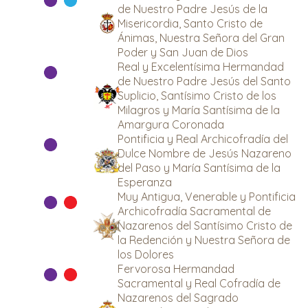
de Nuestro Padre Jesús de la
Misericordia, Santo Cristo de
Ánimas, Nuestra Señora del Gran
Poder y San Juan de Dios
Real y Excelentísima Hermandad
de Nuestro Padre Jesús del Santo
Suplicio, Santísimo Cristo de los
Milagros y María Santísima de la
Amargura Coronada
Pontificia y Real Archicofradía del
Dulce Nombre de Jesús Nazareno
del Paso y María Santísima de la
Esperanza
Muy Antigua, Venerable y Pontificia
Archicofradía Sacramental de
Nazarenos del Santísimo Cristo de
la Redención y Nuestra Señora de
los Dolores
Fervorosa Hermandad
Sacramental y Real Cofradía de
Nazarenos del Sagrado