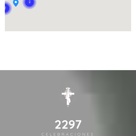
3225
CELEBRACIONES