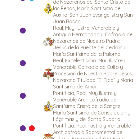
de Nazarenos del Santo Cristo de
las Penas, María Santísima del
Auxilio, San Juan Evangelista y San
Juan Bosco
Real, Muy Ilustre, Venerable y
Antigua Hermandad y Cofradía de
Nazarenos de Nuestro Padre
Jesús de la Puente del Cedrón y
María Santísima de la Paloma
Real, Excelentísima, Muy Ilustre y
Venerable Cofradía de Culto y
Procesión de Nuestro Padre Jesús
Nazareno Titulado “El Rico” y María
Santísima del Amor
Pontificia, Real, Muy Ilustre y
Venerable Archicofradía del
Santísimo Cristo de la Sangre,
María Santísima de Consolación y
Lágrimas y del Santo Sudario
Pontificia, Real, Ilustre y Venerable
Archicofradía Sacramental de
Culto y Procesión del Santísimo