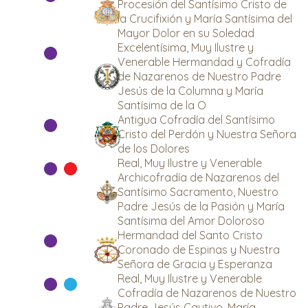
Procesión del Santísimo Cristo de
la Crucifixión y María Santísima del
Mayor Dolor en su Soledad
Excelentísima, Muy Ilustre y
Venerable Hermandad y Cofradía
de Nazarenos de Nuestro Padre
Jesús de la Columna y María
Santísima de la O
Antigua Cofradía del Santísimo
Cristo del Perdón y Nuestra Señora
de los Dolores
Real, Muy Ilustre y Venerable
Archicofradía de Nazarenos del
Santísimo Sacramento, Nuestro
Padre Jesús de la Pasión y María
Santísima del Amor Doloroso
Hermandad del Santo Cristo
Coronado de Espinas y Nuestra
Señora de Gracia y Esperanza
Real, Muy Ilustre y Venerable
Cofradía de Nazarenos de Nuestro
Padre Jesús Cautivo, María