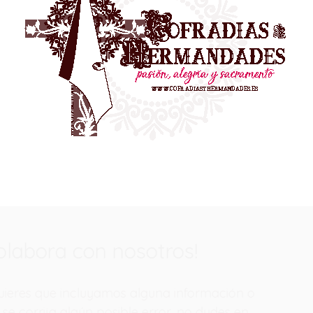
¡Colabora con nosotros!
Si quieres que incluyamos alguna información o
que se corrija algún posible error, no dudes en