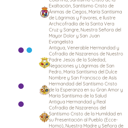
Exaltación, Santísimo Cristo de
Ánimas de Ciegos, María Santísima
de Lágrimas y Favores, e Ilustre
Archicofradía de la Santa Vera
Cruz y Sangre, Nuestra Señora del
Mayor Dolor y San Juan
Evangelista
Antigua, Venerable Hermandad y
Cofradía de Nazarenos de Nuestro
Padre Jesús de la Soledad,
Negaciones y Lágrimas de San
Pedro, María Santísima del Dulce
Nombre y San Francisco de Asís
Hermandad del Santísimo Cristo
de la Esperanza en su Gran Amor y
María Santísima de la Salud
Antigua Hermandad y Real
Cofradía de Nazarenos del
Santísimo Cristo de la Humildad en
su Presentación al Pueblo (Ecce-
Homo), Nuestra Madre y Señora de