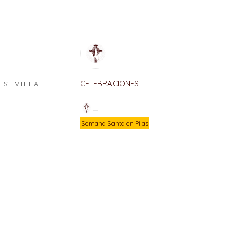
CELEBRACIONES
SEVILLA
E
Semana Santa en Pilas