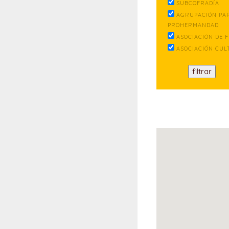
SUBCOFRADÍA
AGRUPACIÓN PA
PROHERMANDAD
ASOCIACIÓN DE F
ASOCIACIÓN CUL