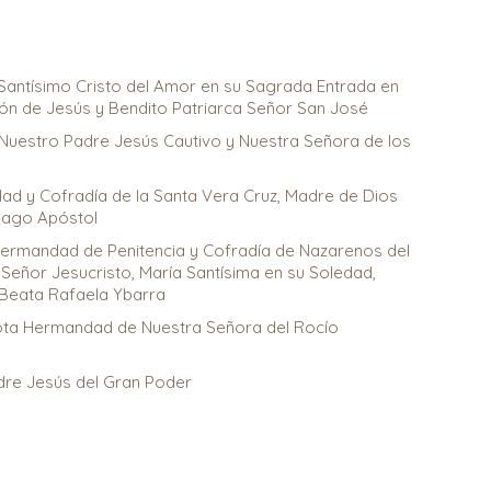
 Santísimo Cristo del Amor en su Sagrada Entrada en
ón de Jesús y Bendito Patriarca Señor San José
Nuestro Padre Jesús Cautivo y Nuestra Señora de los
ad y Cofradía de la Santa Vera Cruz, Madre de Dios
iago Apóstol
 Hermandad de Penitencia y Cofradía de Nazarenos del
 Señor Jesucristo, María Santísima en su Soledad,
Beata Rafaela Ybarra
vota Hermandad de Nuestra Señora del Rocío
dre Jesús del Gran Poder