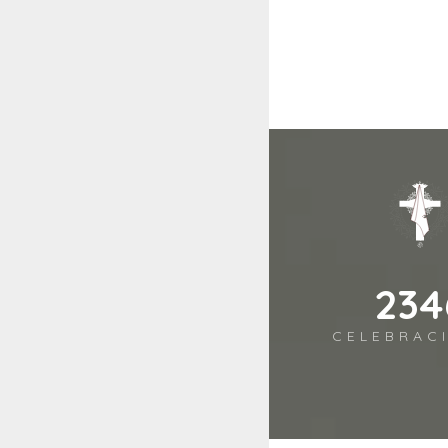
278
CELEBRAC