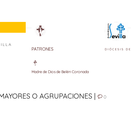
VILLA
PATRONES
DIÓCESIS D
Madre de Dios de Belén Coronada
MAYORES O AGRUPACIONES |
0