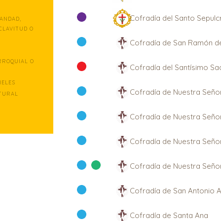
Cofradía del Santo Sepulc
ANDAD,
CLAVITUD O
Cofradía de San Ramón d
RROQUIAL O
Cofradía del Santísimo S
IELES
Cofradía de Nuestra Seño
TURAL
Cofradía de Nuestra Seño
Cofradía de Nuestra Señor
Cofradía de Nuestra Seño
Cofradía de San Antonio 
Cofradía de Santa Ana