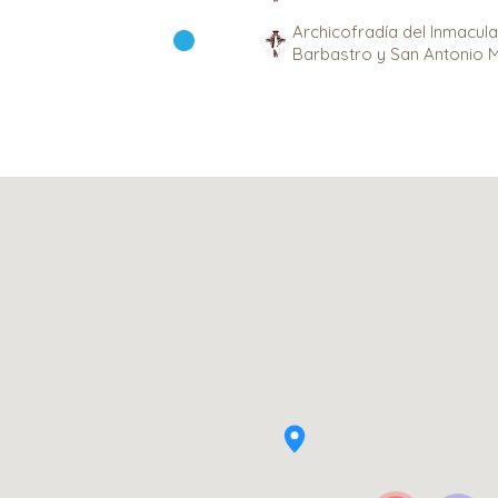
Archicofradía del Inmacul
Barbastro y San Antonio M