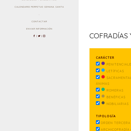
CALENDARIO PERPETUO SEMANA SANTA
.
CONTACTAR
ENVIAR INFORMACIÓN
COFRADÍAS
|
|
CARÁCTER
PENITENCIAL
LETÍFICAS
SACRAMENTAL
ÁNIMAS
ROMERAS
BENÉFICAS
NOBILIARIAS
TIPOLOGÍA
ORDEN TERCERA 
ARCHICOFRADÍA 