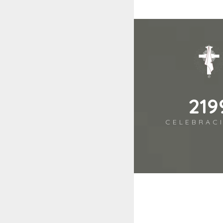
283
CELEBRAC