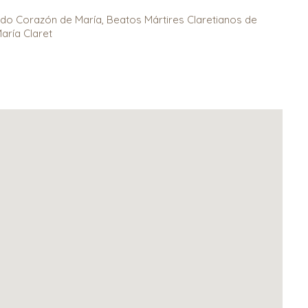
ado Corazón de María, Beatos Mártires Claretianos de
aría Claret