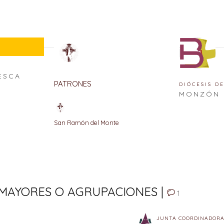
ESCA
PATRONES
DIÓCESIS D
MONZÓN
San Ramón del Monte
MAYORES O AGRUPACIONES |
1
JUNTA COORDINADORA