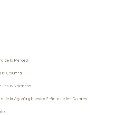
ra de la Merced
a la Columna
e Jesús Nazareno
o de la Agonía y Nuestra Señora de los Dolores
nto