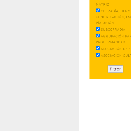
MATRIZ
COFRADÍA, HERM
CONGREGACIÓN, ES
PÍA UNIÓN
SUBCOFRADÍA
AGRUPACIÓN PA
PROHERMANDAD
ASOCIACIÓN DE F
ASOCIACIÓN CUL