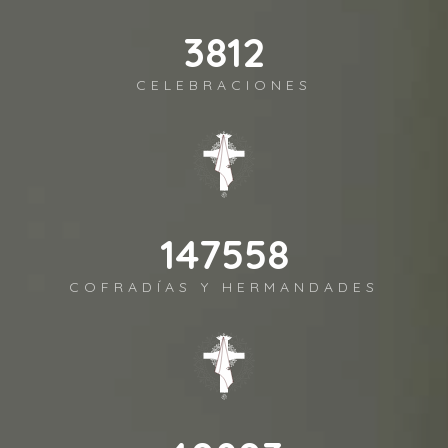
3958
CELEBRACIONES
153233
COFRADÍAS Y HERMANDADES