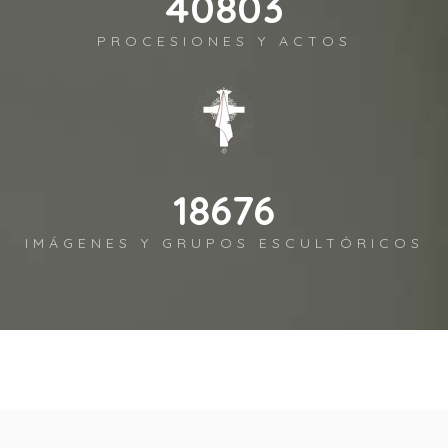
42372
PROCESIONES Y ACTOS
19394
IMÁGENES Y GRUPOS ESCULTÓRICOS