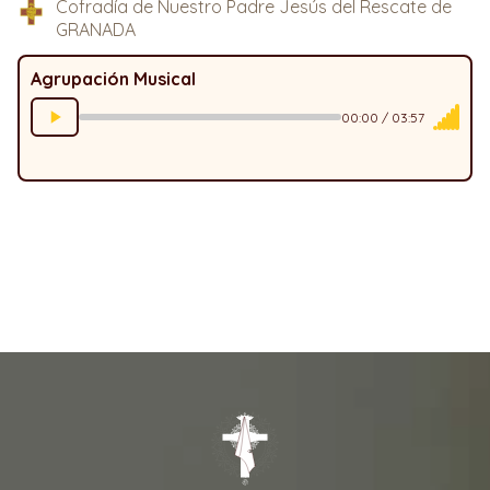
Cofradía de Nuestro Padre Jesús del Rescate de
GRANADA
Agrupación Musical
00:00 / 03:57