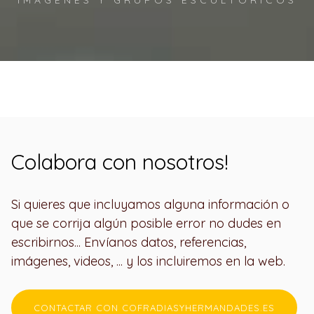
IMÁGENES Y GRUPOS ESCULTÓRICOS
Colabora con nosotros!
Si quieres que incluyamos alguna información o
que se corrija algún posible error no dudes en
escribirnos... Envíanos datos, referencias,
imágenes, videos, ... y los incluiremos en la web.
CONTACTAR CON COFRADIASYHERMANDADES.ES