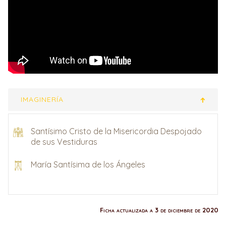
IMAGINERÍA
Santísimo Cristo de la Misericordia Despojado
de sus Vestiduras
María Santísima de los Ángeles
Ficha actualizada a 3 de diciembre de 2020