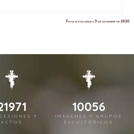
Ficha actualizada a 3 de diciembre de 2020
26156
11972
CESIONES Y
IMÁGENES Y GRUPOS
ACTOS
ESCULTÓRICOS