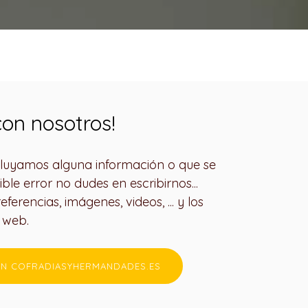
on nosotros!
ncluyamos alguna información o que se
ible error no dudes en escribirnos...
ferencias, imágenes, videos, ... y los
a web.
N COFRADIASYHERMANDADES.ES