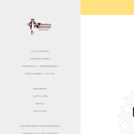
LOCALIDADES
CELEBRACIONES
COFRADÍAS Y HERMANDADES
PROCESIONES Y ACTOS
.
IMAGINERÍA
CARTELERÍA
MÚSICA
ARTISTAS
.
CALENDARIO EXTRAORDINARIAS
CONGRESOS Y ENCUENTROS