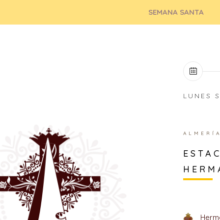
SEMANA SANTA
LUNES 
ALMERÍ
ESTAC
HERM
Herma