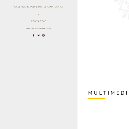
CALENDARIO PERPÉTUO SEMANA SANTA
.
CONTACTAR
ENVIAR INFORMACIÓN
|
|
MULTIMED