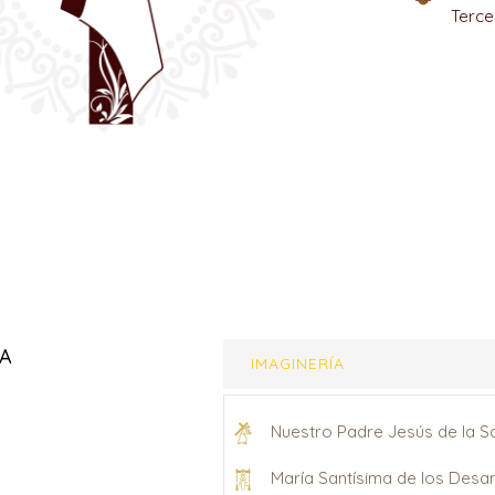
Terce
IA
IMAGINERÍA
Nuestro Padre Jesús de la Sa
María Santísima de los Des