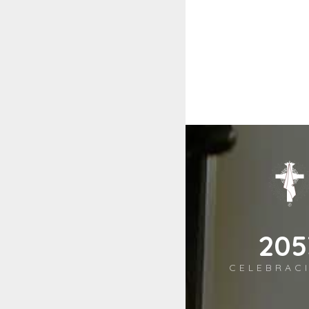
244
CELEBRAC