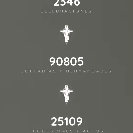
2492
CELEBRACIONES
96480
COFRADÍAS Y HERMANDADES
26679
PROCESIONES Y ACTOS