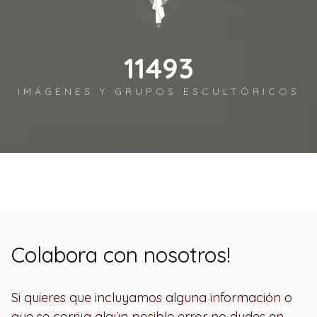
12450
IMÁGENES Y GRUPOS ESCULTÓRICOS
Colabora con nosotros!
Si quieres que incluyamos alguna información o
que se corrija algún posible error no dudes en