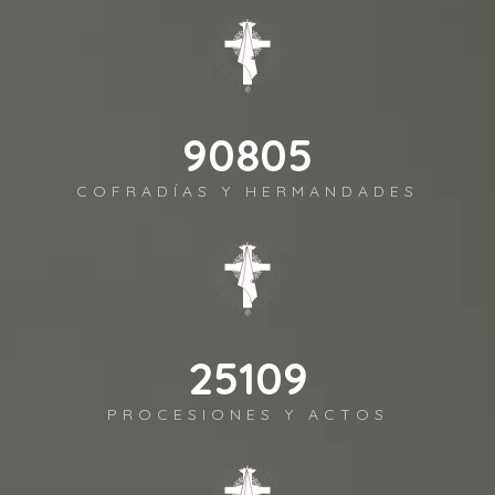
98372
COFRADÍAS Y HERMANDADES
27202
PROCESIONES Y ACTOS