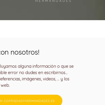
HERMANDADES
on nosotros!
ncluyamos alguna información o que se
ible error no dudes en escribirnos...
ferencias, imágenes, videos, ... y los
a web.
N COFRADIASYHERMANDADES.ES