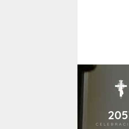
249
CELEBRAC