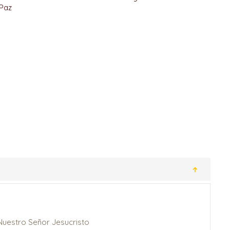
 Paz
Nuestro Señor Jesucristo