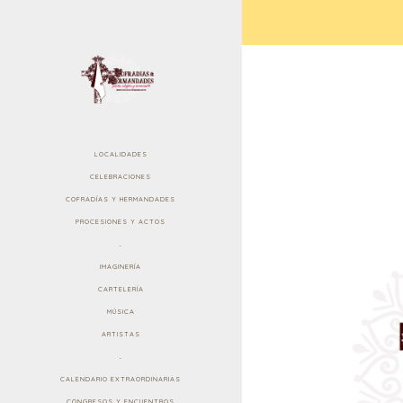
LOCALIDADES
CELEBRACIONES
COFRADÍAS Y HERMANDADES
PROCESIONES Y ACTOS
.
IMAGINERÍA
CARTELERÍA
MÚSICA
ARTISTAS
.
CALENDARIO EXTRAORDINARIAS
CONGRESOS Y ENCUENTROS