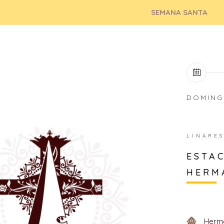
SEMANA SANTA
DOMING
LINARE
ESTAC
HERM
Herma