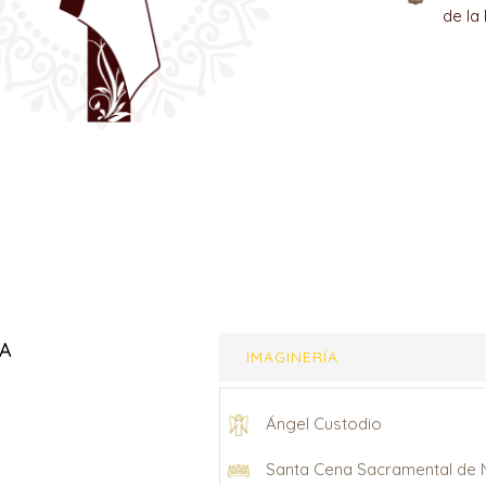
de la
IA
IMAGINERÍA
Ángel Custodio
Santa Cena Sacramental de 