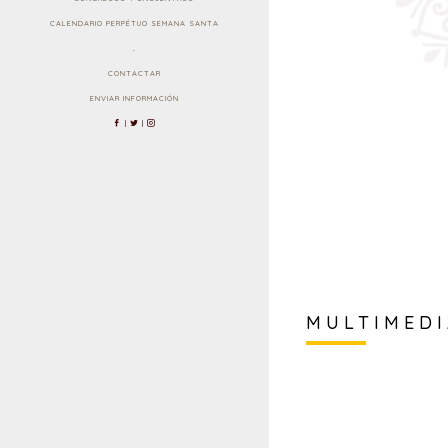
CALENDARIO PERPÉTUO SEMANA SANTA
.
CONTACTAR
ENVIAR INFORMACIÓN
|
|
MULTIMED