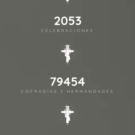
2443
CELEBRACIONES
94589
COFRADÍAS Y HERMANDADES