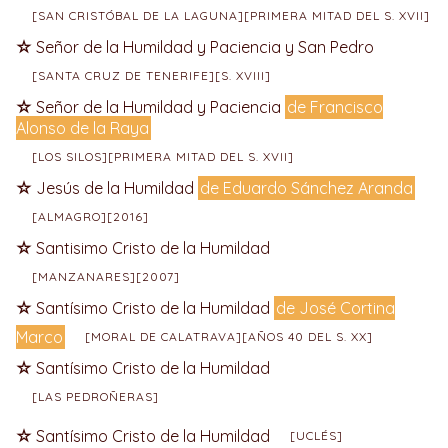
[SAN CRISTÓBAL DE LA LAGUNA][PRIMERA MITAD DEL S. XVII]
Señor de la Humildad y Paciencia y San Pedro
[SANTA CRUZ DE TENERIFE][S. XVIII]
Señor de la Humildad y Paciencia
de Francisco
Alonso de la Raya
[LOS SILOS][PRIMERA MITAD DEL S. XVII]
Jesús de la Humildad
de Eduardo Sánchez Aranda
[ALMAGRO][2016]
Santisimo Cristo de la Humildad
[MANZANARES][2007]
Santísimo Cristo de la Humildad
de José Cortina
Marco
[MORAL DE CALATRAVA][AÑOS 40 DEL S. XX]
Santísimo Cristo de la Humildad
[LAS PEDROÑERAS]
Santísimo Cristo de la Humildad
[UCLÉS]