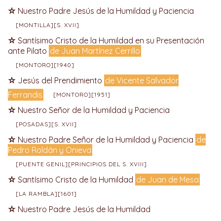
Nuestro Padre Jesús de la Humildad y Paciencia
[MONTILLA][S. XVII]
Santísimo Cristo de la Humildad en su Presentación
ante Pilato
de Juan Martínez Cerrillo
[MONTORO][1940]
Jesús del Prendimiento
de Vicente Salvador
Ferrandis
[MONTORO][1951]
Nuestro Señor de la Humildad y Paciencia
[POSADAS][S. XVII]
Nuestro Padre Señor de la Humildad y Paciencia
de
Pedro Roldán y Onieva
[PUENTE GENIL][PRINCIPIOS DEL S. XVIII]
Santísimo Cristo de la Humildad
de Juan de Mesa
[LA RAMBLA][1601]
Nuestro Padre Jesús de la Humildad