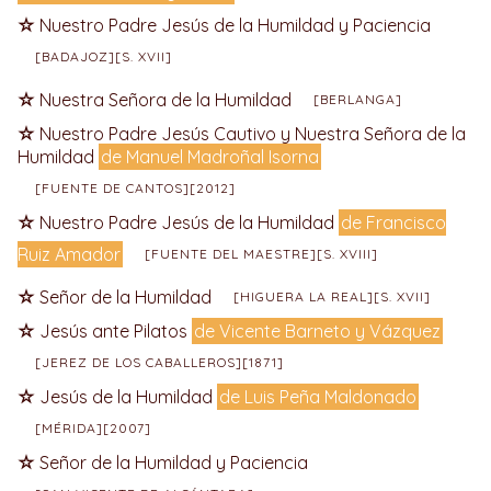
Nuestro Padre Jesús de la Humildad y Paciencia
[BADAJOZ][S. XVII]
Nuestra Señora de la Humildad
[BERLANGA]
Nuestro Padre Jesús Cautivo y Nuestra Señora de la
Humildad
de Manuel Madroñal Isorna
[FUENTE DE CANTOS][2012]
Nuestro Padre Jesús de la Humildad
de Francisco
Ruiz Amador
[FUENTE DEL MAESTRE][S. XVIII]
Señor de la Humildad
[HIGUERA LA REAL][S. XVII]
Jesús ante Pilatos
de Vicente Barneto y Vázquez
[JEREZ DE LOS CABALLEROS][1871]
Jesús de la Humildad
de Luis Peña Maldonado
[MÉRIDA][2007]
Señor de la Humildad y Paciencia