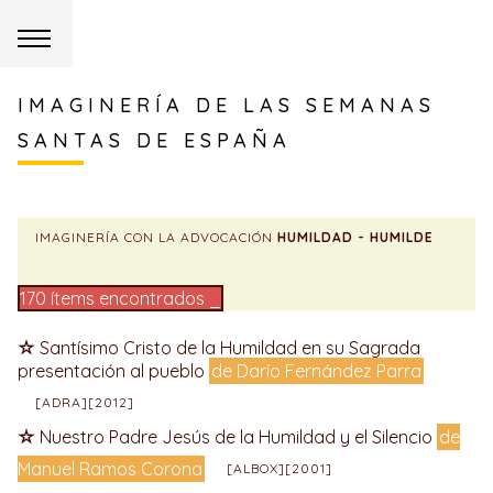
IMAGINERÍA DE LAS SEMANAS
SANTAS DE ESPAÑA
IMAGINERÍA CON LA ADVOCACIÓN
HUMILDAD - HUMILDE
170 ítems encontrados _
Santísimo Cristo de la Humildad en su Sagrada
presentación al pueblo
de Darío Fernández Parra
[ADRA][2012]
Nuestro Padre Jesús de la Humildad y el Silencio
de
Manuel Ramos Corona
[ALBOX][2001]