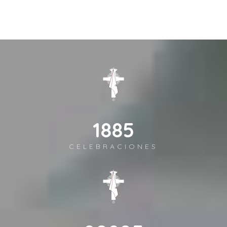
2632
CELEBRACIONES