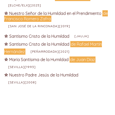
[ELCHE/ELX][2025]
Nuestro Señor de la Humildad en el Prendimiento
de
Francisco Romero Zafra
[SAN JOSÉ DE LA RINCONADA][2019]
Santísimo Cristo de la Humildad
[JAUJA]
Santísimo Cristo de la Humildad
de Rafael Martín
Hernández
[PEÑARRODADA][2021]
María Santísima de la Humildad
de Juan Díaz
[SEVILLA][1993]
Nuestro Padre Jesús de la Humildad
[SEVILLA][2008]