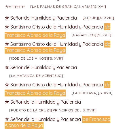
Penitente
[LAS PALMAS DE GRAN CANARIA][S. XVI]
Señor del Humildad y Paciencia
[ADEJE][S. XVIII]
Santísimo Cristo de la Humildad y Paciencia
de
Francisco Alonso de la Raya
[GARACHICO][S. XVII]
Santísimo Cristo de la Humildad y Paciencia
de
Francisco Alonso de la Raya
[ICOD DE LOS VINOS][S. XVII]
Señor del Humildad y Paciencia
[LA MATANZA DE ACENTEJO]
Santísimo Cristo de la Humildad y Paciencia
de
Francisco Alonso de la Raya
[LA OROTAVA][S. XVII]
Señor de la Humildad y Paciencia
[PUERTO DE LA CRUZ][PRINCIPIOS DEL S. XVII]
Señor de la Humildad y Paciencia
de Francisco
Alonso de la Raya