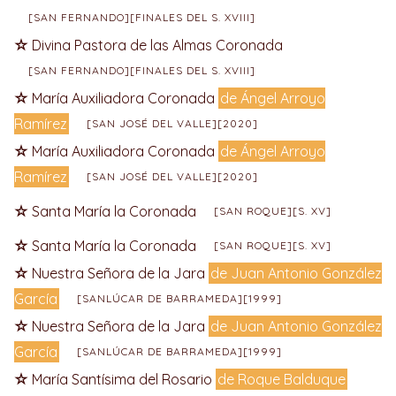
[SAN FERNANDO][FINALES DEL S. XVIII]
Divina Pastora de las Almas Coronada
[SAN FERNANDO][FINALES DEL S. XVIII]
María Auxiliadora Coronada
de Ángel Arroyo
Ramírez
[SAN JOSÉ DEL VALLE][2020]
María Auxiliadora Coronada
de Ángel Arroyo
Ramírez
[SAN JOSÉ DEL VALLE][2020]
Santa María la Coronada
[SAN ROQUE][S. XV]
Santa María la Coronada
[SAN ROQUE][S. XV]
Nuestra Señora de la Jara
de Juan Antonio González
García
[SANLÚCAR DE BARRAMEDA][1999]
Nuestra Señora de la Jara
de Juan Antonio González
García
[SANLÚCAR DE BARRAMEDA][1999]
María Santísima del Rosario
de Roque Balduque