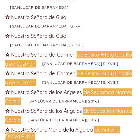
[SANLÚCAR DE BARRAMEDA]
Nuestra Señora de Guía
[SANLÚCAR DE BARRAMEDA][S. XVI]
Nuestra Señora de Guía
[SANLÚCAR DE BARRAMEDA][S. XVI]
Nuestra Señora del Carmen
de Benito Hita y Castillo
y de Guzmán
[SANLÚCAR DE BARRAMEDA][S. XVIII]
Nuestra Señora del Carmen
de Benito Hita y Castillo
y de Guzmán
[SANLÚCAR DE BARRAMEDA][S. XVIII]
Nuestra Señora de los Ángeles
de Sebastián Montes
Carpio
[SANLÚCAR DE BARRAMEDA][2016]
Nuestra Señora de los Ángeles
de Sebastián Montes
Carpio
[SANLÚCAR DE BARRAMEDA][2016]
Nuestra Señora María de la Algaida
de Antonio
Eslava Rubio