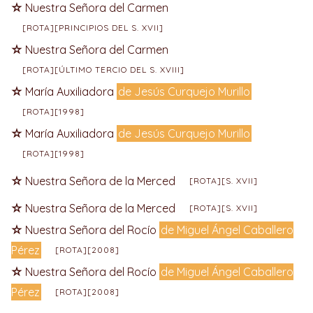
Nuestra Señora del Carmen
[ROTA][PRINCIPIOS DEL S. XVII]
Nuestra Señora del Carmen
[ROTA][ÚLTIMO TERCIO DEL S. XVIII]
María Auxiliadora
de Jesús Curquejo Murillo
[ROTA][1998]
María Auxiliadora
de Jesús Curquejo Murillo
[ROTA][1998]
Nuestra Señora de la Merced
[ROTA][S. XVII]
Nuestra Señora de la Merced
[ROTA][S. XVII]
Nuestra Señora del Rocío
de Miguel Ángel Caballero
Pérez
[ROTA][2008]
Nuestra Señora del Rocío
de Miguel Ángel Caballero
Pérez
[ROTA][2008]