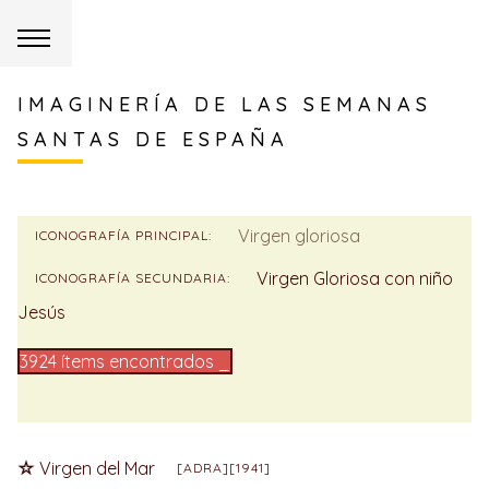
IMAGINERÍA DE LAS SEMANAS
SANTAS DE ESPAÑA
Virgen gloriosa
ICONOGRAFÍA PRINCIPAL:
Virgen Gloriosa con niño
ICONOGRAFÍA SECUNDARIA:
Jesús
3924 ítems encontrados _
Virgen del Mar
[ADRA][1941]