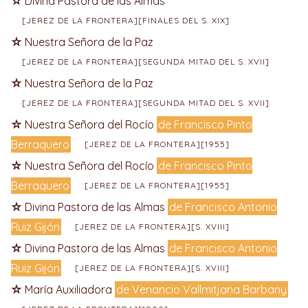
Divina Pastora de las Almas
[JEREZ DE LA FRONTERA][FINALES DEL S. XIX]
Nuestra Señora de la Paz
[JEREZ DE LA FRONTERA][SEGUNDA MITAD DEL S. XVII]
Nuestra Señora de la Paz
[JEREZ DE LA FRONTERA][SEGUNDA MITAD DEL S. XVII]
Nuestra Señora del Rocío
de Francisco Pinto
Berraquero
[JEREZ DE LA FRONTERA][1955]
Nuestra Señora del Rocío
de Francisco Pinto
Berraquero
[JEREZ DE LA FRONTERA][1955]
Divina Pastora de las Almas
de Francisco Antonio
Ruiz Gijón
[JEREZ DE LA FRONTERA][S. XVIII]
Divina Pastora de las Almas
de Francisco Antonio
Ruiz Gijón
[JEREZ DE LA FRONTERA][S. XVIII]
María Auxiliadora
de Venancio Vallmitjana Barbany