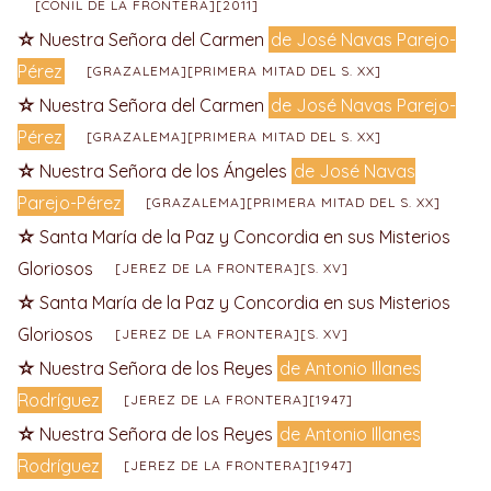
[CONIL DE LA FRONTERA][2011]
Nuestra Señora del Carmen
de José Navas Parejo-
Pérez
[GRAZALEMA][PRIMERA MITAD DEL S. XX]
Nuestra Señora del Carmen
de José Navas Parejo-
Pérez
[GRAZALEMA][PRIMERA MITAD DEL S. XX]
Nuestra Señora de los Ángeles
de José Navas
Parejo-Pérez
[GRAZALEMA][PRIMERA MITAD DEL S. XX]
Santa María de la Paz y Concordia en sus Misterios
Gloriosos
[JEREZ DE LA FRONTERA][S. XV]
Santa María de la Paz y Concordia en sus Misterios
Gloriosos
[JEREZ DE LA FRONTERA][S. XV]
Nuestra Señora de los Reyes
de Antonio Illanes
Rodríguez
[JEREZ DE LA FRONTERA][1947]
Nuestra Señora de los Reyes
de Antonio Illanes
Rodríguez
[JEREZ DE LA FRONTERA][1947]