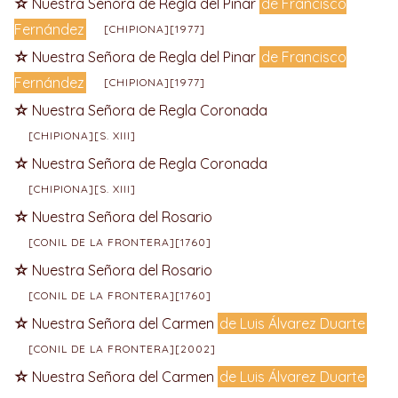
Nuestra Señora de Regla del Pinar
de Francisco
Fernández
[CHIPIONA][1977]
Nuestra Señora de Regla del Pinar
de Francisco
Fernández
[CHIPIONA][1977]
Nuestra Señora de Regla Coronada
[CHIPIONA][S. XIII]
Nuestra Señora de Regla Coronada
[CHIPIONA][S. XIII]
Nuestra Señora del Rosario
[CONIL DE LA FRONTERA][1760]
Nuestra Señora del Rosario
[CONIL DE LA FRONTERA][1760]
Nuestra Señora del Carmen
de Luis Álvarez Duarte
[CONIL DE LA FRONTERA][2002]
Nuestra Señora del Carmen
de Luis Álvarez Duarte