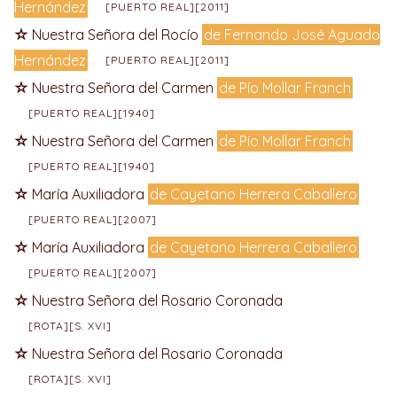
Hernández
[PUERTO REAL][2011]
Nuestra Señora del Rocío
de Fernando José Aguado
Hernández
[PUERTO REAL][2011]
Nuestra Señora del Carmen
de Pío Mollar Franch
[PUERTO REAL][1940]
Nuestra Señora del Carmen
de Pío Mollar Franch
[PUERTO REAL][1940]
María Auxiliadora
de Cayetano Herrera Caballero
[PUERTO REAL][2007]
María Auxiliadora
de Cayetano Herrera Caballero
[PUERTO REAL][2007]
Nuestra Señora del Rosario Coronada
[ROTA][S. XVI]
Nuestra Señora del Rosario Coronada
[ROTA][S. XVI]