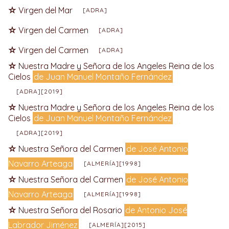
Virgen del Mar
[ADRA]
Virgen del Carmen
[ADRA]
Virgen del Carmen
[ADRA]
Nuestra Madre y Señora de los Angeles Reina de los
Cielos
de Juan Manuel Montaño Fernández
[ADRA][2019]
Nuestra Madre y Señora de los Angeles Reina de los
Cielos
de Juan Manuel Montaño Fernández
[ADRA][2019]
Nuestra Señora del Carmen
de José Antonio
Navarro Arteaga
[ALMERÍA][1998]
Nuestra Señora del Carmen
de José Antonio
Navarro Arteaga
[ALMERÍA][1998]
Nuestra Señora del Rosario
de Antonio José
Labrador Jiménez
[ALMERÍA][2015]