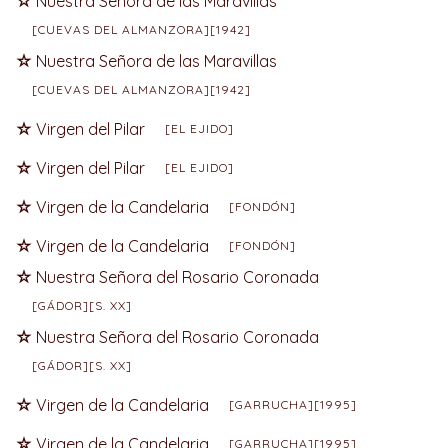
Nuestra Señora de las Maravillas
[CUEVAS DEL ALMANZORA][1942]
Nuestra Señora de las Maravillas
[CUEVAS DEL ALMANZORA][1942]
Virgen del Pilar
[EL EJIDO]
Virgen del Pilar
[EL EJIDO]
Virgen de la Candelaria
[FONDÓN]
Virgen de la Candelaria
[FONDÓN]
Nuestra Señora del Rosario Coronada
[GÁDOR][S. XX]
Nuestra Señora del Rosario Coronada
[GÁDOR][S. XX]
Virgen de la Candelaria
[GARRUCHA][1995]
Virgen de la Candelaria
[GARRUCHA][1995]