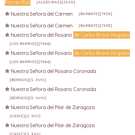
Parras Ruiz
[ALGECIRAS][2020]
Nuestra Señora del Carmen
[BARBATE][1938]
Nuestra Señora del Carmen
[BARBATE][1938]
Nuestra Señora del Rosario
de Carlos Bravo Nogales
[LOS BARRIOS][1964]
Nuestra Señora del Rosario
de Carlos Bravo Nogales
[LOS BARRIOS][1964]
Nuestra Señora del Rosario Coronada
[BORNOS][S. XVIII]
Nuestra Señora del Rosario Coronada
[BORNOS][S. XVIII]
Nuestra Señora del Pilar de Zaragoza
[CÁDIZ][S. XVII]
Nuestra Señora del Pilar de Zaragoza
[CÁDIZ][S. XVII]