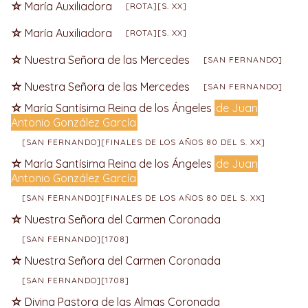
María Auxiliadora
[ROTA][S. XX]
María Auxiliadora
[ROTA][S. XX]
Nuestra Señora de las Mercedes
[SAN FERNANDO]
Nuestra Señora de las Mercedes
[SAN FERNANDO]
María Santísima Reina de los Ángeles
de Juan
Antonio González García
[SAN FERNANDO][FINALES DE LOS AÑOS 80 DEL S. XX]
María Santísima Reina de los Ángeles
de Juan
Antonio González García
[SAN FERNANDO][FINALES DE LOS AÑOS 80 DEL S. XX]
Nuestra Señora del Carmen Coronada
[SAN FERNANDO][1708]
Nuestra Señora del Carmen Coronada
[SAN FERNANDO][1708]
Divina Pastora de las Almas Coronada