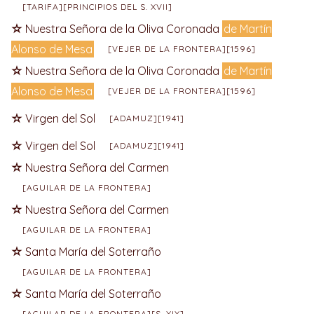
[TARIFA][PRINCIPIOS DEL S. XVII]
Nuestra Señora de la Oliva Coronada
de Martín
Alonso de Mesa
[VEJER DE LA FRONTERA][1596]
Nuestra Señora de la Oliva Coronada
de Martín
Alonso de Mesa
[VEJER DE LA FRONTERA][1596]
Virgen del Sol
[ADAMUZ][1941]
Virgen del Sol
[ADAMUZ][1941]
Nuestra Señora del Carmen
[AGUILAR DE LA FRONTERA]
Nuestra Señora del Carmen
[AGUILAR DE LA FRONTERA]
Santa María del Soterraño
[AGUILAR DE LA FRONTERA]
Santa María del Soterraño
[AGUILAR DE LA FRONTERA][S. XIX]