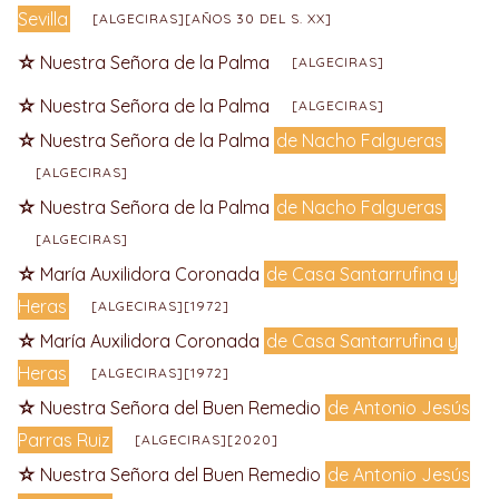
Sevilla
[ALGECIRAS][AÑOS 30 DEL S. XX]
Nuestra Señora de la Palma
[ALGECIRAS]
Nuestra Señora de la Palma
[ALGECIRAS]
Nuestra Señora de la Palma
de Nacho Falgueras
[ALGECIRAS]
Nuestra Señora de la Palma
de Nacho Falgueras
[ALGECIRAS]
María Auxilidora Coronada
de Casa Santarrufina y
Heras
[ALGECIRAS][1972]
María Auxilidora Coronada
de Casa Santarrufina y
Heras
[ALGECIRAS][1972]
Nuestra Señora del Buen Remedio
de Antonio Jesús
Parras Ruiz
[ALGECIRAS][2020]
Nuestra Señora del Buen Remedio
de Antonio Jesús