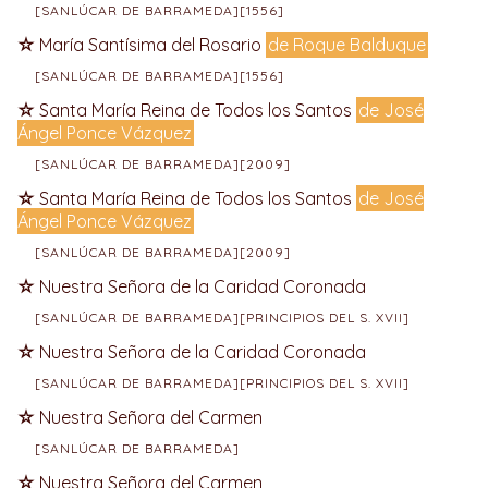
[SANLÚCAR DE BARRAMEDA][1556]
María Santísima del Rosario
de Roque Balduque
[SANLÚCAR DE BARRAMEDA][1556]
Santa María Reina de Todos los Santos
de José
Ángel Ponce Vázquez
[SANLÚCAR DE BARRAMEDA][2009]
Santa María Reina de Todos los Santos
de José
Ángel Ponce Vázquez
[SANLÚCAR DE BARRAMEDA][2009]
Nuestra Señora de la Caridad Coronada
[SANLÚCAR DE BARRAMEDA][PRINCIPIOS DEL S. XVII]
Nuestra Señora de la Caridad Coronada
[SANLÚCAR DE BARRAMEDA][PRINCIPIOS DEL S. XVII]
Nuestra Señora del Carmen
[SANLÚCAR DE BARRAMEDA]
Nuestra Señora del Carmen