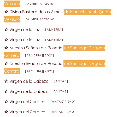
Velasco
[ALMERÍA][2016]
Divina Pastora de las Almas
de Manuel Jacob Quero
Velasco
[ALMERÍA][2016]
Virgen de la Luz
[ALMERÍA]
Virgen de la Luz
[ALMERÍA]
Nuestra Señora del Rosario
de Santiago Delgado
Carrera
[ALMERÍA][2021]
Nuestra Señora del Rosario
de Santiago Delgado
Carrera
[ALMERÍA][2021]
Virgen de la Cabeza
[ANTAS]
Virgen de la Cabeza
[ANTAS]
Virgen del Carmen
[ANTAS][1940]
Virgen del Carmen
[ANTAS][1940]