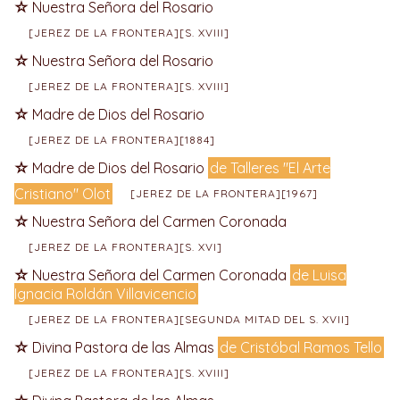
Nuestra Señora del Rosario
[JEREZ DE LA FRONTERA][S. XVIII]
Nuestra Señora del Rosario
[JEREZ DE LA FRONTERA][S. XVIII]
Madre de Dios del Rosario
[JEREZ DE LA FRONTERA][1884]
Madre de Dios del Rosario
de Talleres "El Arte
Cristiano" Olot
[JEREZ DE LA FRONTERA][1967]
Nuestra Señora del Carmen Coronada
[JEREZ DE LA FRONTERA][S. XVI]
Nuestra Señora del Carmen Coronada
de Luisa
Ignacia Roldán Villavicencio
[JEREZ DE LA FRONTERA][SEGUNDA MITAD DEL S. XVII]
Divina Pastora de las Almas
de Cristóbal Ramos Tello
[JEREZ DE LA FRONTERA][S. XVIII]