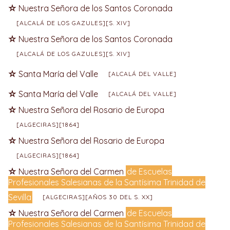
Nuestra Señora de los Santos Coronada
[ALCALÁ DE LOS GAZULES][S. XIV]
Nuestra Señora de los Santos Coronada
[ALCALÁ DE LOS GAZULES][S. XIV]
Santa María del Valle
[ALCALÁ DEL VALLE]
Santa María del Valle
[ALCALÁ DEL VALLE]
Nuestra Señora del Rosario de Europa
[ALGECIRAS][1864]
Nuestra Señora del Rosario de Europa
[ALGECIRAS][1864]
Nuestra Señora del Carmen
de Escuelas
Profesionales Salesianas de la Santísima Trinidad de
Sevilla
[ALGECIRAS][AÑOS 30 DEL S. XX]
Nuestra Señora del Carmen
de Escuelas
Profesionales Salesianas de la Santísima Trinidad de