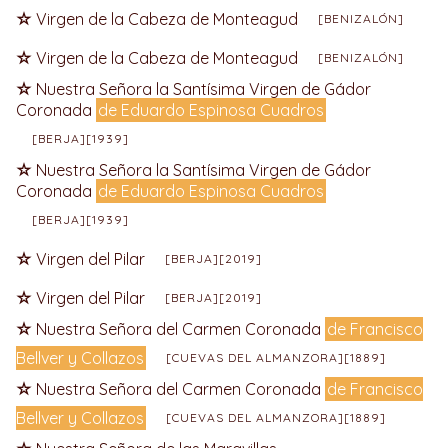
Virgen de la Cabeza de Monteagud
[BENIZALÓN]
Virgen de la Cabeza de Monteagud
[BENIZALÓN]
Nuestra Señora la Santísima Virgen de Gádor
Coronada
de Eduardo Espinosa Cuadros
[BERJA][1939]
Nuestra Señora la Santísima Virgen de Gádor
Coronada
de Eduardo Espinosa Cuadros
[BERJA][1939]
Virgen del Pilar
[BERJA][2019]
Virgen del Pilar
[BERJA][2019]
Nuestra Señora del Carmen Coronada
de Francisco
Bellver y Collazos
[CUEVAS DEL ALMANZORA][1889]
Nuestra Señora del Carmen Coronada
de Francisco
Bellver y Collazos
[CUEVAS DEL ALMANZORA][1889]