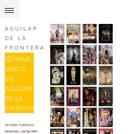
AGUILAR
DE LA
FRONTERA
Semana
Santa
en
Aguilar
de la
Frontera
INTERÉS TURÍSTICO
REGIONAL | 08/06/1999 -