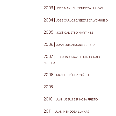
2003 |
JOSÉ MANUEL MENDOZA LLAMAS
2004 |
JOSÉ CARLOS CABEZAS CALVO-RUBIO
2005 |
JOSÉ GALISTEO MARTÍNEZ
2006 |
JUAN LUIS ARJONA ZURERA
2007 |
FRANCISCO JAVIER MALDONADO
ZURERA
2008 |
MANUEL PÉREZ CAÑETE
2009 |
2010 |
JUAN JESÚS ESPINOSA PRIETO
2011 |
JUAN MENDOZA LLAMAS