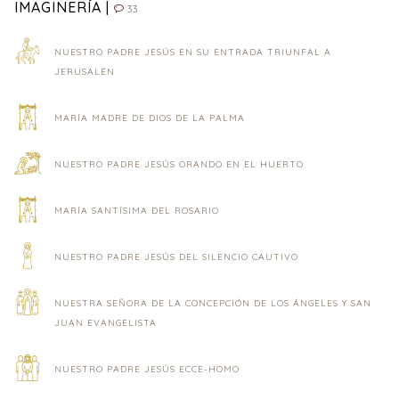
IMAGINERÍA |
33
NUESTRO PADRE JESÚS EN SU ENTRADA TRIUNFAL A
JERUSALÉN
MARÍA MADRE DE DIOS DE LA PALMA
NUESTRO PADRE JESÚS ORANDO EN EL HUERTO
MARÍA SANTÍSIMA DEL ROSARIO
NUESTRO PADRE JESÚS DEL SILENCIO CAUTIVO
NUESTRA SEÑORA DE LA CONCEPCIÓN DE LOS ÁNGELES Y SAN
JUAN EVANGELISTA
NUESTRO PADRE JESÚS ECCE-HOMO