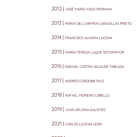
2012 |
JOSÉ MARÍA YAGO MORIANA
2013 |
MARÍA DEL CARMEN CAÑADILLAS PRIETO
2014 |
FRANCISCO ALHAMA LUCENA
2015 |
MARÍA TERESA LUQUE SOTOMAYOR
2016 |
MANUEL CASTRO AGUILAR-TABLADA
2017 |
ANDRÉS CÓRDOBA RUIZ
2018 |
RAFAEL MORENO CABELLO
2019 |
JUAN ARJONA GALISTEO
2021 |
CARLOS LUCENA LEÓN