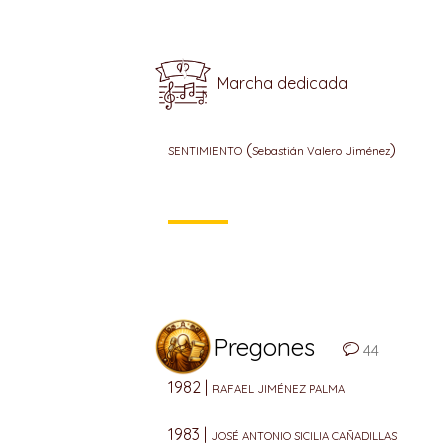
Marcha dedicada
(
)
SENTIMIENTO
Sebastián Valero Jiménez
Pregones
44
1982 |
RAFAEL JIMÉNEZ PALMA
1983 |
JOSÉ ANTONIO SICILIA CAÑADILLAS