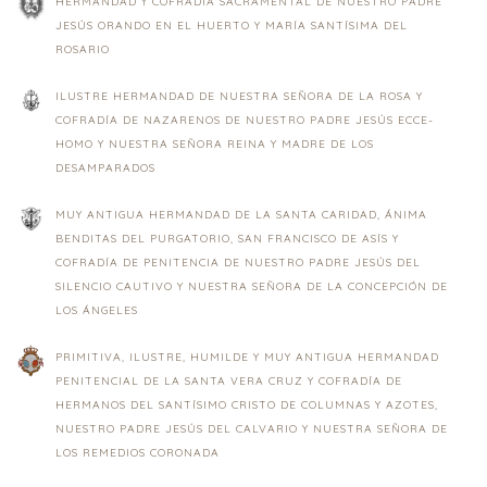
HERMANDAD Y COFRADÍA SACRAMENTAL DE NUESTRO PADRE
JESÚS ORANDO EN EL HUERTO Y MARÍA SANTÍSIMA DEL
ROSARIO
ILUSTRE HERMANDAD DE NUESTRA SEÑORA DE LA ROSA Y
COFRADÍA DE NAZARENOS DE NUESTRO PADRE JESÚS ECCE-
HOMO Y NUESTRA SEÑORA REINA Y MADRE DE LOS
DESAMPARADOS
MUY ANTIGUA HERMANDAD DE LA SANTA CARIDAD, ÁNIMA
BENDITAS DEL PURGATORIO, SAN FRANCISCO DE ASÍS Y
COFRADÍA DE PENITENCIA DE NUESTRO PADRE JESÚS DEL
SILENCIO CAUTIVO Y NUESTRA SEÑORA DE LA CONCEPCIÓN DE
LOS ÁNGELES
PRIMITIVA, ILUSTRE, HUMILDE Y MUY ANTIGUA HERMANDAD
PENITENCIAL DE LA SANTA VERA CRUZ Y COFRADÍA DE
HERMANOS DEL SANTÍSIMO CRISTO DE COLUMNAS Y AZOTES,
NUESTRO PADRE JESÚS DEL CALVARIO Y NUESTRA SEÑORA DE
LOS REMEDIOS CORONADA