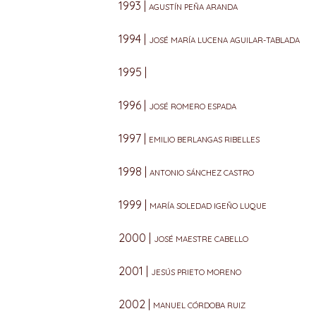
1993 |
AGUSTÍN PEÑA ARANDA
1994 |
JOSÉ MARÍA LUCENA AGUILAR-TABLADA
1995 |
1996 |
JOSÉ ROMERO ESPADA
1997 |
EMILIO BERLANGAS RIBELLES
1998 |
ANTONIO SÁNCHEZ CASTRO
1999 |
MARÍA SOLEDAD IGEÑO LUQUE
2000 |
JOSÉ MAESTRE CABELLO
2001 |
JESÚS PRIETO MORENO
2002 |
MANUEL CÓRDOBA RUIZ