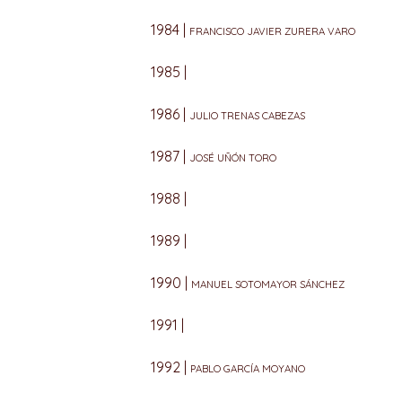
1984 |
FRANCISCO JAVIER ZURERA VARO
1985 |
1986 |
JULIO TRENAS CABEZAS
1987 |
JOSÉ UÑÓN TORO
1988 |
1989 |
1990 |
MANUEL SOTOMAYOR SÁNCHEZ
1991 |
1992 |
PABLO GARCÍA MOYANO