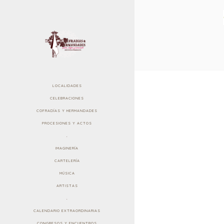
LOCALIDADES
CELEBRACIONES
COFRADÍAS Y HERMANDADES
PROCESIONES Y ACTOS
.
IMAGINERÍA
CARTELERÍA
MÚSICA
ARTISTAS
.
CALENDARIO EXTRAORDINARIAS
CONGRESOS Y ENCUENTROS