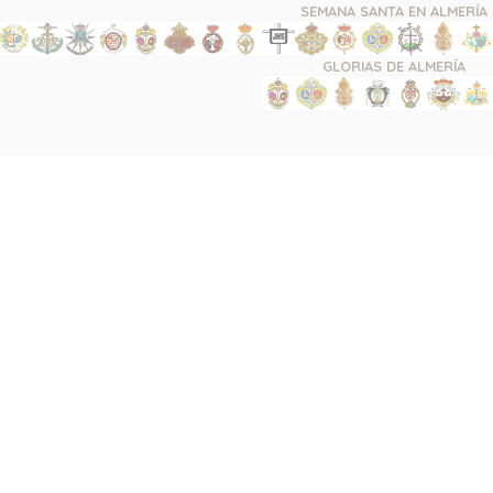
SEMANA SANTA EN ALMERÍA
GLORIAS DE ALMERÍA
ALMERÍA
PASIÓN | PENITENCIAL
ALEGRIA & GLORIA | LEF