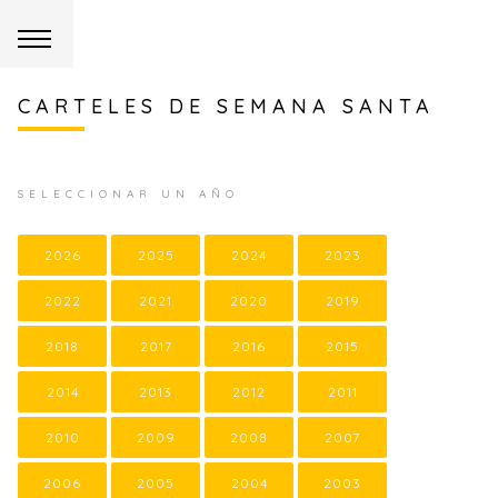
CARTELES DE SEMANA SANTA
SELECCIONAR UN AÑO
2026
2025
2024
2023
2022
2021
2020
2019
2018
2017
2016
2015
2014
2013
2012
2011
2010
2009
2008
2007
2006
2005
2004
2003