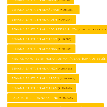
(ALJUCER)
SEMANA SANTA EN ALMÁCHAR
(ALMÁCHAR)
SEMANA SANTA EN ALMADÉN
(ALMADÉN)
SEMANA SANTA EN ALMADÉN DE LA PLATA
(ALMADÉN DE LA PLATA
SEMANA SANTA EN ALMAGRO
(ALMAGRO)
SEMANA SANTA EN ALMANSA
(ALMANSA)
FIESTAS MAYORES EN HONOR DE MARÍA SANTÍSIMA DE BELÉN
SEMANA SANTA EN ALMANZA
(ALMANZA)
SEMANA SANTA EN ALMARGEN
(ALMARGEN)
SEMANA SANTA EN ALMAZÁN
(ALMAZÁN)
BAJADA DE JESÚS NAZARENO
(ALMAZÁN)