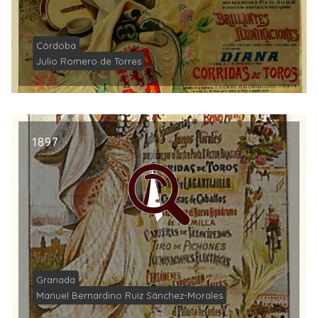
Córdoba
Julio Romero de Torres
1897
Granada
Manuel Bernardino Ruiz Sánchez-Morales