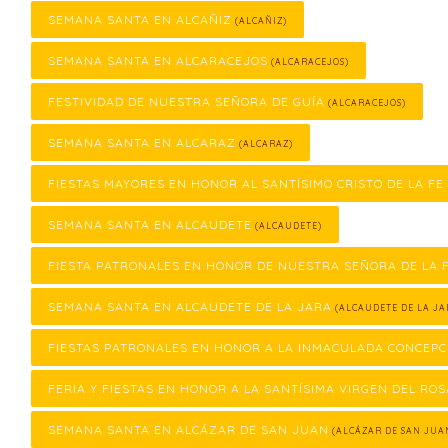
SEMANA SANTA EN ALCAÑIZ
(ALCAÑIZ)
SEMANA SANTA EN ALCARACEJOS
(ALCARACEJOS)
FESTIVIDAD DE NUESTRA SEÑORA DE GUÍA
(ALCARACEJOS)
SEMANA SANTA EN ALCARAZ
(ALCARAZ)
FIESTAS MAYORES EN HONOR AL SANTÍSIMO CRISTO DE LA FE
SEMANA SANTA EN ALCAUDETE
(ALCAUDETE)
FIESTA PATRONALES EN HONOR DE NUESTRA SEÑORA DE LA
SEMANA SANTA EN ALCAUDETE DE LA JARA
(ALCAUDETE DE LA JA
FIESTAS PATRONALES EN HONOR A LA INMACULADA CONCEPC
FERIA Y FIESTAS EN HONOR A LA SANTÍSIMA VIRGEN DEL ROS
SEMANA SANTA EN ALCÁZAR DE SAN JUAN
(ALCÁZAR DE SAN JUA