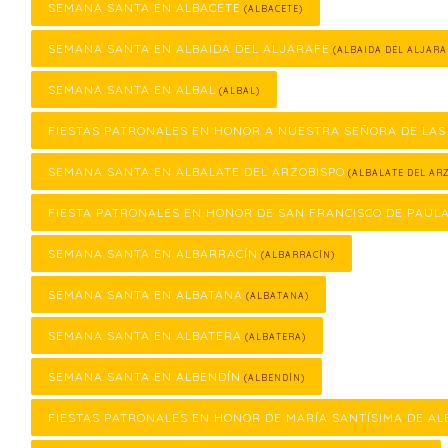
SEMANA SANTA EN ALBACETE
(ALBACETE)
SEMANA SANTA EN ALBAIDA DEL ALJARAFE
(ALBAIDA DEL ALJARA
SEMANA SANTA EN ALBAL
(ALBAL)
FIESTAS PATRONALES EN HONOR A NUESTRA SEÑORA DE LAS
SEMANA SANTA EN ALBALATE DEL ARZOBISPO
(ALBALATE DEL ARZ
FIESTA PATRONALES EN HONOR DE SAN FRANCISCO DE PAUL
SEMANA SANTA EN ALBARRACÍN
(ALBARRACÍN)
SEMANA SANTA EN ALBATANA
(ALBATANA)
SEMANA SANTA EN ALBATERA
(ALBATERA)
SEMANA SANTA EN ALBENDÍN
(ALBENDÍN)
FIESTAS PATRONALES EN HONOR DE MARÍA SANTÍSIMA DE AL