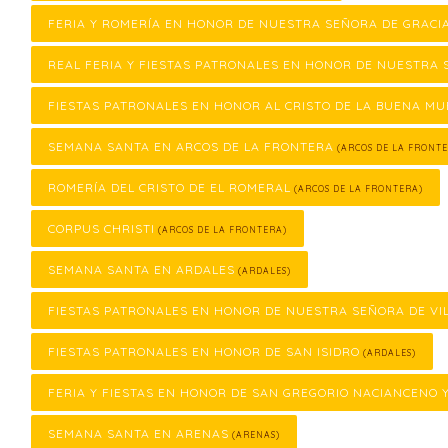
FERIA Y ROMERÍA EN HONOR DE NUESTRA SEÑORA DE GRACI
REAL FERIA Y FIESTAS PATRONALES EN HONOR DE NUESTRA 
FIESTAS PATRONALES EN HONOR AL CRISTO DE LA BUENA M
SEMANA SANTA EN ARCOS DE LA FRONTERA
(ARCOS DE LA FRONTE
ROMERÍA DEL CRISTO DE EL ROMERAL
(ARCOS DE LA FRONTERA)
CORPUS CHRISTI
(ARCOS DE LA FRONTERA)
SEMANA SANTA EN ARDALES
(ARDALES)
FIESTAS PATRONALES EN HONOR DE NUESTRA SEÑORA DE VI
FIESTAS PATRONALES EN HONOR DE SAN ISIDRO
(ARDALES)
FERIA Y FIESTAS EN HONOR DE SAN GREGORIO NACIANCENO 
SEMANA SANTA EN ARENAS
(ARENAS)