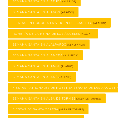
SEMANA SANTA EN ALAEJOS
(ALAEJOS)
SEMANA SANTA EN ALAGÓN
(ALAGÓN)
FIESTAS EN HONOR A LA VIRGEN DEL CASTILLO
(ALAGÓN)
ROMERÍA DE LA REINA DE LOS ÁNGELES
(ALÁJAR)
SEMANA SANTA EN ALALPARDO
(ALALPARDO)
SEMANA SANTA EN ALAMEDA
(ALAMEDA)
SEMANA SANTA EN ALANGE
(ALANGE)
SEMANA SANTA EN ALANÍS
(ALANÍS)
FIESTAS PATRONALES DE NUESTRA SEÑORA DE LAS ANGUSTI
SEMANA SANTA EN ALBA DE TORMES
(ALBA DE TORMES)
FIESTAS DE SANTA TERESA
(ALBA DE TORMES)