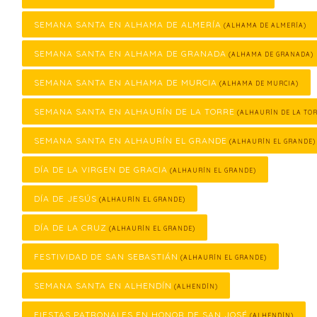
SEMANA SANTA EN ALHAMA DE ALMERÍA
(ALHAMA DE ALMERÍA)
SEMANA SANTA EN ALHAMA DE GRANADA
(ALHAMA DE GRANADA)
SEMANA SANTA EN ALHAMA DE MURCIA
(ALHAMA DE MURCIA)
SEMANA SANTA EN ALHAURÍN DE LA TORRE
(ALHAURÍN DE LA TOR
SEMANA SANTA EN ALHAURÍN EL GRANDE
(ALHAURÍN EL GRANDE)
DÍA DE LA VIRGEN DE GRACIA
(ALHAURÍN EL GRANDE)
DÍA DE JESÚS
(ALHAURÍN EL GRANDE)
DÍA DE LA CRUZ
(ALHAURÍN EL GRANDE)
FESTIVIDAD DE SAN SEBASTIÁN
(ALHAURÍN EL GRANDE)
SEMANA SANTA EN ALHENDÍN
(ALHENDÍN)
FIESTAS PATRONALES EN HONOR DE SAN JOSÉ
(ALHENDÍN)