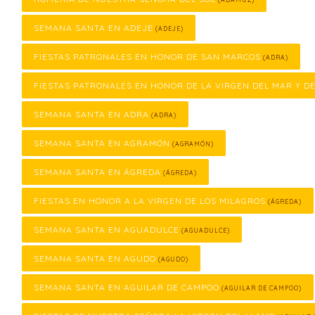
SEMANA SANTA EN ADEJE
(ADEJE)
FIESTAS PATRONALES EN HONOR DE SAN MARCOS
(ADRA)
FIESTAS PATRONALES EN HONOR DE LA VIRGEN DEL MAR Y D
SEMANA SANTA EN ADRA
(ADRA)
SEMANA SANTA EN AGRAMÓN
(AGRAMÓN)
SEMANA SANTA EN ÁGREDA
(ÁGREDA)
FIESTAS EN HONOR A LA VIRGEN DE LOS MILAGROS
(ÁGREDA)
SEMANA SANTA EN AGUADULCE
(AGUADULCE)
SEMANA SANTA EN AGUDO
(AGUDO)
SEMANA SANTA EN AGUILAR DE CAMPOO
(AGUILAR DE CAMPOO)