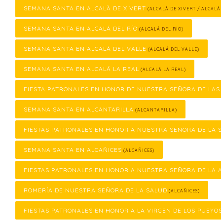
SEMANA SANTA EN ALCALÀ DE XIVERT
(ALCALÀ DE XIVERT / ALCALÁ
SEMANA SANTA EN ALCALÁ DEL RÍO
(ALCALÁ DEL RÍO)
SEMANA SANTA EN ALCALÁ DEL VALLE
(ALCALÁ DEL VALLE)
SEMANA SANTA EN ALCALÁ LA REAL
(ALCALÁ LA REAL)
FIESTA PATRONALES EN HONOR DE NUESTRA SEÑORA DE LA
SEMANA SANTA EN ALCANTARILLA
(ALCANTARILLA)
FIESTAS PATRONALES EN HONOR A NUESTRA SEÑORA DE LA 
SEMANA SANTA EN ALCAÑICES
(ALCAÑICES)
FIESTAS PATRONALES EN HONOR A NUESTRA SEÑORA DE LA 
ROMERÍA DE NUESTRA SEÑORA DE LA SALUD
(ALCAÑICES)
FIESTAS PATRONALES EN HONOR A LA VIRGEN DE LOS PUEYO