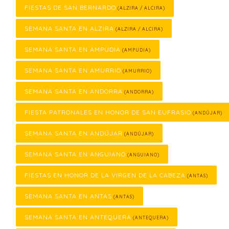
FIESTAS DE SAN BERNARDO
(ALZIRA / ALCIRA)
SEMANA SANTA EN ALZIRA
(ALZIRA / ALCIRA)
SEMANA SANTA EN AMPUDIA
(AMPUDIA)
SEMANA SANTA EN AMURRIO
(AMURRIO)
SEMANA SANTA EN ANDORRA
(ANDORRA)
FIESTA PATRONALES EN HONOR DE SAN EUFRASIO
(ANDÚJAR)
SEMANA SANTA EN ANDÚJAR
(ANDÚJAR)
SEMANA SANTA EN ANGUIANO
(ANGUIANO)
FIESTAS EN HONOR DE LA VIRGEN DE LA CABEZA
(ANTAS)
SEMANA SANTA EN ANTAS
(ANTAS)
SEMANA SANTA EN ANTEQUERA
(ANTEQUERA)