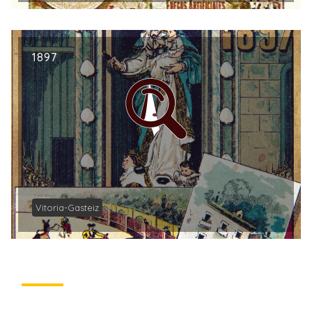
1897
Vitoria-Gasteiz