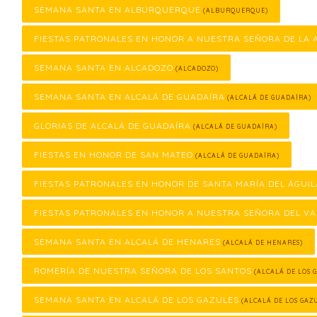
SEMANA SANTA EN ALBURQUERQUE
(ALBURQUERQUE)
FIESTAS PATRONALES EN HONOR A NUESTRA SEÑORA DE LA
SEMANA SANTA EN ALCADOZO
(ALCADOZO)
SEMANA SANTA EN ALCALÁ DE GUADAÍRA
(ALCALÁ DE GUADAÍRA)
GLORIAS DE ALCALÁ DE GUADAÍRA
(ALCALÁ DE GUADAÍRA)
FIESTAS EN HONOR DE SAN MATEO
(ALCALÁ DE GUADAÍRA)
FIESTAS PATRONALES EN HONOR DE SANTA MARÍA DEL ÁGUIL
FIESTAS PATRONALES EN HONOR A NUESTRA SEÑORA DEL VA
SEMANA SANTA EN ALCALÁ DE HENARES
(ALCALÁ DE HENARES)
ROMERÍA DE NUESTRA SEÑORA DE LOS SANTOS
(ALCALÁ DE LOS 
SEMANA SANTA EN ALCALÁ DE LOS GAZULES
(ALCALÁ DE LOS GAZ