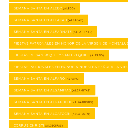
SEMANA SANTA EN ALEDO
(ALEDO)
SEMANA SANTA EN ALFACAR
(ALFACAR)
SEMANA SANTA EN ALFARNATE
(ALFARNATE)
FIESTAS PATRONALES EN HONOR DE LA VIRGEN DE MONSALU
FIESTAS DE SAN ROQUE Y SAN EZEQUIEL
(ALFARO)
FIESTAS PATRONALES EN HONOR A NUESTRA SEÑORA LA VIR
SEMANA SANTA EN ALFARO
(ALFARO)
SEMANA SANTA EN ALGÁMITAS
(ALGÁMITAS)
SEMANA SANTA EN ALGARROBO
(ALGARROBO)
SEMANA SANTA EN ALGATOCÍN
(ALGATOCÍN)
CORPUS CHRISTI
(ALGECIRAS)