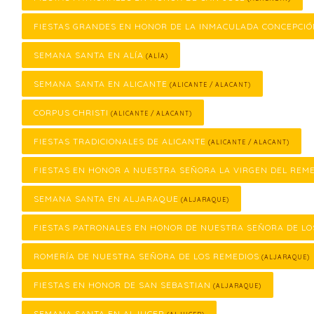
FIESTAS GRANDES EN HONOR DE LA INMACULADA CONCEPCI
SEMANA SANTA EN ALÍA
(ALÍA)
SEMANA SANTA EN ALICANTE
(ALICANTE / ALACANT)
CORPUS CHRISTI
(ALICANTE / ALACANT)
FIESTAS TRADICIONALES DE ALICANTE
(ALICANTE / ALACANT)
FIESTAS EN HONOR A NUESTRA SEÑORA LA VIRGEN DEL REM
SEMANA SANTA EN ALJARAQUE
(ALJARAQUE)
FIESTAS PATRONALES EN HONOR DE NUESTRA SEÑORA DE LO
ROMERÍA DE NUESTRA SEÑORA DE LOS REMEDIOS
(ALJARAQUE)
FIESTAS EN HONOR DE SAN SEBASTIAN
(ALJARAQUE)
SEMANA SANTA EN ALJUCER