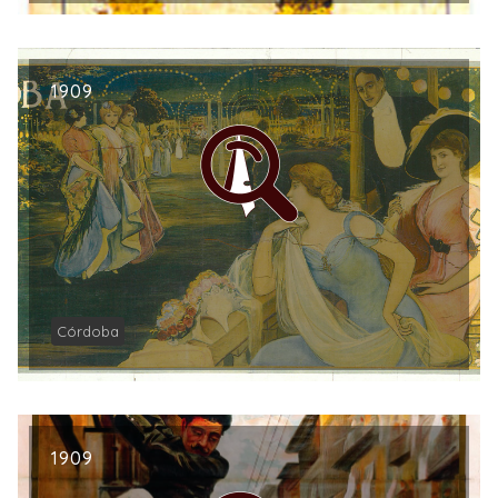
1909
Córdoba
1909