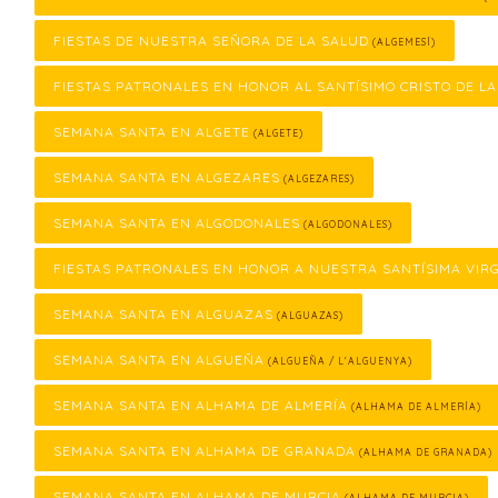
FIESTAS DE NUESTRA SEÑORA DE LA SALUD
(ALGEMESÍ)
FIESTAS PATRONALES EN HONOR AL SANTÍSIMO CRISTO DE L
SEMANA SANTA EN ALGETE
(ALGETE)
SEMANA SANTA EN ALGEZARES
(ALGEZARES)
SEMANA SANTA EN ALGODONALES
(ALGODONALES)
FIESTAS PATRONALES EN HONOR A NUESTRA SANTÍSIMA VIR
SEMANA SANTA EN ALGUAZAS
(ALGUAZAS)
SEMANA SANTA EN ALGUEÑA
(ALGUEÑA / L'ALGUENYA)
SEMANA SANTA EN ALHAMA DE ALMERÍA
(ALHAMA DE ALMERÍA)
SEMANA SANTA EN ALHAMA DE GRANADA
(ALHAMA DE GRANADA)
SEMANA SANTA EN ALHAMA DE MURCIA
(ALHAMA DE MURCIA)