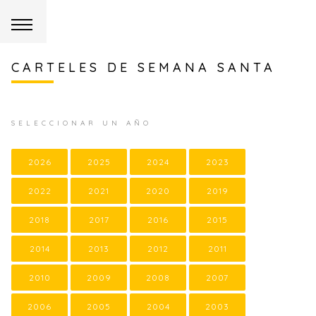
CARTELES DE SEMANA SANTA
SELECCIONAR UN AÑO
2026
2025
2024
2023
2022
2021
2020
2019
2018
2017
2016
2015
2014
2013
2012
2011
2010
2009
2008
2007
2006
2005
2004
2003