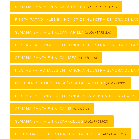
SEMANA SANTA EN ALCALÁ LA REAL
(ALCALÁ LA REAL)
FIESTA PATRONALES EN HONOR DE NUESTRA SEÑORA DE LA
SEMANA SANTA EN ALCANTARILLA
(ALCANTARILLA)
FIESTAS PATRONALES EN HONOR A NUESTRA SEÑORA DE LA 
SEMANA SANTA EN ALCAÑICES
(ALCAÑICES)
FIESTAS PATRONALES EN HONOR A NUESTRA SEÑORA DE LA 
ROMERÍA DE NUESTRA SEÑORA DE LA SALUD
(ALCAÑICES)
FIESTAS PATRONALES EN HONOR A LA VIRGEN DE LOS PUEYO
SEMANA SANTA EN ALCAÑIZ
(ALCAÑIZ)
SEMANA SANTA EN ALCARACEJOS
(ALCARACEJOS)
FESTIVIDAD DE NUESTRA SEÑORA DE GUÍA
(ALCARACEJOS)