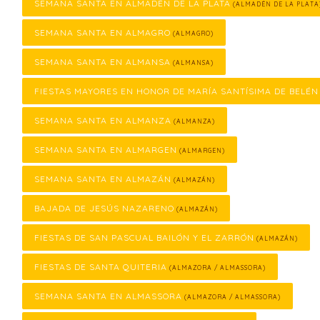
SEMANA SANTA EN ALMADÉN DE LA PLATA
(ALMADÉN DE LA PLATA
SEMANA SANTA EN ALMAGRO
(ALMAGRO)
SEMANA SANTA EN ALMANSA
(ALMANSA)
FIESTAS MAYORES EN HONOR DE MARÍA SANTÍSIMA DE BELÉN
SEMANA SANTA EN ALMANZA
(ALMANZA)
SEMANA SANTA EN ALMARGEN
(ALMARGEN)
SEMANA SANTA EN ALMAZÁN
(ALMAZÁN)
BAJADA DE JESÚS NAZARENO
(ALMAZÁN)
FIESTAS DE SAN PASCUAL BAILÓN Y EL ZARRÓN
(ALMAZÁN)
FIESTAS DE SANTA QUITERIA
(ALMAZORA / ALMASSORA)
SEMANA SANTA EN ALMASSORA
(ALMAZORA / ALMASSORA)