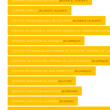
SEMANA SANTA EN ALICANTE
(ALICANTE / ALACANT)
CORPUS CHRISTI
(ALICANTE / ALACANT)
FIESTAS TRADICIONALES DE ALICANTE
(ALICANTE / ALACANT)
FIESTAS EN HONOR A NUESTRA SEÑORA LA VIRGEN DEL REM
SEMANA SANTA EN ALJARAQUE
(ALJARAQUE)
FIESTAS PATRONALES EN HONOR DE NUESTRA SEÑORA DE LO
ROMERÍA DE NUESTRA SEÑORA DE LOS REMEDIOS
(ALJARAQUE)
FIESTAS EN HONOR DE SAN SEBASTIAN
(ALJARAQUE)
SEMANA SANTA EN ALJUCER
(ALJUCER)
SEMANA SANTA EN ALMÁCHAR
(ALMÁCHAR)
SEMANA SANTA EN ALMADÉN
(ALMADÉN)