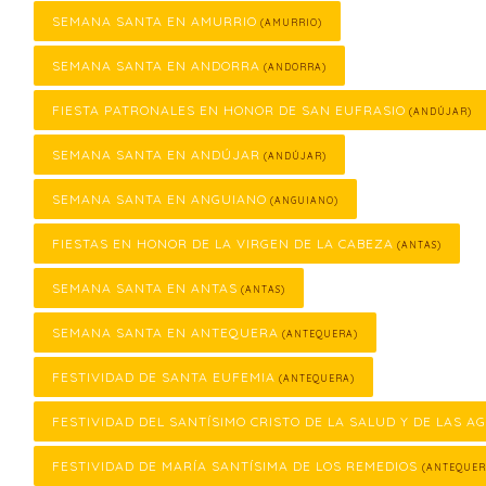
SEMANA SANTA EN AMURRIO
(AMURRIO)
SEMANA SANTA EN ANDORRA
(ANDORRA)
FIESTA PATRONALES EN HONOR DE SAN EUFRASIO
(ANDÚJAR)
SEMANA SANTA EN ANDÚJAR
(ANDÚJAR)
SEMANA SANTA EN ANGUIANO
(ANGUIANO)
FIESTAS EN HONOR DE LA VIRGEN DE LA CABEZA
(ANTAS)
SEMANA SANTA EN ANTAS
(ANTAS)
SEMANA SANTA EN ANTEQUERA
(ANTEQUERA)
FESTIVIDAD DE SANTA EUFEMIA
(ANTEQUERA)
FESTIVIDAD DEL SANTÍSIMO CRISTO DE LA SALUD Y DE LAS A
FESTIVIDAD DE MARÍA SANTÍSIMA DE LOS REMEDIOS
(ANTEQUER