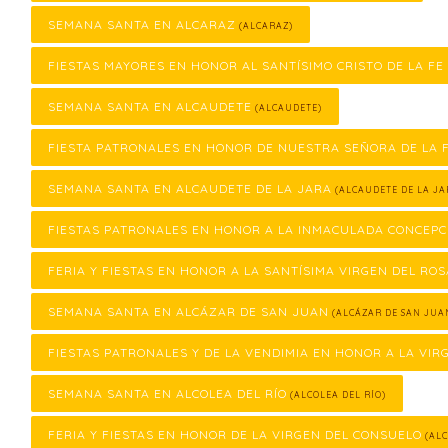
SEMANA SANTA EN ALCARAZ
(ALCARAZ)
FIESTAS MAYORES EN HONOR AL SANTÍSIMO CRISTO DE LA FE
SEMANA SANTA EN ALCAUDETE
(ALCAUDETE)
FIESTA PATRONALES EN HONOR DE NUESTRA SEÑORA DE LA
SEMANA SANTA EN ALCAUDETE DE LA JARA
(ALCAUDETE DE LA JA
FIESTAS PATRONALES EN HONOR A LA INMACULADA CONCEPC
FERIA Y FIESTAS EN HONOR A LA SANTÍSIMA VIRGEN DEL ROS
SEMANA SANTA EN ALCÁZAR DE SAN JUAN
(ALCÁZAR DE SAN JUA
FIESTAS PATRONALES Y DE LA VENDIMIA EN HONOR A LA VIR
SEMANA SANTA EN ALCOLEA DEL RÍO
(ALCOLEA DEL RÍO)
FERIA Y FIESTAS EN HONOR DE LA VIRGEN DEL CONSUELO
(ALC