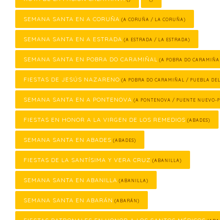
SEMANA SANTA EN A CORUÑA
(A CORUÑA / LA CORUÑA)
SEMANA SANTA EN A ESTRADA
(A ESTRADA / LA ESTRADA)
SEMANA SANTA EN POBRA DO CARAMIÑAL
(A POBRA DO CARAMIÑA
FIESTAS DE JESÚS NAZARENO
(A POBRA DO CARAMIÑAL / PUEBLA DE
SEMANA SANTA EN A PONTENOVA
(A PONTENOVA / PUENTE NUEVO-
FIESTAS EN HONOR A LA VIRGEN DE LOS REMEDIOS
(ABADES)
SEMANA SANTA EN ABADES
(ABADES)
FIESTAS DE LA SANTÍSIMA Y VERA CRUZ
(ABANILLA)
SEMANA SANTA EN ABANILLA
(ABANILLA)
SEMANA SANTA EN ABARÁN
(ABARÁN)