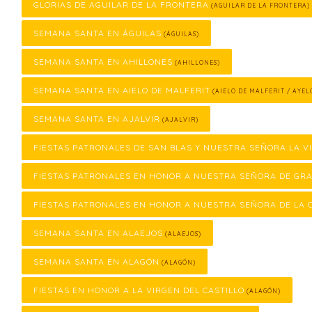
GLORIAS DE AGUILAR DE LA FRONTERA
(AGUILAR DE LA FRONTERA)
SEMANA SANTA EN ÁGUILAS
(ÁGUILAS)
SEMANA SANTA EN AHILLONES
(AHILLONES)
SEMANA SANTA EN AIELO DE MALFERIT
(AIELO DE MALFERIT / AYEL
SEMANA SANTA EN AJALVIR
(AJALVIR)
FIESTAS PATRONALES DE SAN BLAS Y NUESTRA SEÑORA LA V
FIESTAS PATRONALES EN HONOR A NUESTRA SEÑORA DE GRA
FIESTAS PATRONALES EN HONOR A NUESTRA SEÑORA DE LA 
SEMANA SANTA EN ALAEJOS
(ALAEJOS)
SEMANA SANTA EN ALAGÓN
(ALAGÓN)
FIESTAS EN HONOR A LA VIRGEN DEL CASTILLO
(ALAGÓN)