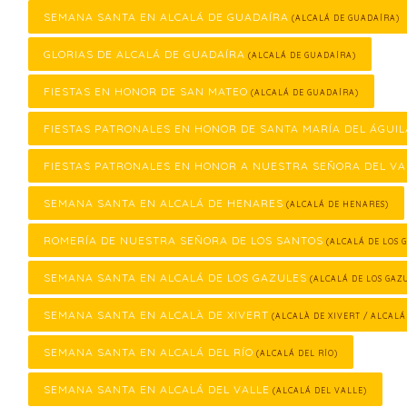
SEMANA SANTA EN ALCALÁ DE GUADAÍRA
(ALCALÁ DE GUADAÍRA)
GLORIAS DE ALCALÁ DE GUADAÍRA
(ALCALÁ DE GUADAÍRA)
FIESTAS EN HONOR DE SAN MATEO
(ALCALÁ DE GUADAÍRA)
FIESTAS PATRONALES EN HONOR DE SANTA MARÍA DEL ÁGUIL
FIESTAS PATRONALES EN HONOR A NUESTRA SEÑORA DEL VA
SEMANA SANTA EN ALCALÁ DE HENARES
(ALCALÁ DE HENARES)
ROMERÍA DE NUESTRA SEÑORA DE LOS SANTOS
(ALCALÁ DE LOS 
SEMANA SANTA EN ALCALÁ DE LOS GAZULES
(ALCALÁ DE LOS GAZ
SEMANA SANTA EN ALCALÀ DE XIVERT
(ALCALÀ DE XIVERT / ALCALÁ
SEMANA SANTA EN ALCALÁ DEL RÍO
(ALCALÁ DEL RÍO)
SEMANA SANTA EN ALCALÁ DEL VALLE
(ALCALÁ DEL VALLE)