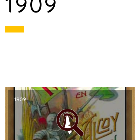
1909
1909