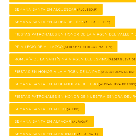
SEMANA SANTA EN ALCUÉSCAR
(ALCUÉSCAR)
SEMANA SANTA EN ALDEA DEL REY
(ALDEA DEL REY)
FIESTAS PATRONALES EN HONOR DE LA VIRGEN DEL VALLE Y 
PRIVILEGIO DE VILLAZGO
(ALDEAMAYOR DE SAN MARTÍN)
ROMERÍA DE LA SANTÍSIMA VIRGEN DEL ESPINO
(ALDEANUEVA DE
FIESTAS EN HONOR A LA VIRGEN DE LA PAZ
(ALDEANUEVA DE BAR
SEMANA SANTA EN ALDEANUEVA DE EBRO
(ALDEANUEVA DE EBRO
FIESTAS PATRONALES EN HONOR DE NUESTRA SEÑORA DEL R
SEMANA SANTA EN ALEDO
(ALEDO)
SEMANA SANTA EN ALFACAR
(ALFACAR)
SEMANA SANTA EN ALFARNATE
(ALFARNATE)