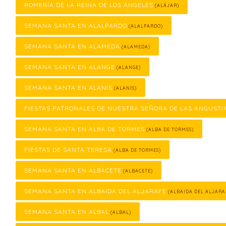
ROMERÍA DE LA REINA DE LOS ÁNGELES
(ALÁJAR)
SEMANA SANTA EN ALALPARDO
(ALALPARDO)
SEMANA SANTA EN ALAMEDA
(ALAMEDA)
SEMANA SANTA EN ALANGE
(ALANGE)
SEMANA SANTA EN ALANÍS
(ALANÍS)
FIESTAS PATRONALES DE NUESTRA SEÑORA DE LAS ANGUSTI
SEMANA SANTA EN ALBA DE TORMES
(ALBA DE TORMES)
FIESTAS DE SANTA TERESA
(ALBA DE TORMES)
SEMANA SANTA EN ALBACETE
(ALBACETE)
SEMANA SANTA EN ALBAIDA DEL ALJARAFE
(ALBAIDA DEL ALJARA
SEMANA SANTA EN ALBAL
(ALBAL)