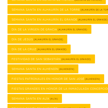
SEMANA SANTA EN ALHAURÍN DE LA TORRE
(ALHAURÍN DE LA TOR
SEMANA SANTA EN ALHAURÍN EL GRANDE
(ALHAURÍN EL GRANDE)
DÍA DE LA VIRGEN DE GRACIA
(ALHAURÍN EL GRANDE)
DÍA DE JESÚS
(ALHAURÍN EL GRANDE)
DÍA DE LA CRUZ
(ALHAURÍN EL GRANDE)
FESTIVIDAD DE SAN SEBASTIÁN
(ALHAURÍN EL GRANDE)
SEMANA SANTA EN ALHENDÍN
(ALHENDÍN)
FIESTAS PATRONALES EN HONOR DE SAN JOSÉ
(ALHENDÍN)
FIESTAS GRANDES EN HONOR DE LA INMACULADA CONCEPCI
SEMANA SANTA EN ALÍA
(ALÍA)