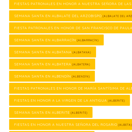
FIESTAS PATRONALES EN HONOR A NUESTRA SEÑORA DE LAS
SEMANA SANTA EN ALBALATE DEL ARZOBISPO
(ALBALATE DEL ARZ
FIESTA PATRONALES EN HONOR DE SAN FRANCISCO DE PAUL
SEMANA SANTA EN ALBARRACÍN
(ALBARRACÍN)
SEMANA SANTA EN ALBATANA
(ALBATANA)
SEMANA SANTA EN ALBATERA
(ALBATERA)
SEMANA SANTA EN ALBENDÍN
(ALBENDÍN)
FIESTAS PATRONALES EN HONOR DE MARÍA SANTÍSIMA DE AL
FIESTAS EN HONOR A LA VIRGEN DE LA ANTIGUA
(ALBERITE)
SEMANA SANTA EN ALBERITE
(ALBERITE)
FIESTAS EN HONOR A NUESTRA SEÑORA DEL ROSARIO
(ALBETA)