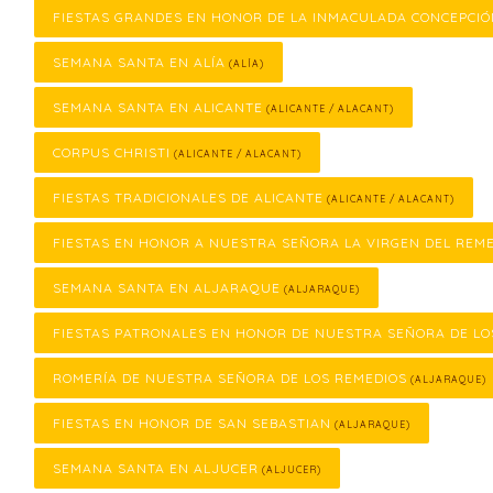
FIESTAS GRANDES EN HONOR DE LA INMACULADA CONCEPCI
SEMANA SANTA EN ALÍA
(ALÍA)
SEMANA SANTA EN ALICANTE
(ALICANTE / ALACANT)
CORPUS CHRISTI
(ALICANTE / ALACANT)
FIESTAS TRADICIONALES DE ALICANTE
(ALICANTE / ALACANT)
FIESTAS EN HONOR A NUESTRA SEÑORA LA VIRGEN DEL REM
SEMANA SANTA EN ALJARAQUE
(ALJARAQUE)
FIESTAS PATRONALES EN HONOR DE NUESTRA SEÑORA DE LO
ROMERÍA DE NUESTRA SEÑORA DE LOS REMEDIOS
(ALJARAQUE)
FIESTAS EN HONOR DE SAN SEBASTIAN
(ALJARAQUE)
SEMANA SANTA EN ALJUCER
(ALJUCER)