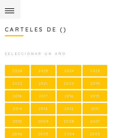
CARTELES DE ()
SELECCIONAR UN AÑO
2026
2025
2024
2023
2022
2021
2020
2019
2018
2017
2016
2015
2014
2013
2012
2011
2010
2009
2008
2007
2006
2005
2004
2003