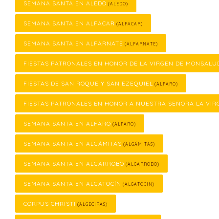
SEMANA SANTA EN ALEDO
(ALEDO)
SEMANA SANTA EN ALFACAR
(ALFACAR)
SEMANA SANTA EN ALFARNATE
(ALFARNATE)
FIESTAS PATRONALES EN HONOR DE LA VIRGEN DE MONSALU
FIESTAS DE SAN ROQUE Y SAN EZEQUIEL
(ALFARO)
FIESTAS PATRONALES EN HONOR A NUESTRA SEÑORA LA VIR
SEMANA SANTA EN ALFARO
(ALFARO)
SEMANA SANTA EN ALGÁMITAS
(ALGÁMITAS)
SEMANA SANTA EN ALGARROBO
(ALGARROBO)
SEMANA SANTA EN ALGATOCÍN
(ALGATOCÍN)
CORPUS CHRISTI
(ALGECIRAS)