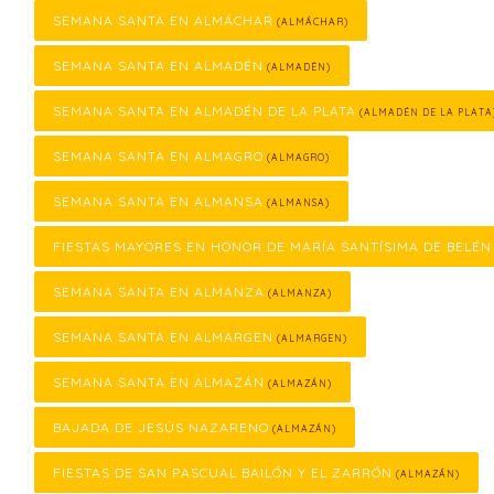
SEMANA SANTA EN ALMÁCHAR
(ALMÁCHAR)
SEMANA SANTA EN ALMADÉN
(ALMADÉN)
SEMANA SANTA EN ALMADÉN DE LA PLATA
(ALMADÉN DE LA PLATA
SEMANA SANTA EN ALMAGRO
(ALMAGRO)
SEMANA SANTA EN ALMANSA
(ALMANSA)
FIESTAS MAYORES EN HONOR DE MARÍA SANTÍSIMA DE BELÉN
SEMANA SANTA EN ALMANZA
(ALMANZA)
SEMANA SANTA EN ALMARGEN
(ALMARGEN)
SEMANA SANTA EN ALMAZÁN
(ALMAZÁN)
BAJADA DE JESÚS NAZARENO
(ALMAZÁN)
FIESTAS DE SAN PASCUAL BAILÓN Y EL ZARRÓN
(ALMAZÁN)