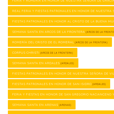
FERIA Y ROMERÍA EN HONOR DE NUESTRA SEÑORA DE GRACI
REAL FERIA Y FIESTAS PATRONALES EN HONOR DE NUESTRA 
FIESTAS PATRONALES EN HONOR AL CRISTO DE LA BUENA M
SEMANA SANTA EN ARCOS DE LA FRONTERA
(ARCOS DE LA FRONTE
ROMERÍA DEL CRISTO DE EL ROMERAL
(ARCOS DE LA FRONTERA)
CORPUS CHRISTI
(ARCOS DE LA FRONTERA)
SEMANA SANTA EN ARDALES
(ARDALES)
FIESTAS PATRONALES EN HONOR DE NUESTRA SEÑORA DE VI
FIESTAS PATRONALES EN HONOR DE SAN ISIDRO
(ARDALES)
FERIA Y FIESTAS EN HONOR DE SAN GREGORIO NACIANCENO 
SEMANA SANTA EN ARENAS
(ARENAS)