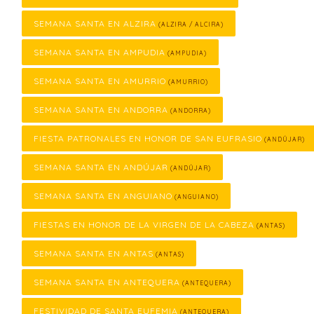
SEMANA SANTA EN ALZIRA
(ALZIRA / ALCIRA)
SEMANA SANTA EN AMPUDIA
(AMPUDIA)
SEMANA SANTA EN AMURRIO
(AMURRIO)
SEMANA SANTA EN ANDORRA
(ANDORRA)
FIESTA PATRONALES EN HONOR DE SAN EUFRASIO
(ANDÚJAR)
SEMANA SANTA EN ANDÚJAR
(ANDÚJAR)
SEMANA SANTA EN ANGUIANO
(ANGUIANO)
FIESTAS EN HONOR DE LA VIRGEN DE LA CABEZA
(ANTAS)
SEMANA SANTA EN ANTAS
(ANTAS)
SEMANA SANTA EN ANTEQUERA
(ANTEQUERA)
FESTIVIDAD DE SANTA EUFEMIA
(ANTEQUERA)