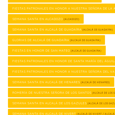
FIESTAS PATRONALES EN HONOR A NUESTRA SEÑORA DE LA
SEMANA SANTA EN ALCADOZO
(ALCADOZO)
SEMANA SANTA EN ALCALÁ DE GUADAÍRA
(ALCALÁ DE GUADAÍRA)
GLORIAS DE ALCALÁ DE GUADAÍRA
(ALCALÁ DE GUADAÍRA)
FIESTAS EN HONOR DE SAN MATEO
(ALCALÁ DE GUADAÍRA)
FIESTAS PATRONALES EN HONOR DE SANTA MARÍA DEL ÁGUIL
FIESTAS PATRONALES EN HONOR A NUESTRA SEÑORA DEL VA
SEMANA SANTA EN ALCALÁ DE HENARES
(ALCALÁ DE HENARES)
ROMERÍA DE NUESTRA SEÑORA DE LOS SANTOS
(ALCALÁ DE LOS 
SEMANA SANTA EN ALCALÁ DE LOS GAZULES
(ALCALÁ DE LOS GAZ
SEMANA SANTA EN ALCALÀ DE XIVERT
(ALCALÀ DE XIVERT / ALCALÁ