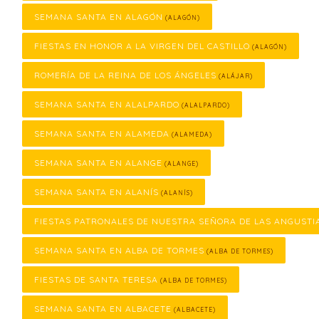
SEMANA SANTA EN ALAGÓN
(ALAGÓN)
FIESTAS EN HONOR A LA VIRGEN DEL CASTILLO
(ALAGÓN)
ROMERÍA DE LA REINA DE LOS ÁNGELES
(ALÁJAR)
SEMANA SANTA EN ALALPARDO
(ALALPARDO)
SEMANA SANTA EN ALAMEDA
(ALAMEDA)
SEMANA SANTA EN ALANGE
(ALANGE)
SEMANA SANTA EN ALANÍS
(ALANÍS)
FIESTAS PATRONALES DE NUESTRA SEÑORA DE LAS ANGUSTI
SEMANA SANTA EN ALBA DE TORMES
(ALBA DE TORMES)
FIESTAS DE SANTA TERESA
(ALBA DE TORMES)
SEMANA SANTA EN ALBACETE
(ALBACETE)