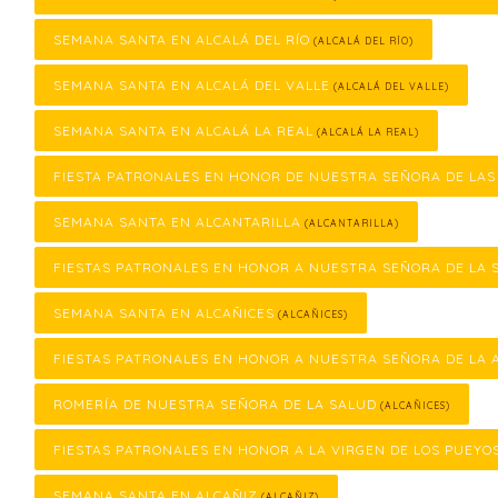
SEMANA SANTA EN ALCALÁ DEL RÍO
(ALCALÁ DEL RÍO)
SEMANA SANTA EN ALCALÁ DEL VALLE
(ALCALÁ DEL VALLE)
SEMANA SANTA EN ALCALÁ LA REAL
(ALCALÁ LA REAL)
FIESTA PATRONALES EN HONOR DE NUESTRA SEÑORA DE LA
SEMANA SANTA EN ALCANTARILLA
(ALCANTARILLA)
FIESTAS PATRONALES EN HONOR A NUESTRA SEÑORA DE LA 
SEMANA SANTA EN ALCAÑICES
(ALCAÑICES)
FIESTAS PATRONALES EN HONOR A NUESTRA SEÑORA DE LA 
ROMERÍA DE NUESTRA SEÑORA DE LA SALUD
(ALCAÑICES)
FIESTAS PATRONALES EN HONOR A LA VIRGEN DE LOS PUEYO
SEMANA SANTA EN ALCAÑIZ
(ALCAÑIZ)