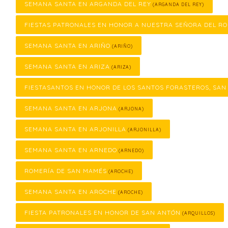
SEMANA SANTA EN ARGANDA DEL REY
(ARGANDA DEL REY)
FIESTAS PATRONALES EN HONOR A NUESTRA SEÑORA DEL RO
SEMANA SANTA EN ARIÑO
(ARIÑO)
SEMANA SANTA EN ARIZA
(ARIZA)
FIESTASANTOS EN HONOR DE LOS SANTOS FORASTEROS, SAN
SEMANA SANTA EN ARJONA
(ARJONA)
SEMANA SANTA EN ARJONILLA
(ARJONILLA)
SEMANA SANTA EN ARNEDO
(ARNEDO)
ROMERÍA DE SAN MAMÉS
(AROCHE)
SEMANA SANTA EN AROCHE
(AROCHE)
FIESTA PATRONALES EN HONOR DE SAN ANTÓN
(ARQUILLOS)