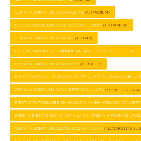
SEMANA SANTA EN ALCARACEJOS
(ALCARACEJOS)
FESTIVIDAD DE NUESTRA SEÑORA DE GUÍA
(ALCARACEJOS)
SEMANA SANTA EN ALCARAZ
(ALCARAZ)
FIESTAS MAYORES EN HONOR AL SANTÍSIMO CRISTO DE LA FE
SEMANA SANTA EN ALCAUDETE
(ALCAUDETE)
FIESTA PATRONALES EN HONOR DE NUESTRA SEÑORA DE LA
SEMANA SANTA EN ALCAUDETE DE LA JARA
(ALCAUDETE DE LA JA
FIESTAS PATRONALES EN HONOR A LA INMACULADA CONCEPC
FERIA Y FIESTAS EN HONOR A LA SANTÍSIMA VIRGEN DEL ROS
SEMANA SANTA EN ALCÁZAR DE SAN JUAN
(ALCÁZAR DE SAN JUA