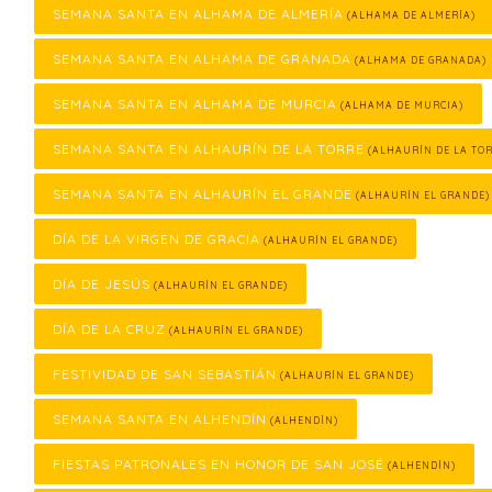
SEMANA SANTA EN ALHAMA DE ALMERÍA
(ALHAMA DE ALMERÍA)
SEMANA SANTA EN ALHAMA DE GRANADA
(ALHAMA DE GRANADA)
SEMANA SANTA EN ALHAMA DE MURCIA
(ALHAMA DE MURCIA)
SEMANA SANTA EN ALHAURÍN DE LA TORRE
(ALHAURÍN DE LA TOR
SEMANA SANTA EN ALHAURÍN EL GRANDE
(ALHAURÍN EL GRANDE)
DÍA DE LA VIRGEN DE GRACIA
(ALHAURÍN EL GRANDE)
DÍA DE JESÚS
(ALHAURÍN EL GRANDE)
DÍA DE LA CRUZ
(ALHAURÍN EL GRANDE)
FESTIVIDAD DE SAN SEBASTIÁN
(ALHAURÍN EL GRANDE)
SEMANA SANTA EN ALHENDÍN
(ALHENDÍN)
FIESTAS PATRONALES EN HONOR DE SAN JOSÉ
(ALHENDÍN)