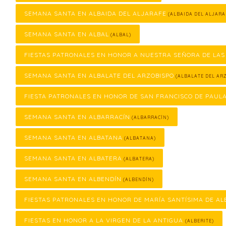
SEMANA SANTA EN ALBAIDA DEL ALJARAFE
(ALBAIDA DEL ALJARA
SEMANA SANTA EN ALBAL
(ALBAL)
FIESTAS PATRONALES EN HONOR A NUESTRA SEÑORA DE LAS
SEMANA SANTA EN ALBALATE DEL ARZOBISPO
(ALBALATE DEL ARZ
FIESTA PATRONALES EN HONOR DE SAN FRANCISCO DE PAUL
SEMANA SANTA EN ALBARRACÍN
(ALBARRACÍN)
SEMANA SANTA EN ALBATANA
(ALBATANA)
SEMANA SANTA EN ALBATERA
(ALBATERA)
SEMANA SANTA EN ALBENDÍN
(ALBENDÍN)
FIESTAS PATRONALES EN HONOR DE MARÍA SANTÍSIMA DE AL
FIESTAS EN HONOR A LA VIRGEN DE LA ANTIGUA
(ALBERITE)