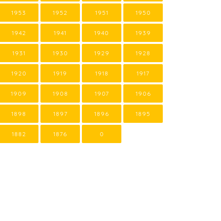
1953
1952
1951
1950
1942
1941
1940
1939
1931
1930
1929
1928
1920
1919
1918
1917
1909
1908
1907
1906
1898
1897
1896
1895
1882
1876
0