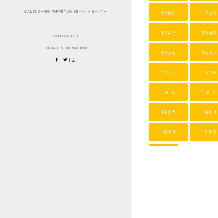
1960
1959
CALENDARIO PERPÉTUO SEMANA SANTA
.
1949
1948
CONTACTAR
ENVIAR INFORMACIÓN
1938
1937
|
|
1927
1926
1916
1915
1905
1904
1894
1893