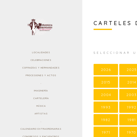
CARTELES 
SELECCIONAR 
LOCALIDADES
CELEBRACIONES
COFRADÍAS Y HERMANDADES
2026
2025
PROCESIONES Y ACTOS
2015
2014
.
IMAGINERÍA
2004
2003
CARTELERÍA
MÚSICA
1993
1992
ARTISTAS
1982
1981
.
CALENDARIO EXTRAORDINARIAS
1971
1970
CONGRESOS Y ENCUENTROS