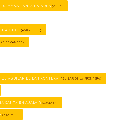
SEMANA SANTA EN ADRA
(ADRA)
AGUADULCE
(AGUADULCE)
LAR DE CAMPOO)
S DE AGUILAR DE LA FRONTERA
(AGUILAR DE LA FRONTERA)
A SANTA EN AJALVIR
(AJALVIR)
A
(AJALVIR)