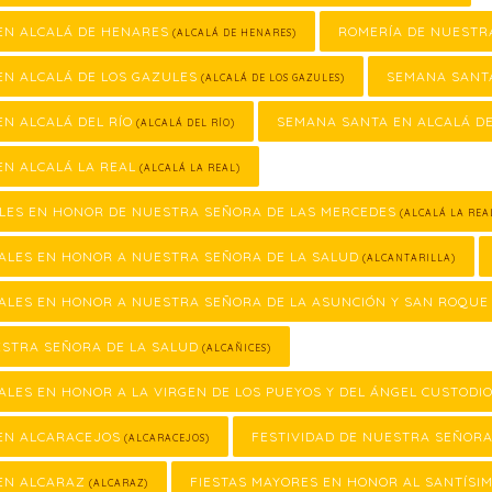
EN ALCALÁ DE HENARES
ROMERÍA DE NUESTR
(ALCALÁ DE HENARES)
EN ALCALÁ DE LOS GAZULES
SEMANA SANTA
(ALCALÁ DE LOS GAZULES)
N ALCALÁ DEL RÍO
SEMANA SANTA EN ALCALÁ DE
(ALCALÁ DEL RÍO)
N ALCALÁ LA REAL
(ALCALÁ LA REAL)
ALES EN HONOR DE NUESTRA SEÑORA DE LAS MERCEDES
(ALCALÁ LA REA
ALES EN HONOR A NUESTRA SEÑORA DE LA SALUD
(ALCANTARILLA)
ALES EN HONOR A NUESTRA SEÑORA DE LA ASUNCIÓN Y SAN ROQUE
ESTRA SEÑORA DE LA SALUD
(ALCAÑICES)
ALES EN HONOR A LA VIRGEN DE LOS PUEYOS Y DEL ÁNGEL CUSTODI
EN ALCARACEJOS
FESTIVIDAD DE NUESTRA SEÑORA
(ALCARACEJOS)
EN ALCARAZ
FIESTAS MAYORES EN HONOR AL SANTÍSIM
(ALCARAZ)