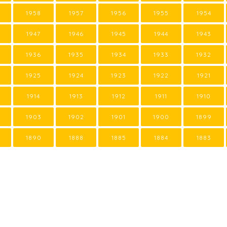
1958
1957
1956
1955
1954
1947
1946
1945
1944
1943
1936
1935
1934
1933
1932
1925
1924
1923
1922
1921
1914
1913
1912
1911
1910
1903
1902
1901
1900
1899
1890
1888
1885
1884
1883