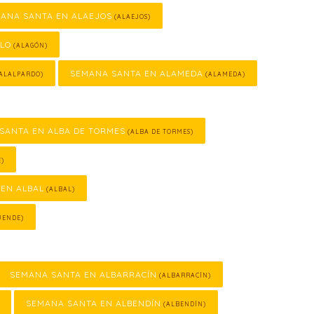
ANA SANTA EN ALAEJOS
(ALAEJOS)
LLO
(ALAGÓN)
SEMANA SANTA EN ALAMEDA
ALALPARDO)
(ALAMEDA)
SANTA EN ALBA DE TORMES
(ALBA DE TORMES)
E)
EN ALBAL
(ALBAL)
UENDE)
SEMANA SANTA EN ALBARRACÍN
(ALBARRACÍN)
SEMANA SANTA EN ALBENDÍN
(ALBENDÍN)