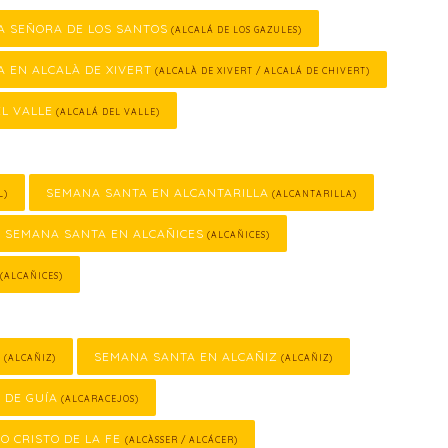
A SEÑORA DE LOS SANTOS
(ALCALÁ DE LOS GAZULES)
 EN ALCALÀ DE XIVERT
(ALCALÀ DE XIVERT / ALCALÁ DE CHIVERT)
L VALLE
(ALCALÁ DEL VALLE)
SEMANA SANTA EN ALCANTARILLA
L)
(ALCANTARILLA)
SEMANA SANTA EN ALCAÑICES
(ALCAÑICES)
(ALCAÑICES)
O
SEMANA SANTA EN ALCAÑIZ
(ALCAÑIZ)
(ALCAÑIZ)
 DE GUÍA
(ALCARACEJOS)
O CRISTO DE LA FE
(ALCÀSSER / ALCÁCER)