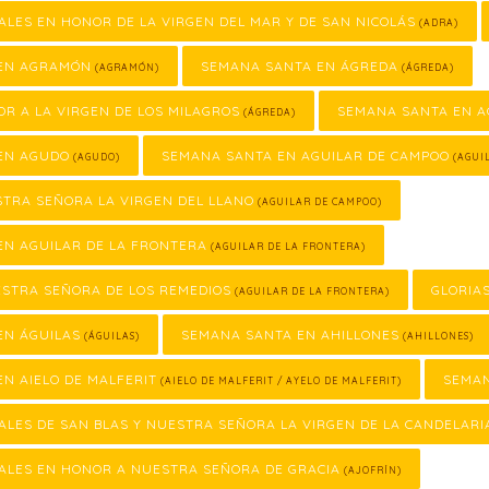
ALES EN HONOR DE LA VIRGEN DEL MAR Y DE SAN NICOLÁS
(ADRA)
EN AGRAMÓN
SEMANA SANTA EN ÁGREDA
(AGRAMÓN)
(ÁGREDA)
OR A LA VIRGEN DE LOS MILAGROS
SEMANA SANTA EN 
(ÁGREDA)
EN AGUDO
SEMANA SANTA EN AGUILAR DE CAMPOO
(AGUDO)
(AGUI
STRA SEÑORA LA VIRGEN DEL LLANO
(AGUILAR DE CAMPOO)
EN AGUILAR DE LA FRONTERA
(AGUILAR DE LA FRONTERA)
ESTRA SEÑORA DE LOS REMEDIOS
GLORIA
(AGUILAR DE LA FRONTERA)
EN ÁGUILAS
SEMANA SANTA EN AHILLONES
(ÁGUILAS)
(AHILLONES)
N AIELO DE MALFERIT
SEMAN
(AIELO DE MALFERIT / AYELO DE MALFERIT)
ALES DE SAN BLAS Y NUESTRA SEÑORA LA VIRGEN DE LA CANDELARI
ALES EN HONOR A NUESTRA SEÑORA DE GRACIA
(AJOFRÍN)