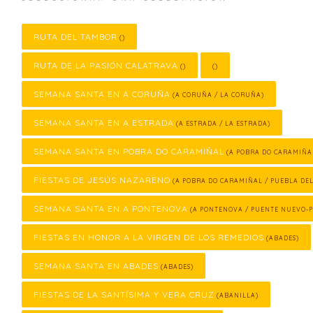
RUTA DEL TAMBOR
()
RUTA DE LA PASIÓN CALATRAVA
()
()
SEMANA SANTA EN A CORUÑA
(A CORUÑA / LA CORUÑA)
SEMANA SANTA EN A ESTRADA
(A ESTRADA / LA ESTRADA)
SEMANA SANTA EN POBRA DO CARAMIÑAL
(A POBRA DO CARAMIÑA
FIESTAS DE JESÚS NAZARENO
(A POBRA DO CARAMIÑAL / PUEBLA DE
SEMANA SANTA EN A PONTENOVA
(A PONTENOVA / PUENTE NUEVO-
FIESTAS EN HONOR A LA VIRGEN DE LOS REMEDIOS
(ABADES)
SEMANA SANTA EN ABADES
(ABADES)
FIESTAS DE LA SANTÍSIMA Y VERA CRUZ
(ABANILLA)