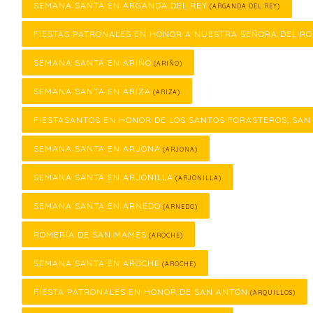
SEMANA SANTA EN ARGANDA DEL REY
(ARGANDA DEL REY)
FIESTAS PATRONALES EN HONOR A NUESTRA SEÑORA DEL RO
SEMANA SANTA EN ARIÑO
(ARIÑO)
SEMANA SANTA EN ARIZA
(ARIZA)
FIESTASANTOS EN HONOR DE LOS SANTOS FORASTEROS, SAN
SEMANA SANTA EN ARJONA
(ARJONA)
SEMANA SANTA EN ARJONILLA
(ARJONILLA)
SEMANA SANTA EN ARNEDO
(ARNEDO)
ROMERÍA DE SAN MAMÉS
(AROCHE)
SEMANA SANTA EN AROCHE
(AROCHE)
FIESTA PATRONALES EN HONOR DE SAN ANTÓN
(ARQUILLOS)