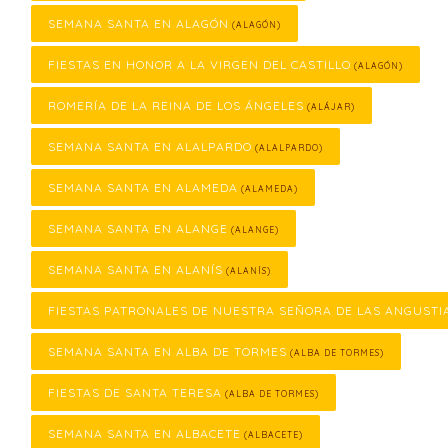
SEMANA SANTA EN ALAGÓN
(ALAGÓN)
FIESTAS EN HONOR A LA VIRGEN DEL CASTILLO
(ALAGÓN)
ROMERÍA DE LA REINA DE LOS ÁNGELES
(ALÁJAR)
SEMANA SANTA EN ALALPARDO
(ALALPARDO)
SEMANA SANTA EN ALAMEDA
(ALAMEDA)
SEMANA SANTA EN ALANGE
(ALANGE)
SEMANA SANTA EN ALANÍS
(ALANÍS)
FIESTAS PATRONALES DE NUESTRA SEÑORA DE LAS ANGUSTI
SEMANA SANTA EN ALBA DE TORMES
(ALBA DE TORMES)
FIESTAS DE SANTA TERESA
(ALBA DE TORMES)
SEMANA SANTA EN ALBACETE
(ALBACETE)