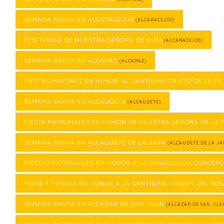
SEMANA SANTA EN ALCARACEJOS
(ALCARACEJOS)
FESTIVIDAD DE NUESTRA SEÑORA DE GUÍA
(ALCARACEJOS)
SEMANA SANTA EN ALCARAZ
(ALCARAZ)
FIESTAS MAYORES EN HONOR AL SANTÍSIMO CRISTO DE LA FE
SEMANA SANTA EN ALCAUDETE
(ALCAUDETE)
FIESTA PATRONALES EN HONOR DE NUESTRA SEÑORA DE LA
SEMANA SANTA EN ALCAUDETE DE LA JARA
(ALCAUDETE DE LA JA
FIESTAS PATRONALES EN HONOR A LA INMACULADA CONCEPC
FERIA Y FIESTAS EN HONOR A LA SANTÍSIMA VIRGEN DEL ROS
SEMANA SANTA EN ALCÁZAR DE SAN JUAN
(ALCÁZAR DE SAN JUA