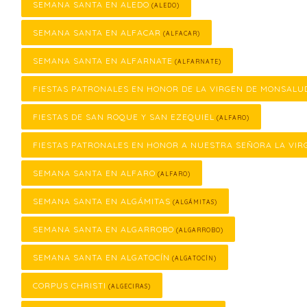
SEMANA SANTA EN ALEDO
(ALEDO)
SEMANA SANTA EN ALFACAR
(ALFACAR)
SEMANA SANTA EN ALFARNATE
(ALFARNATE)
FIESTAS PATRONALES EN HONOR DE LA VIRGEN DE MONSALU
FIESTAS DE SAN ROQUE Y SAN EZEQUIEL
(ALFARO)
FIESTAS PATRONALES EN HONOR A NUESTRA SEÑORA LA VIR
SEMANA SANTA EN ALFARO
(ALFARO)
SEMANA SANTA EN ALGÁMITAS
(ALGÁMITAS)
SEMANA SANTA EN ALGARROBO
(ALGARROBO)
SEMANA SANTA EN ALGATOCÍN
(ALGATOCÍN)
CORPUS CHRISTI
(ALGECIRAS)