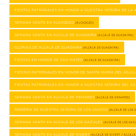
FIESTAS PATRONALES EN HONOR A NUESTRA SEÑORA DE LA
SEMANA SANTA EN ALCADOZO
(ALCADOZO)
SEMANA SANTA EN ALCALÁ DE GUADAÍRA
(ALCALÁ DE GUADAÍRA)
GLORIAS DE ALCALÁ DE GUADAÍRA
(ALCALÁ DE GUADAÍRA)
FIESTAS EN HONOR DE SAN MATEO
(ALCALÁ DE GUADAÍRA)
FIESTAS PATRONALES EN HONOR DE SANTA MARÍA DEL ÁGUIL
FIESTAS PATRONALES EN HONOR A NUESTRA SEÑORA DEL VA
SEMANA SANTA EN ALCALÁ DE HENARES
(ALCALÁ DE HENARES)
ROMERÍA DE NUESTRA SEÑORA DE LOS SANTOS
(ALCALÁ DE LOS 
SEMANA SANTA EN ALCALÁ DE LOS GAZULES
(ALCALÁ DE LOS GAZ
SEMANA SANTA EN ALCALÀ DE XIVERT
(ALCALÀ DE XIVERT / ALCALÁ