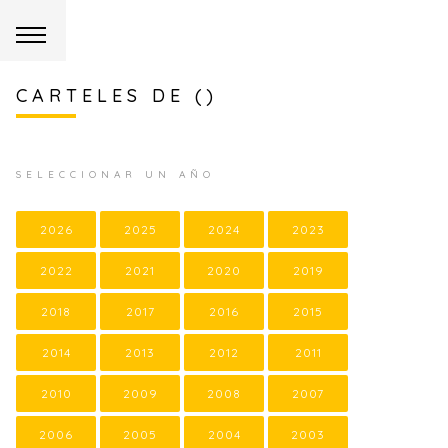
CARTELES DE ()
SELECCIONAR UN AÑO
2026
2025
2024
2023
2022
2021
2020
2019
2018
2017
2016
2015
2014
2013
2012
2011
2010
2009
2008
2007
2006
2005
2004
2003