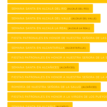
SEMANA SANTA EN ALCALÁ DEL RÍO
(ALCALÁ DEL RÍO)
SEMANA SANTA EN ALCALÁ DEL VALLE
(ALCALÁ DEL VALLE)
SEMANA SANTA EN ALCALÁ LA REAL
(ALCALÁ LA REAL)
FIESTA PATRONALES EN HONOR DE NUESTRA SEÑORA DE LA
SEMANA SANTA EN ALCANTARILLA
(ALCANTARILLA)
FIESTAS PATRONALES EN HONOR A NUESTRA SEÑORA DE LA 
SEMANA SANTA EN ALCAÑICES
(ALCAÑICES)
FIESTAS PATRONALES EN HONOR A NUESTRA SEÑORA DE LA 
ROMERÍA DE NUESTRA SEÑORA DE LA SALUD
(ALCAÑICES)
FIESTAS PATRONALES EN HONOR A LA VIRGEN DE LOS PUEYO
SEMANA SANTA EN ALCAÑIZ
(ALCAÑIZ)