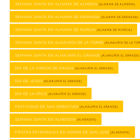
SEMANA SANTA EN ALHAMA DE ALMERÍA
(ALHAMA DE ALMERÍA)
SEMANA SANTA EN ALHAMA DE GRANADA
(ALHAMA DE GRANADA)
SEMANA SANTA EN ALHAMA DE MURCIA
(ALHAMA DE MURCIA)
SEMANA SANTA EN ALHAURÍN DE LA TORRE
(ALHAURÍN DE LA TOR
SEMANA SANTA EN ALHAURÍN EL GRANDE
(ALHAURÍN EL GRANDE)
DÍA DE LA VIRGEN DE GRACIA
(ALHAURÍN EL GRANDE)
DÍA DE JESÚS
(ALHAURÍN EL GRANDE)
DÍA DE LA CRUZ
(ALHAURÍN EL GRANDE)
FESTIVIDAD DE SAN SEBASTIÁN
(ALHAURÍN EL GRANDE)
SEMANA SANTA EN ALHENDÍN
(ALHENDÍN)
FIESTAS PATRONALES EN HONOR DE SAN JOSÉ
(ALHENDÍN)