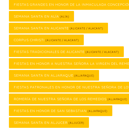
FIESTAS GRANDES EN HONOR DE LA INMACULADA CONCEPCI
SEMANA SANTA EN ALÍA
(ALÍA)
SEMANA SANTA EN ALICANTE
(ALICANTE / ALACANT)
CORPUS CHRISTI
(ALICANTE / ALACANT)
FIESTAS TRADICIONALES DE ALICANTE
(ALICANTE / ALACANT)
FIESTAS EN HONOR A NUESTRA SEÑORA LA VIRGEN DEL REM
SEMANA SANTA EN ALJARAQUE
(ALJARAQUE)
FIESTAS PATRONALES EN HONOR DE NUESTRA SEÑORA DE LO
ROMERÍA DE NUESTRA SEÑORA DE LOS REMEDIOS
(ALJARAQUE)
FIESTAS EN HONOR DE SAN SEBASTIAN
(ALJARAQUE)
SEMANA SANTA EN ALJUCER
(ALJUCER)