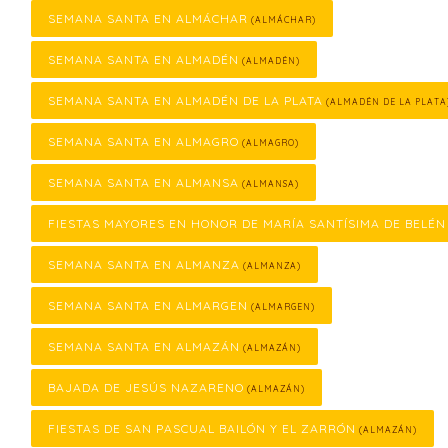
SEMANA SANTA EN ALMÁCHAR
(ALMÁCHAR)
SEMANA SANTA EN ALMADÉN
(ALMADÉN)
SEMANA SANTA EN ALMADÉN DE LA PLATA
(ALMADÉN DE LA PLATA
SEMANA SANTA EN ALMAGRO
(ALMAGRO)
SEMANA SANTA EN ALMANSA
(ALMANSA)
FIESTAS MAYORES EN HONOR DE MARÍA SANTÍSIMA DE BELÉN
SEMANA SANTA EN ALMANZA
(ALMANZA)
SEMANA SANTA EN ALMARGEN
(ALMARGEN)
SEMANA SANTA EN ALMAZÁN
(ALMAZÁN)
BAJADA DE JESÚS NAZARENO
(ALMAZÁN)
FIESTAS DE SAN PASCUAL BAILÓN Y EL ZARRÓN
(ALMAZÁN)