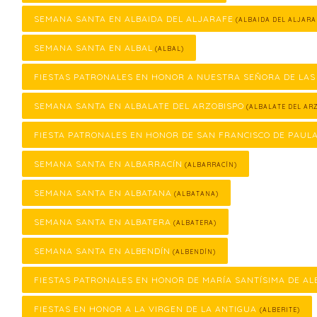
SEMANA SANTA EN ALBAIDA DEL ALJARAFE
(ALBAIDA DEL ALJARA
SEMANA SANTA EN ALBAL
(ALBAL)
FIESTAS PATRONALES EN HONOR A NUESTRA SEÑORA DE LAS
SEMANA SANTA EN ALBALATE DEL ARZOBISPO
(ALBALATE DEL ARZ
FIESTA PATRONALES EN HONOR DE SAN FRANCISCO DE PAUL
SEMANA SANTA EN ALBARRACÍN
(ALBARRACÍN)
SEMANA SANTA EN ALBATANA
(ALBATANA)
SEMANA SANTA EN ALBATERA
(ALBATERA)
SEMANA SANTA EN ALBENDÍN
(ALBENDÍN)
FIESTAS PATRONALES EN HONOR DE MARÍA SANTÍSIMA DE AL
FIESTAS EN HONOR A LA VIRGEN DE LA ANTIGUA
(ALBERITE)