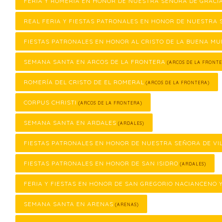
FERIA Y ROMERÍA EN HONOR DE NUESTRA SEÑORA DE GRACI
REAL FERIA Y FIESTAS PATRONALES EN HONOR DE NUESTRA 
FIESTAS PATRONALES EN HONOR AL CRISTO DE LA BUENA M
SEMANA SANTA EN ARCOS DE LA FRONTERA
(ARCOS DE LA FRONTE
ROMERÍA DEL CRISTO DE EL ROMERAL
(ARCOS DE LA FRONTERA)
CORPUS CHRISTI
(ARCOS DE LA FRONTERA)
SEMANA SANTA EN ARDALES
(ARDALES)
FIESTAS PATRONALES EN HONOR DE NUESTRA SEÑORA DE VI
FIESTAS PATRONALES EN HONOR DE SAN ISIDRO
(ARDALES)
FERIA Y FIESTAS EN HONOR DE SAN GREGORIO NACIANCENO 
SEMANA SANTA EN ARENAS
(ARENAS)