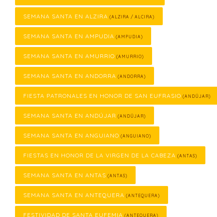
SEMANA SANTA EN ALZIRA
(ALZIRA / ALCIRA)
SEMANA SANTA EN AMPUDIA
(AMPUDIA)
SEMANA SANTA EN AMURRIO
(AMURRIO)
SEMANA SANTA EN ANDORRA
(ANDORRA)
FIESTA PATRONALES EN HONOR DE SAN EUFRASIO
(ANDÚJAR)
SEMANA SANTA EN ANDÚJAR
(ANDÚJAR)
SEMANA SANTA EN ANGUIANO
(ANGUIANO)
FIESTAS EN HONOR DE LA VIRGEN DE LA CABEZA
(ANTAS)
SEMANA SANTA EN ANTAS
(ANTAS)
SEMANA SANTA EN ANTEQUERA
(ANTEQUERA)
FESTIVIDAD DE SANTA EUFEMIA
(ANTEQUERA)