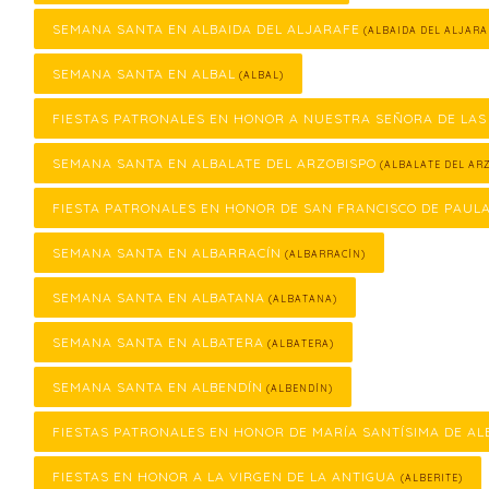
SEMANA SANTA EN ALBAIDA DEL ALJARAFE
(ALBAIDA DEL ALJARA
SEMANA SANTA EN ALBAL
(ALBAL)
FIESTAS PATRONALES EN HONOR A NUESTRA SEÑORA DE LAS
SEMANA SANTA EN ALBALATE DEL ARZOBISPO
(ALBALATE DEL ARZ
FIESTA PATRONALES EN HONOR DE SAN FRANCISCO DE PAUL
SEMANA SANTA EN ALBARRACÍN
(ALBARRACÍN)
SEMANA SANTA EN ALBATANA
(ALBATANA)
SEMANA SANTA EN ALBATERA
(ALBATERA)
SEMANA SANTA EN ALBENDÍN
(ALBENDÍN)
FIESTAS PATRONALES EN HONOR DE MARÍA SANTÍSIMA DE AL
FIESTAS EN HONOR A LA VIRGEN DE LA ANTIGUA
(ALBERITE)