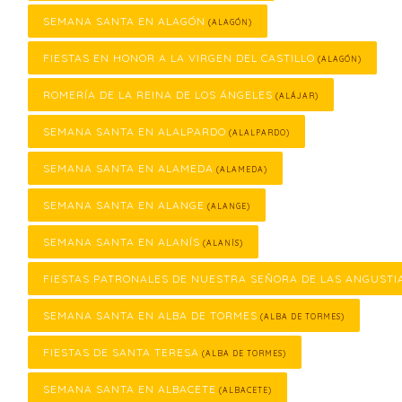
SEMANA SANTA EN ALAGÓN
(ALAGÓN)
FIESTAS EN HONOR A LA VIRGEN DEL CASTILLO
(ALAGÓN)
ROMERÍA DE LA REINA DE LOS ÁNGELES
(ALÁJAR)
SEMANA SANTA EN ALALPARDO
(ALALPARDO)
SEMANA SANTA EN ALAMEDA
(ALAMEDA)
SEMANA SANTA EN ALANGE
(ALANGE)
SEMANA SANTA EN ALANÍS
(ALANÍS)
FIESTAS PATRONALES DE NUESTRA SEÑORA DE LAS ANGUSTI
SEMANA SANTA EN ALBA DE TORMES
(ALBA DE TORMES)
FIESTAS DE SANTA TERESA
(ALBA DE TORMES)
SEMANA SANTA EN ALBACETE
(ALBACETE)