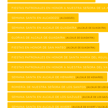
FIESTAS PATRONALES EN HONOR A NUESTRA SEÑORA DE LA
SEMANA SANTA EN ALCADOZO
(ALCADOZO)
SEMANA SANTA EN ALCALÁ DE GUADAÍRA
(ALCALÁ DE GUADAÍRA)
GLORIAS DE ALCALÁ DE GUADAÍRA
(ALCALÁ DE GUADAÍRA)
FIESTAS EN HONOR DE SAN MATEO
(ALCALÁ DE GUADAÍRA)
FIESTAS PATRONALES EN HONOR DE SANTA MARÍA DEL ÁGUIL
FIESTAS PATRONALES EN HONOR A NUESTRA SEÑORA DEL VA
SEMANA SANTA EN ALCALÁ DE HENARES
(ALCALÁ DE HENARES)
ROMERÍA DE NUESTRA SEÑORA DE LOS SANTOS
(ALCALÁ DE LOS 
SEMANA SANTA EN ALCALÁ DE LOS GAZULES
(ALCALÁ DE LOS GAZ
SEMANA SANTA EN ALCALÀ DE XIVERT
(ALCALÀ DE XIVERT / ALCALÁ