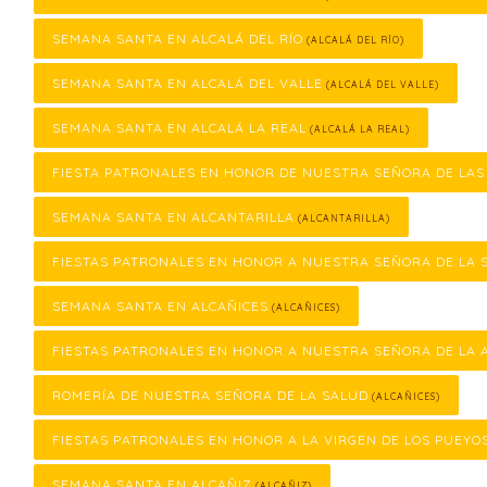
SEMANA SANTA EN ALCALÁ DEL RÍO
(ALCALÁ DEL RÍO)
SEMANA SANTA EN ALCALÁ DEL VALLE
(ALCALÁ DEL VALLE)
SEMANA SANTA EN ALCALÁ LA REAL
(ALCALÁ LA REAL)
FIESTA PATRONALES EN HONOR DE NUESTRA SEÑORA DE LA
SEMANA SANTA EN ALCANTARILLA
(ALCANTARILLA)
FIESTAS PATRONALES EN HONOR A NUESTRA SEÑORA DE LA 
SEMANA SANTA EN ALCAÑICES
(ALCAÑICES)
FIESTAS PATRONALES EN HONOR A NUESTRA SEÑORA DE LA 
ROMERÍA DE NUESTRA SEÑORA DE LA SALUD
(ALCAÑICES)
FIESTAS PATRONALES EN HONOR A LA VIRGEN DE LOS PUEYO
SEMANA SANTA EN ALCAÑIZ
(ALCAÑIZ)