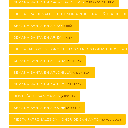
SEMANA SANTA EN ARGANDA DEL REY
(ARGANDA DEL REY)
FIESTAS PATRONALES EN HONOR A NUESTRA SEÑORA DEL RO
SEMANA SANTA EN ARIÑO
(ARIÑO)
SEMANA SANTA EN ARIZA
(ARIZA)
FIESTASANTOS EN HONOR DE LOS SANTOS FORASTEROS, SAN
SEMANA SANTA EN ARJONA
(ARJONA)
SEMANA SANTA EN ARJONILLA
(ARJONILLA)
SEMANA SANTA EN ARNEDO
(ARNEDO)
ROMERÍA DE SAN MAMÉS
(AROCHE)
SEMANA SANTA EN AROCHE
(AROCHE)
FIESTA PATRONALES EN HONOR DE SAN ANTÓN
(ARQUILLOS)