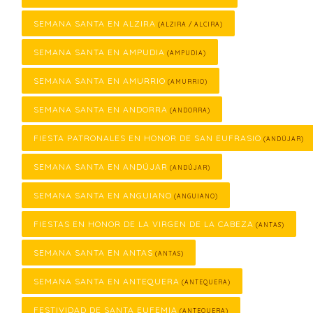
SEMANA SANTA EN ALZIRA
(ALZIRA / ALCIRA)
SEMANA SANTA EN AMPUDIA
(AMPUDIA)
SEMANA SANTA EN AMURRIO
(AMURRIO)
SEMANA SANTA EN ANDORRA
(ANDORRA)
FIESTA PATRONALES EN HONOR DE SAN EUFRASIO
(ANDÚJAR)
SEMANA SANTA EN ANDÚJAR
(ANDÚJAR)
SEMANA SANTA EN ANGUIANO
(ANGUIANO)
FIESTAS EN HONOR DE LA VIRGEN DE LA CABEZA
(ANTAS)
SEMANA SANTA EN ANTAS
(ANTAS)
SEMANA SANTA EN ANTEQUERA
(ANTEQUERA)
FESTIVIDAD DE SANTA EUFEMIA
(ANTEQUERA)