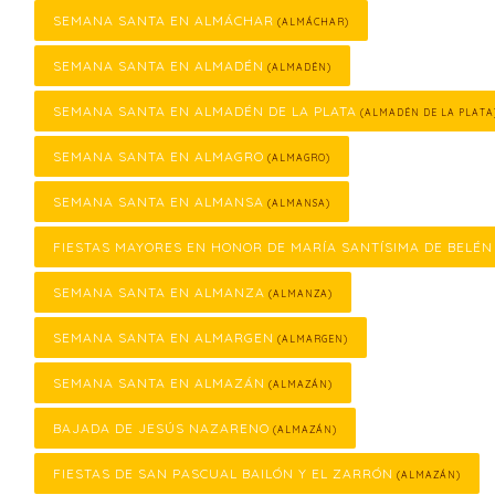
SEMANA SANTA EN ALMÁCHAR
(ALMÁCHAR)
SEMANA SANTA EN ALMADÉN
(ALMADÉN)
SEMANA SANTA EN ALMADÉN DE LA PLATA
(ALMADÉN DE LA PLATA
SEMANA SANTA EN ALMAGRO
(ALMAGRO)
SEMANA SANTA EN ALMANSA
(ALMANSA)
FIESTAS MAYORES EN HONOR DE MARÍA SANTÍSIMA DE BELÉN
SEMANA SANTA EN ALMANZA
(ALMANZA)
SEMANA SANTA EN ALMARGEN
(ALMARGEN)
SEMANA SANTA EN ALMAZÁN
(ALMAZÁN)
BAJADA DE JESÚS NAZARENO
(ALMAZÁN)
FIESTAS DE SAN PASCUAL BAILÓN Y EL ZARRÓN
(ALMAZÁN)