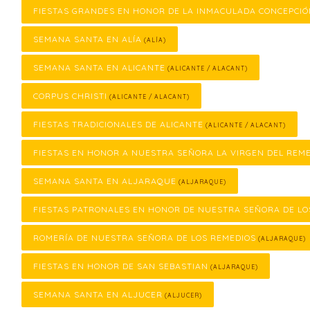
FIESTAS GRANDES EN HONOR DE LA INMACULADA CONCEPCI
SEMANA SANTA EN ALÍA
(ALÍA)
SEMANA SANTA EN ALICANTE
(ALICANTE / ALACANT)
CORPUS CHRISTI
(ALICANTE / ALACANT)
FIESTAS TRADICIONALES DE ALICANTE
(ALICANTE / ALACANT)
FIESTAS EN HONOR A NUESTRA SEÑORA LA VIRGEN DEL REM
SEMANA SANTA EN ALJARAQUE
(ALJARAQUE)
FIESTAS PATRONALES EN HONOR DE NUESTRA SEÑORA DE LO
ROMERÍA DE NUESTRA SEÑORA DE LOS REMEDIOS
(ALJARAQUE)
FIESTAS EN HONOR DE SAN SEBASTIAN
(ALJARAQUE)
SEMANA SANTA EN ALJUCER
(ALJUCER)