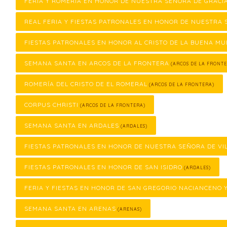
FERIA Y ROMERÍA EN HONOR DE NUESTRA SEÑORA DE GRACI
REAL FERIA Y FIESTAS PATRONALES EN HONOR DE NUESTRA 
FIESTAS PATRONALES EN HONOR AL CRISTO DE LA BUENA M
SEMANA SANTA EN ARCOS DE LA FRONTERA
(ARCOS DE LA FRONTE
ROMERÍA DEL CRISTO DE EL ROMERAL
(ARCOS DE LA FRONTERA)
CORPUS CHRISTI
(ARCOS DE LA FRONTERA)
SEMANA SANTA EN ARDALES
(ARDALES)
FIESTAS PATRONALES EN HONOR DE NUESTRA SEÑORA DE VI
FIESTAS PATRONALES EN HONOR DE SAN ISIDRO
(ARDALES)
FERIA Y FIESTAS EN HONOR DE SAN GREGORIO NACIANCENO 
SEMANA SANTA EN ARENAS
(ARENAS)