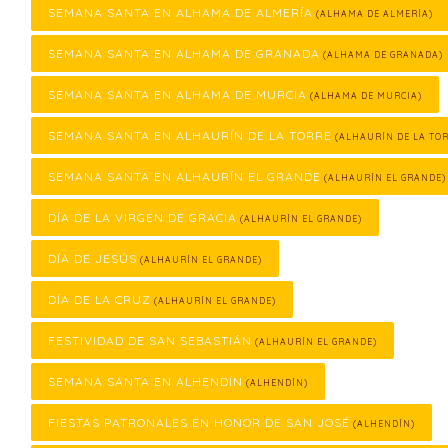
SEMANA SANTA EN ALHAMA DE ALMERÍA
(ALHAMA DE ALMERÍA)
SEMANA SANTA EN ALHAMA DE GRANADA
(ALHAMA DE GRANADA)
SEMANA SANTA EN ALHAMA DE MURCIA
(ALHAMA DE MURCIA)
SEMANA SANTA EN ALHAURÍN DE LA TORRE
(ALHAURÍN DE LA TOR
SEMANA SANTA EN ALHAURÍN EL GRANDE
(ALHAURÍN EL GRANDE)
DÍA DE LA VIRGEN DE GRACIA
(ALHAURÍN EL GRANDE)
DÍA DE JESÚS
(ALHAURÍN EL GRANDE)
DÍA DE LA CRUZ
(ALHAURÍN EL GRANDE)
FESTIVIDAD DE SAN SEBASTIÁN
(ALHAURÍN EL GRANDE)
SEMANA SANTA EN ALHENDÍN
(ALHENDÍN)
FIESTAS PATRONALES EN HONOR DE SAN JOSÉ
(ALHENDÍN)