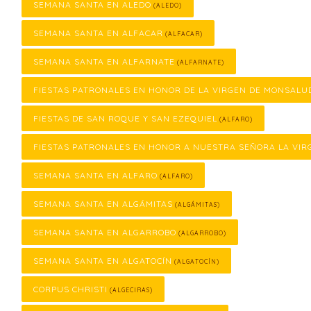
SEMANA SANTA EN ALEDO
(ALEDO)
SEMANA SANTA EN ALFACAR
(ALFACAR)
SEMANA SANTA EN ALFARNATE
(ALFARNATE)
FIESTAS PATRONALES EN HONOR DE LA VIRGEN DE MONSALU
FIESTAS DE SAN ROQUE Y SAN EZEQUIEL
(ALFARO)
FIESTAS PATRONALES EN HONOR A NUESTRA SEÑORA LA VIR
SEMANA SANTA EN ALFARO
(ALFARO)
SEMANA SANTA EN ALGÁMITAS
(ALGÁMITAS)
SEMANA SANTA EN ALGARROBO
(ALGARROBO)
SEMANA SANTA EN ALGATOCÍN
(ALGATOCÍN)
CORPUS CHRISTI
(ALGECIRAS)