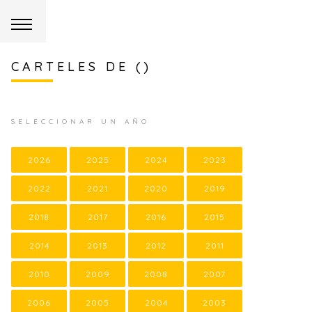
CARTELES DE ()
SELECCIONAR UN AÑO
2026
2025
2024
2023
2022
2021
2020
2019
2018
2017
2016
2015
2014
2013
2012
2011
2010
2009
2008
2007
2006
2005
2004
2003