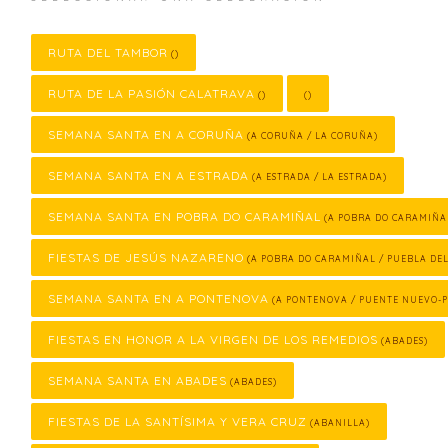
RUTA DEL TAMBOR
()
RUTA DE LA PASIÓN CALATRAVA
()
()
SEMANA SANTA EN A CORUÑA
(A CORUÑA / LA CORUÑA)
SEMANA SANTA EN A ESTRADA
(A ESTRADA / LA ESTRADA)
SEMANA SANTA EN POBRA DO CARAMIÑAL
(A POBRA DO CARAMIÑA
FIESTAS DE JESÚS NAZARENO
(A POBRA DO CARAMIÑAL / PUEBLA DE
SEMANA SANTA EN A PONTENOVA
(A PONTENOVA / PUENTE NUEVO-
FIESTAS EN HONOR A LA VIRGEN DE LOS REMEDIOS
(ABADES)
SEMANA SANTA EN ABADES
(ABADES)
FIESTAS DE LA SANTÍSIMA Y VERA CRUZ
(ABANILLA)