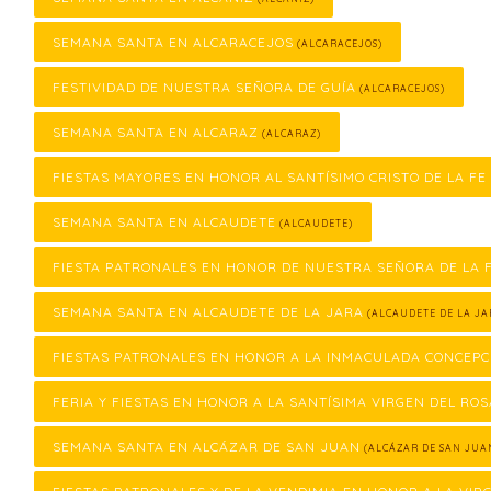
SEMANA SANTA EN ALCARACEJOS
(ALCARACEJOS)
FESTIVIDAD DE NUESTRA SEÑORA DE GUÍA
(ALCARACEJOS)
SEMANA SANTA EN ALCARAZ
(ALCARAZ)
FIESTAS MAYORES EN HONOR AL SANTÍSIMO CRISTO DE LA FE
SEMANA SANTA EN ALCAUDETE
(ALCAUDETE)
FIESTA PATRONALES EN HONOR DE NUESTRA SEÑORA DE LA
SEMANA SANTA EN ALCAUDETE DE LA JARA
(ALCAUDETE DE LA JA
FIESTAS PATRONALES EN HONOR A LA INMACULADA CONCEPC
FERIA Y FIESTAS EN HONOR A LA SANTÍSIMA VIRGEN DEL ROS
SEMANA SANTA EN ALCÁZAR DE SAN JUAN
(ALCÁZAR DE SAN JUA