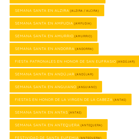
SEMANA SANTA EN ALZIRA
(ALZIRA / ALCIRA)
SEMANA SANTA EN AMPUDIA
(AMPUDIA)
SEMANA SANTA EN AMURRIO
(AMURRIO)
SEMANA SANTA EN ANDORRA
(ANDORRA)
FIESTA PATRONALES EN HONOR DE SAN EUFRASIO
(ANDÚJAR)
SEMANA SANTA EN ANDÚJAR
(ANDÚJAR)
SEMANA SANTA EN ANGUIANO
(ANGUIANO)
FIESTAS EN HONOR DE LA VIRGEN DE LA CABEZA
(ANTAS)
SEMANA SANTA EN ANTAS
(ANTAS)
SEMANA SANTA EN ANTEQUERA
(ANTEQUERA)
FESTIVIDAD DE SANTA EUFEMIA
(ANTEQUERA)