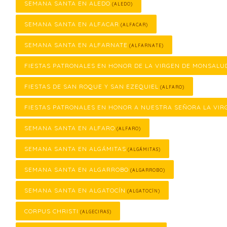
SEMANA SANTA EN ALEDO
(ALEDO)
SEMANA SANTA EN ALFACAR
(ALFACAR)
SEMANA SANTA EN ALFARNATE
(ALFARNATE)
FIESTAS PATRONALES EN HONOR DE LA VIRGEN DE MONSALU
FIESTAS DE SAN ROQUE Y SAN EZEQUIEL
(ALFARO)
FIESTAS PATRONALES EN HONOR A NUESTRA SEÑORA LA VIR
SEMANA SANTA EN ALFARO
(ALFARO)
SEMANA SANTA EN ALGÁMITAS
(ALGÁMITAS)
SEMANA SANTA EN ALGARROBO
(ALGARROBO)
SEMANA SANTA EN ALGATOCÍN
(ALGATOCÍN)
CORPUS CHRISTI
(ALGECIRAS)