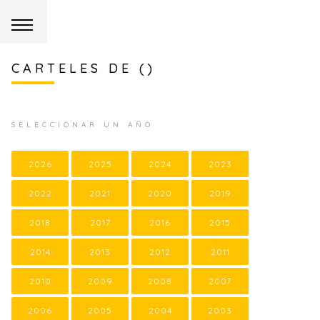
CARTELES DE ()
SELECCIONAR UN AÑO
2026
2025
2024
2023
2022
2021
2020
2019
2018
2017
2016
2015
2014
2013
2012
2011
2010
2009
2008
2007
2006
2005
2004
2003