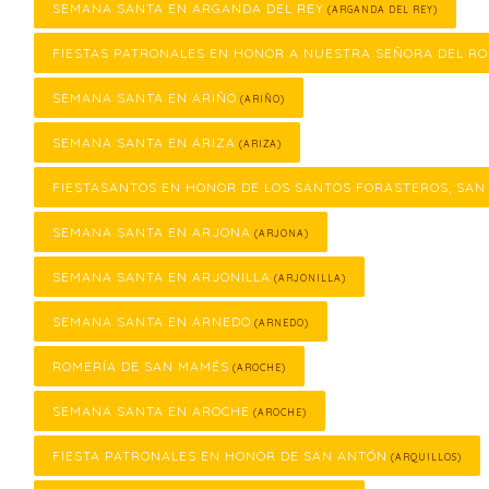
SEMANA SANTA EN ARGANDA DEL REY
(ARGANDA DEL REY)
FIESTAS PATRONALES EN HONOR A NUESTRA SEÑORA DEL RO
SEMANA SANTA EN ARIÑO
(ARIÑO)
SEMANA SANTA EN ARIZA
(ARIZA)
FIESTASANTOS EN HONOR DE LOS SANTOS FORASTEROS, SAN
SEMANA SANTA EN ARJONA
(ARJONA)
SEMANA SANTA EN ARJONILLA
(ARJONILLA)
SEMANA SANTA EN ARNEDO
(ARNEDO)
ROMERÍA DE SAN MAMÉS
(AROCHE)
SEMANA SANTA EN AROCHE
(AROCHE)
FIESTA PATRONALES EN HONOR DE SAN ANTÓN
(ARQUILLOS)