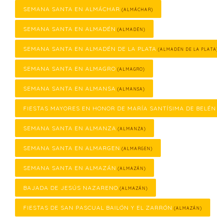
SEMANA SANTA EN ALMÁCHAR
(ALMÁCHAR)
SEMANA SANTA EN ALMADÉN
(ALMADÉN)
SEMANA SANTA EN ALMADÉN DE LA PLATA
(ALMADÉN DE LA PLATA
SEMANA SANTA EN ALMAGRO
(ALMAGRO)
SEMANA SANTA EN ALMANSA
(ALMANSA)
FIESTAS MAYORES EN HONOR DE MARÍA SANTÍSIMA DE BELÉN
SEMANA SANTA EN ALMANZA
(ALMANZA)
SEMANA SANTA EN ALMARGEN
(ALMARGEN)
SEMANA SANTA EN ALMAZÁN
(ALMAZÁN)
BAJADA DE JESÚS NAZARENO
(ALMAZÁN)
FIESTAS DE SAN PASCUAL BAILÓN Y EL ZARRÓN
(ALMAZÁN)