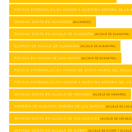
FIESTAS PATRONALES EN HONOR A NUESTRA SEÑORA DE LA
SEMANA SANTA EN ALCADOZO
(ALCADOZO)
SEMANA SANTA EN ALCALÁ DE GUADAÍRA
(ALCALÁ DE GUADAÍRA)
GLORIAS DE ALCALÁ DE GUADAÍRA
(ALCALÁ DE GUADAÍRA)
FIESTAS EN HONOR DE SAN MATEO
(ALCALÁ DE GUADAÍRA)
FIESTAS PATRONALES EN HONOR DE SANTA MARÍA DEL ÁGUIL
FIESTAS PATRONALES EN HONOR A NUESTRA SEÑORA DEL VA
SEMANA SANTA EN ALCALÁ DE HENARES
(ALCALÁ DE HENARES)
ROMERÍA DE NUESTRA SEÑORA DE LOS SANTOS
(ALCALÁ DE LOS 
SEMANA SANTA EN ALCALÁ DE LOS GAZULES
(ALCALÁ DE LOS GAZ
SEMANA SANTA EN ALCALÀ DE XIVERT
(ALCALÀ DE XIVERT / ALCALÁ