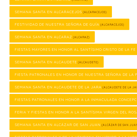
SEMANA SANTA EN ALCARACEJOS
(ALCARACEJOS)
FESTIVIDAD DE NUESTRA SEÑORA DE GUÍA
(ALCARACEJOS)
SEMANA SANTA EN ALCARAZ
(ALCARAZ)
FIESTAS MAYORES EN HONOR AL SANTÍSIMO CRISTO DE LA FE
SEMANA SANTA EN ALCAUDETE
(ALCAUDETE)
FIESTA PATRONALES EN HONOR DE NUESTRA SEÑORA DE LA
SEMANA SANTA EN ALCAUDETE DE LA JARA
(ALCAUDETE DE LA JA
FIESTAS PATRONALES EN HONOR A LA INMACULADA CONCEPC
FERIA Y FIESTAS EN HONOR A LA SANTÍSIMA VIRGEN DEL ROS
SEMANA SANTA EN ALCÁZAR DE SAN JUAN
(ALCÁZAR DE SAN JUA