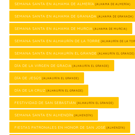
SEMANA SANTA EN ALHAMA DE ALMERÍA
(ALHAMA DE ALMERÍA)
SEMANA SANTA EN ALHAMA DE GRANADA
(ALHAMA DE GRANADA)
SEMANA SANTA EN ALHAMA DE MURCIA
(ALHAMA DE MURCIA)
SEMANA SANTA EN ALHAURÍN DE LA TORRE
(ALHAURÍN DE LA TOR
SEMANA SANTA EN ALHAURÍN EL GRANDE
(ALHAURÍN EL GRANDE)
DÍA DE LA VIRGEN DE GRACIA
(ALHAURÍN EL GRANDE)
DÍA DE JESÚS
(ALHAURÍN EL GRANDE)
DÍA DE LA CRUZ
(ALHAURÍN EL GRANDE)
FESTIVIDAD DE SAN SEBASTIÁN
(ALHAURÍN EL GRANDE)
SEMANA SANTA EN ALHENDÍN
(ALHENDÍN)
FIESTAS PATRONALES EN HONOR DE SAN JOSÉ
(ALHENDÍN)