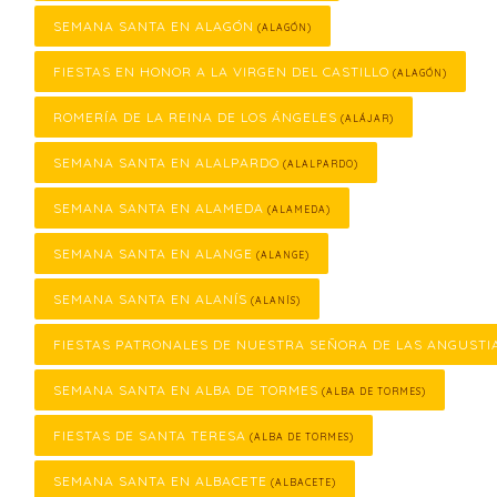
SEMANA SANTA EN ALAGÓN
(ALAGÓN)
FIESTAS EN HONOR A LA VIRGEN DEL CASTILLO
(ALAGÓN)
ROMERÍA DE LA REINA DE LOS ÁNGELES
(ALÁJAR)
SEMANA SANTA EN ALALPARDO
(ALALPARDO)
SEMANA SANTA EN ALAMEDA
(ALAMEDA)
SEMANA SANTA EN ALANGE
(ALANGE)
SEMANA SANTA EN ALANÍS
(ALANÍS)
FIESTAS PATRONALES DE NUESTRA SEÑORA DE LAS ANGUSTI
SEMANA SANTA EN ALBA DE TORMES
(ALBA DE TORMES)
FIESTAS DE SANTA TERESA
(ALBA DE TORMES)
SEMANA SANTA EN ALBACETE
(ALBACETE)