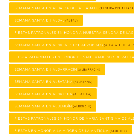
SEMANA SANTA EN ALBAIDA DEL ALJARAFE
(ALBAIDA DEL ALJARA
SEMANA SANTA EN ALBAL
(ALBAL)
FIESTAS PATRONALES EN HONOR A NUESTRA SEÑORA DE LAS
SEMANA SANTA EN ALBALATE DEL ARZOBISPO
(ALBALATE DEL ARZ
FIESTA PATRONALES EN HONOR DE SAN FRANCISCO DE PAUL
SEMANA SANTA EN ALBARRACÍN
(ALBARRACÍN)
SEMANA SANTA EN ALBATANA
(ALBATANA)
SEMANA SANTA EN ALBATERA
(ALBATERA)
SEMANA SANTA EN ALBENDÍN
(ALBENDÍN)
FIESTAS PATRONALES EN HONOR DE MARÍA SANTÍSIMA DE AL
FIESTAS EN HONOR A LA VIRGEN DE LA ANTIGUA
(ALBERITE)