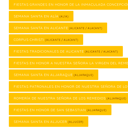
FIESTAS GRANDES EN HONOR DE LA INMACULADA CONCEPCI
SEMANA SANTA EN ALÍA
(ALÍA)
SEMANA SANTA EN ALICANTE
(ALICANTE / ALACANT)
CORPUS CHRISTI
(ALICANTE / ALACANT)
FIESTAS TRADICIONALES DE ALICANTE
(ALICANTE / ALACANT)
FIESTAS EN HONOR A NUESTRA SEÑORA LA VIRGEN DEL REM
SEMANA SANTA EN ALJARAQUE
(ALJARAQUE)
FIESTAS PATRONALES EN HONOR DE NUESTRA SEÑORA DE LO
ROMERÍA DE NUESTRA SEÑORA DE LOS REMEDIOS
(ALJARAQUE)
FIESTAS EN HONOR DE SAN SEBASTIAN
(ALJARAQUE)
SEMANA SANTA EN ALJUCER
(ALJUCER)