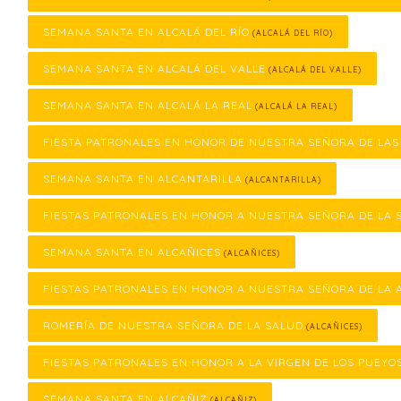
SEMANA SANTA EN ALCALÁ DEL RÍO
(ALCALÁ DEL RÍO)
SEMANA SANTA EN ALCALÁ DEL VALLE
(ALCALÁ DEL VALLE)
SEMANA SANTA EN ALCALÁ LA REAL
(ALCALÁ LA REAL)
FIESTA PATRONALES EN HONOR DE NUESTRA SEÑORA DE LA
SEMANA SANTA EN ALCANTARILLA
(ALCANTARILLA)
FIESTAS PATRONALES EN HONOR A NUESTRA SEÑORA DE LA 
SEMANA SANTA EN ALCAÑICES
(ALCAÑICES)
FIESTAS PATRONALES EN HONOR A NUESTRA SEÑORA DE LA 
ROMERÍA DE NUESTRA SEÑORA DE LA SALUD
(ALCAÑICES)
FIESTAS PATRONALES EN HONOR A LA VIRGEN DE LOS PUEYO
SEMANA SANTA EN ALCAÑIZ
(ALCAÑIZ)