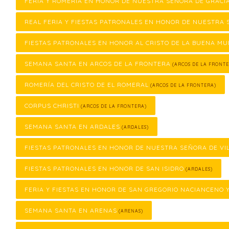
FERIA Y ROMERÍA EN HONOR DE NUESTRA SEÑORA DE GRACI
REAL FERIA Y FIESTAS PATRONALES EN HONOR DE NUESTRA 
FIESTAS PATRONALES EN HONOR AL CRISTO DE LA BUENA M
SEMANA SANTA EN ARCOS DE LA FRONTERA
(ARCOS DE LA FRONTE
ROMERÍA DEL CRISTO DE EL ROMERAL
(ARCOS DE LA FRONTERA)
CORPUS CHRISTI
(ARCOS DE LA FRONTERA)
SEMANA SANTA EN ARDALES
(ARDALES)
FIESTAS PATRONALES EN HONOR DE NUESTRA SEÑORA DE VI
FIESTAS PATRONALES EN HONOR DE SAN ISIDRO
(ARDALES)
FERIA Y FIESTAS EN HONOR DE SAN GREGORIO NACIANCENO 
SEMANA SANTA EN ARENAS
(ARENAS)