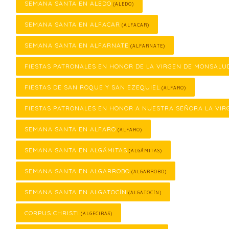
SEMANA SANTA EN ALEDO
(ALEDO)
SEMANA SANTA EN ALFACAR
(ALFACAR)
SEMANA SANTA EN ALFARNATE
(ALFARNATE)
FIESTAS PATRONALES EN HONOR DE LA VIRGEN DE MONSALU
FIESTAS DE SAN ROQUE Y SAN EZEQUIEL
(ALFARO)
FIESTAS PATRONALES EN HONOR A NUESTRA SEÑORA LA VIR
SEMANA SANTA EN ALFARO
(ALFARO)
SEMANA SANTA EN ALGÁMITAS
(ALGÁMITAS)
SEMANA SANTA EN ALGARROBO
(ALGARROBO)
SEMANA SANTA EN ALGATOCÍN
(ALGATOCÍN)
CORPUS CHRISTI
(ALGECIRAS)