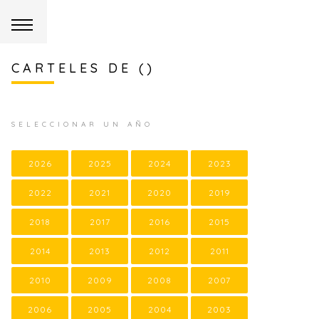
CARTELES DE ()
SELECCIONAR UN AÑO
2026
2025
2024
2023
2022
2021
2020
2019
2018
2017
2016
2015
2014
2013
2012
2011
2010
2009
2008
2007
2006
2005
2004
2003