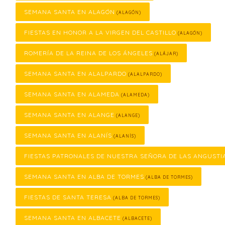
SEMANA SANTA EN ALAGÓN
(ALAGÓN)
FIESTAS EN HONOR A LA VIRGEN DEL CASTILLO
(ALAGÓN)
ROMERÍA DE LA REINA DE LOS ÁNGELES
(ALÁJAR)
SEMANA SANTA EN ALALPARDO
(ALALPARDO)
SEMANA SANTA EN ALAMEDA
(ALAMEDA)
SEMANA SANTA EN ALANGE
(ALANGE)
SEMANA SANTA EN ALANÍS
(ALANÍS)
FIESTAS PATRONALES DE NUESTRA SEÑORA DE LAS ANGUSTI
SEMANA SANTA EN ALBA DE TORMES
(ALBA DE TORMES)
FIESTAS DE SANTA TERESA
(ALBA DE TORMES)
SEMANA SANTA EN ALBACETE
(ALBACETE)