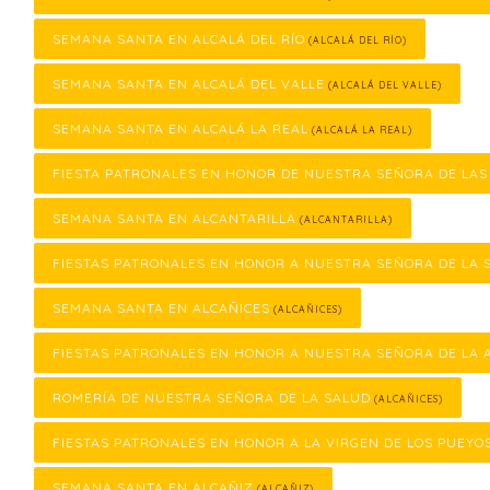
SEMANA SANTA EN ALCALÁ DEL RÍO
(ALCALÁ DEL RÍO)
SEMANA SANTA EN ALCALÁ DEL VALLE
(ALCALÁ DEL VALLE)
SEMANA SANTA EN ALCALÁ LA REAL
(ALCALÁ LA REAL)
FIESTA PATRONALES EN HONOR DE NUESTRA SEÑORA DE LA
SEMANA SANTA EN ALCANTARILLA
(ALCANTARILLA)
FIESTAS PATRONALES EN HONOR A NUESTRA SEÑORA DE LA 
SEMANA SANTA EN ALCAÑICES
(ALCAÑICES)
FIESTAS PATRONALES EN HONOR A NUESTRA SEÑORA DE LA 
ROMERÍA DE NUESTRA SEÑORA DE LA SALUD
(ALCAÑICES)
FIESTAS PATRONALES EN HONOR A LA VIRGEN DE LOS PUEYO
SEMANA SANTA EN ALCAÑIZ
(ALCAÑIZ)