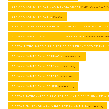
SEMANA SANTA EN ALBAIDA DEL ALJARAFE
(ALBAIDA DEL ALJARA
SEMANA SANTA EN ALBAL
(ALBAL)
FIESTAS PATRONALES EN HONOR A NUESTRA SEÑORA DE LAS
SEMANA SANTA EN ALBALATE DEL ARZOBISPO
(ALBALATE DEL ARZ
FIESTA PATRONALES EN HONOR DE SAN FRANCISCO DE PAUL
SEMANA SANTA EN ALBARRACÍN
(ALBARRACÍN)
SEMANA SANTA EN ALBATANA
(ALBATANA)
SEMANA SANTA EN ALBATERA
(ALBATERA)
SEMANA SANTA EN ALBENDÍN
(ALBENDÍN)
FIESTAS PATRONALES EN HONOR DE MARÍA SANTÍSIMA DE AL
FIESTAS EN HONOR A LA VIRGEN DE LA ANTIGUA
(ALBERITE)