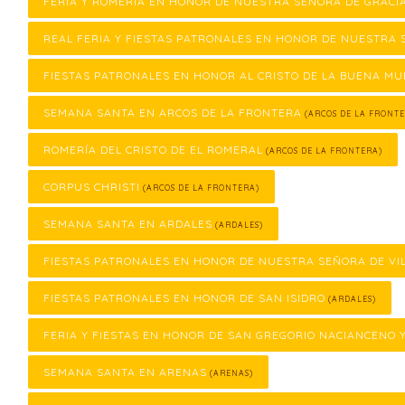
FERIA Y ROMERÍA EN HONOR DE NUESTRA SEÑORA DE GRACI
REAL FERIA Y FIESTAS PATRONALES EN HONOR DE NUESTRA 
FIESTAS PATRONALES EN HONOR AL CRISTO DE LA BUENA M
SEMANA SANTA EN ARCOS DE LA FRONTERA
(ARCOS DE LA FRONTE
ROMERÍA DEL CRISTO DE EL ROMERAL
(ARCOS DE LA FRONTERA)
CORPUS CHRISTI
(ARCOS DE LA FRONTERA)
SEMANA SANTA EN ARDALES
(ARDALES)
FIESTAS PATRONALES EN HONOR DE NUESTRA SEÑORA DE VI
FIESTAS PATRONALES EN HONOR DE SAN ISIDRO
(ARDALES)
FERIA Y FIESTAS EN HONOR DE SAN GREGORIO NACIANCENO 
SEMANA SANTA EN ARENAS
(ARENAS)