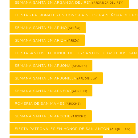
SEMANA SANTA EN ARGANDA DEL REY
(ARGANDA DEL REY)
FIESTAS PATRONALES EN HONOR A NUESTRA SEÑORA DEL RO
SEMANA SANTA EN ARIÑO
(ARIÑO)
SEMANA SANTA EN ARIZA
(ARIZA)
FIESTASANTOS EN HONOR DE LOS SANTOS FORASTEROS, SAN
SEMANA SANTA EN ARJONA
(ARJONA)
SEMANA SANTA EN ARJONILLA
(ARJONILLA)
SEMANA SANTA EN ARNEDO
(ARNEDO)
ROMERÍA DE SAN MAMÉS
(AROCHE)
SEMANA SANTA EN AROCHE
(AROCHE)
FIESTA PATRONALES EN HONOR DE SAN ANTÓN
(ARQUILLOS)