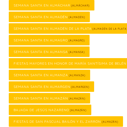
SEMANA SANTA EN ALMÁCHAR
(ALMÁCHAR)
SEMANA SANTA EN ALMADÉN
(ALMADÉN)
SEMANA SANTA EN ALMADÉN DE LA PLATA
(ALMADÉN DE LA PLATA
SEMANA SANTA EN ALMAGRO
(ALMAGRO)
SEMANA SANTA EN ALMANSA
(ALMANSA)
FIESTAS MAYORES EN HONOR DE MARÍA SANTÍSIMA DE BELÉN
SEMANA SANTA EN ALMANZA
(ALMANZA)
SEMANA SANTA EN ALMARGEN
(ALMARGEN)
SEMANA SANTA EN ALMAZÁN
(ALMAZÁN)
BAJADA DE JESÚS NAZARENO
(ALMAZÁN)
FIESTAS DE SAN PASCUAL BAILÓN Y EL ZARRÓN
(ALMAZÁN)