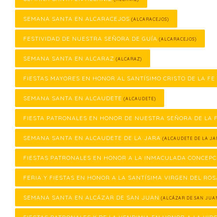
SEMANA SANTA EN ALCARACEJOS
(ALCARACEJOS)
FESTIVIDAD DE NUESTRA SEÑORA DE GUÍA
(ALCARACEJOS)
SEMANA SANTA EN ALCARAZ
(ALCARAZ)
FIESTAS MAYORES EN HONOR AL SANTÍSIMO CRISTO DE LA FE
SEMANA SANTA EN ALCAUDETE
(ALCAUDETE)
FIESTA PATRONALES EN HONOR DE NUESTRA SEÑORA DE LA
SEMANA SANTA EN ALCAUDETE DE LA JARA
(ALCAUDETE DE LA JA
FIESTAS PATRONALES EN HONOR A LA INMACULADA CONCEPC
FERIA Y FIESTAS EN HONOR A LA SANTÍSIMA VIRGEN DEL ROS
SEMANA SANTA EN ALCÁZAR DE SAN JUAN
(ALCÁZAR DE SAN JUA