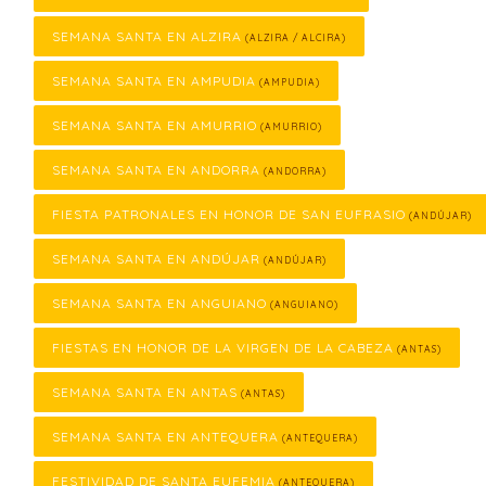
SEMANA SANTA EN ALZIRA
(ALZIRA / ALCIRA)
SEMANA SANTA EN AMPUDIA
(AMPUDIA)
SEMANA SANTA EN AMURRIO
(AMURRIO)
SEMANA SANTA EN ANDORRA
(ANDORRA)
FIESTA PATRONALES EN HONOR DE SAN EUFRASIO
(ANDÚJAR)
SEMANA SANTA EN ANDÚJAR
(ANDÚJAR)
SEMANA SANTA EN ANGUIANO
(ANGUIANO)
FIESTAS EN HONOR DE LA VIRGEN DE LA CABEZA
(ANTAS)
SEMANA SANTA EN ANTAS
(ANTAS)
SEMANA SANTA EN ANTEQUERA
(ANTEQUERA)
FESTIVIDAD DE SANTA EUFEMIA
(ANTEQUERA)