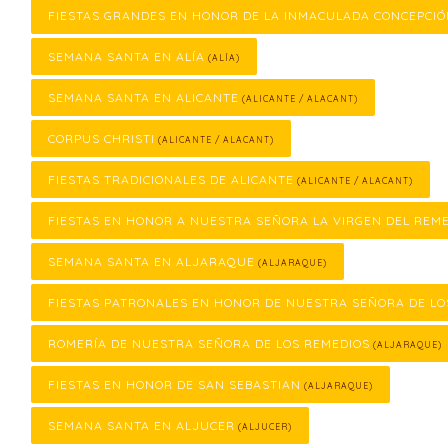
FIESTAS GRANDES EN HONOR DE LA INMACULADA CONCEPCI
SEMANA SANTA EN ALÍA
(ALÍA)
SEMANA SANTA EN ALICANTE
(ALICANTE / ALACANT)
CORPUS CHRISTI
(ALICANTE / ALACANT)
FIESTAS TRADICIONALES DE ALICANTE
(ALICANTE / ALACANT)
FIESTAS EN HONOR A NUESTRA SEÑORA LA VIRGEN DEL REM
SEMANA SANTA EN ALJARAQUE
(ALJARAQUE)
FIESTAS PATRONALES EN HONOR DE NUESTRA SEÑORA DE LO
ROMERÍA DE NUESTRA SEÑORA DE LOS REMEDIOS
(ALJARAQUE)
FIESTAS EN HONOR DE SAN SEBASTIAN
(ALJARAQUE)
SEMANA SANTA EN ALJUCER
(ALJUCER)