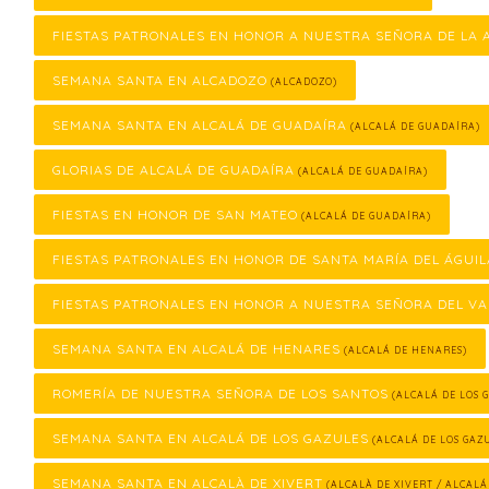
FIESTAS PATRONALES EN HONOR A NUESTRA SEÑORA DE LA
SEMANA SANTA EN ALCADOZO
(ALCADOZO)
SEMANA SANTA EN ALCALÁ DE GUADAÍRA
(ALCALÁ DE GUADAÍRA)
GLORIAS DE ALCALÁ DE GUADAÍRA
(ALCALÁ DE GUADAÍRA)
FIESTAS EN HONOR DE SAN MATEO
(ALCALÁ DE GUADAÍRA)
FIESTAS PATRONALES EN HONOR DE SANTA MARÍA DEL ÁGUIL
FIESTAS PATRONALES EN HONOR A NUESTRA SEÑORA DEL VA
SEMANA SANTA EN ALCALÁ DE HENARES
(ALCALÁ DE HENARES)
ROMERÍA DE NUESTRA SEÑORA DE LOS SANTOS
(ALCALÁ DE LOS 
SEMANA SANTA EN ALCALÁ DE LOS GAZULES
(ALCALÁ DE LOS GAZ
SEMANA SANTA EN ALCALÀ DE XIVERT
(ALCALÀ DE XIVERT / ALCALÁ