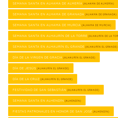
SEMANA SANTA EN ALHAMA DE ALMERÍA
(ALHAMA DE ALMERÍA)
SEMANA SANTA EN ALHAMA DE GRANADA
(ALHAMA DE GRANADA)
SEMANA SANTA EN ALHAMA DE MURCIA
(ALHAMA DE MURCIA)
SEMANA SANTA EN ALHAURÍN DE LA TORRE
(ALHAURÍN DE LA TOR
SEMANA SANTA EN ALHAURÍN EL GRANDE
(ALHAURÍN EL GRANDE)
DÍA DE LA VIRGEN DE GRACIA
(ALHAURÍN EL GRANDE)
DÍA DE JESÚS
(ALHAURÍN EL GRANDE)
DÍA DE LA CRUZ
(ALHAURÍN EL GRANDE)
FESTIVIDAD DE SAN SEBASTIÁN
(ALHAURÍN EL GRANDE)
SEMANA SANTA EN ALHENDÍN
(ALHENDÍN)
FIESTAS PATRONALES EN HONOR DE SAN JOSÉ
(ALHENDÍN)