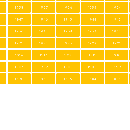
1958
1957
1956
1955
1954
1947
1946
1945
1944
1943
1936
1935
1934
1933
1932
1925
1924
1923
1922
1921
1914
1913
1912
1911
1910
1903
1902
1901
1900
1899
1890
1888
1885
1884
1883