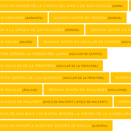
ALES EN HONOR DE LA VIRGEN DEL MAR Y DE SAN NICOLÁS
(ADRA)
EN AGRAMÓN
SEMANA SANTA EN ÁGREDA
(AGRAMÓN)
(ÁGREDA)
OR A LA VIRGEN DE LOS MILAGROS
SEMANA SANTA EN 
(ÁGREDA)
EN AGUDO
SEMANA SANTA EN AGUILAR DE CAMPOO
(AGUDO)
(AGUI
STRA SEÑORA LA VIRGEN DEL LLANO
(AGUILAR DE CAMPOO)
EN AGUILAR DE LA FRONTERA
(AGUILAR DE LA FRONTERA)
ESTRA SEÑORA DE LOS REMEDIOS
GLORIA
(AGUILAR DE LA FRONTERA)
EN ÁGUILAS
SEMANA SANTA EN AHILLONES
(ÁGUILAS)
(AHILLONES)
N AIELO DE MALFERIT
SEMAN
(AIELO DE MALFERIT / AYELO DE MALFERIT)
ALES DE SAN BLAS Y NUESTRA SEÑORA LA VIRGEN DE LA CANDELARI
ALES EN HONOR A NUESTRA SEÑORA DE GRACIA
(AJOFRÍN)