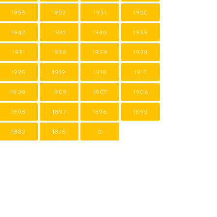
1953
1952
1951
1950
1942
1941
1940
1939
1931
1930
1929
1928
1920
1919
1918
1917
1909
1908
1907
1906
1898
1897
1896
1895
1882
1876
0