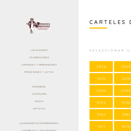
CARTELES 
SELECCIONAR 
LOCALIDADES
CELEBRACIONES
COFRADÍAS Y HERMANDADES
2026
2025
PROCESIONES Y ACTOS
2015
2014
.
IMAGINERÍA
2004
2003
CARTELERÍA
MÚSICA
1993
1992
ARTISTAS
1982
1981
.
CALENDARIO EXTRAORDINARIAS
1971
1970
CONGRESOS Y ENCUENTROS