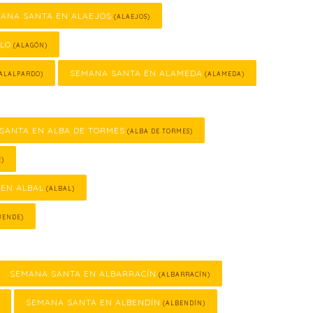
ANA SANTA EN ALAEJOS
(ALAEJOS)
LLO
(ALAGÓN)
SEMANA SANTA EN ALAMEDA
ALALPARDO)
(ALAMEDA)
SANTA EN ALBA DE TORMES
(ALBA DE TORMES)
E)
EN ALBAL
(ALBAL)
UENDE)
SEMANA SANTA EN ALBARRACÍN
(ALBARRACÍN)
SEMANA SANTA EN ALBENDÍN
(ALBENDÍN)