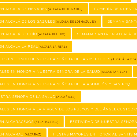
EN ALCALÁ DE HENARES
ROMERÍA DE NUESTR
(ALCALÁ DE HENARES)
EN ALCALÁ DE LOS GAZULES
SEMANA SANTA
(ALCALÁ DE LOS GAZULES)
N ALCALÁ DEL RÍO
SEMANA SANTA EN ALCALÁ DE
(ALCALÁ DEL RÍO)
N ALCALÁ LA REAL
(ALCALÁ LA REAL)
ALES EN HONOR DE NUESTRA SEÑORA DE LAS MERCEDES
(ALCALÁ LA REA
ALES EN HONOR A NUESTRA SEÑORA DE LA SALUD
(ALCANTARILLA)
ALES EN HONOR A NUESTRA SEÑORA DE LA ASUNCIÓN Y SAN ROQUE
ESTRA SEÑORA DE LA SALUD
(ALCAÑICES)
ALES EN HONOR A LA VIRGEN DE LOS PUEYOS Y DEL ÁNGEL CUSTODI
EN ALCARACEJOS
FESTIVIDAD DE NUESTRA SEÑORA
(ALCARACEJOS)
EN ALCARAZ
FIESTAS MAYORES EN HONOR AL SANTÍSIM
(ALCARAZ)