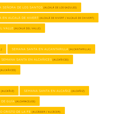
A SEÑORA DE LOS SANTOS
(ALCALÁ DE LOS GAZULES)
 EN ALCALÀ DE XIVERT
(ALCALÀ DE XIVERT / ALCALÁ DE CHIVERT)
L VALLE
(ALCALÁ DEL VALLE)
SEMANA SANTA EN ALCANTARILLA
L)
(ALCANTARILLA)
SEMANA SANTA EN ALCAÑICES
(ALCAÑICES)
(ALCAÑICES)
O
SEMANA SANTA EN ALCAÑIZ
(ALCAÑIZ)
(ALCAÑIZ)
 DE GUÍA
(ALCARACEJOS)
O CRISTO DE LA FE
(ALCÀSSER / ALCÁCER)