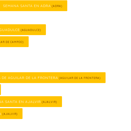
SEMANA SANTA EN ADRA
(ADRA)
AGUADULCE
(AGUADULCE)
LAR DE CAMPOO)
S DE AGUILAR DE LA FRONTERA
(AGUILAR DE LA FRONTERA)
A SANTA EN AJALVIR
(AJALVIR)
A
(AJALVIR)