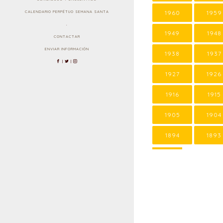
1960
1959
CALENDARIO PERPÉTUO SEMANA SANTA
.
1949
1948
CONTACTAR
ENVIAR INFORMACIÓN
1938
1937
|
|
1927
1926
1916
1915
1905
1904
1894
1893